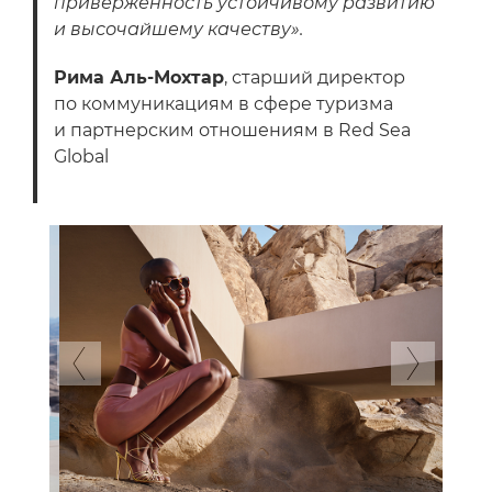
приверженность устойчивому развитию
и высочайшему качеству».
Рима Аль-Мохтар
, старший директор
по коммуникациям в сфере туризма
и партнерским отношениям в Red Sea
Global
Previous
Next