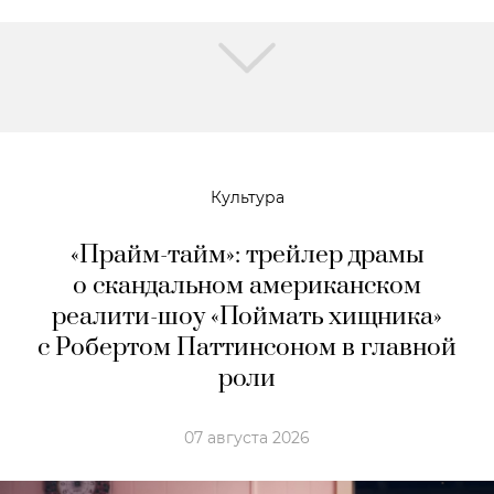
Культура
«Прайм-тайм»: трейлер драмы
о скандальном американском
реалити-шоу «Поймать хищника»
с Робертом Паттинсоном в главной
роли
07 августа 2026