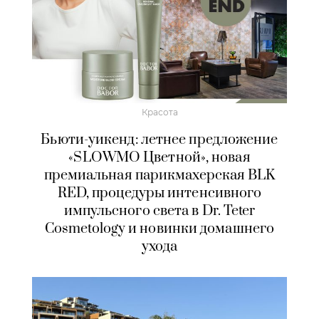
Красота
Бьюти-уикенд: летнее предложение
«SLOWMO Цветной», новая
премиальная парикмахерская BLK
RED, процедуры интенсивного
импульсного света в Dr. Teter
Cosmetology и новинки домашнего
ухода