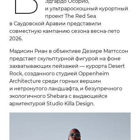
Эдгардо Осорио,
и ультрароскошный курортный
проект The Red Sea
в Саудовской Аравии представили
совместную кампанию сезона весна-лето
2026.
Мадисин Риан в объективе Дезире Маттссон
предстает скульптурной фигурой на фоне
захватывающих пейзажей — курорта Desert
Rock, созданного студией Oppenheim
Architecture среди горных вершин
и нетронутого ландшафта, и безупречного
экологичного Shebara с выдающейся
архитектурой Studio Killa Design.