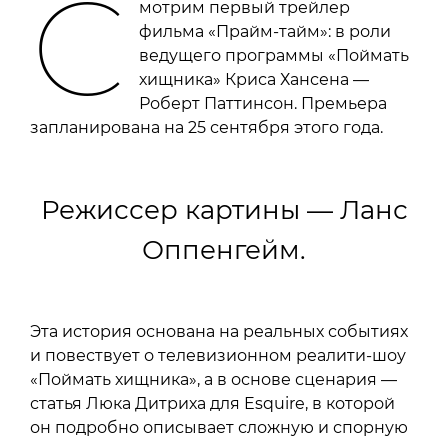
С
мотрим первый трейлер
фильма «Прайм-тайм»: в роли
ведущего программы «Поймать
хищника» Криса Хансена —
Роберт Паттинсон. Премьера
запланирована на 25 сентября этого года.
Режиссер картины — Ланс
Оппенгейм.
Эта история основана на реальных событиях
и повествует о телевизионном реалити-шоу
«Поймать хищника», а в основе сценария —
статья Люка Дитриха для Esquire, в которой
он подробно описывает сложную и спорную