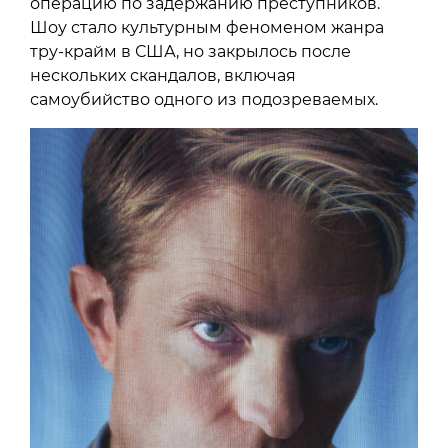
операцию по задержанию преступников.
Шоу стало культурным феноменом жанра
тру-крайм в США, но закрылось после
нескольких скандалов, включая
самоубийство одного из подозреваемых.