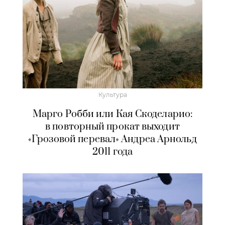
Культура
Марго Робби или Кая Скоделарио:
в повторный прокат выходит
«Грозовой перевал» Андреа Арнольд
2011 года