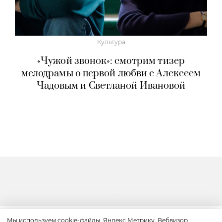
Культура
«Чужой звонок»: смотрим тизер
мелодрамы о первой любви с Алексеем
Чадовым и Светланой Ивановой
Мы используем cookie-файлы, Яндекс.Метрику, Вебвизор,