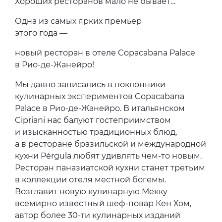
Хороших ресторанов мало не бывает…
Одна из самых ярких премьер
этого года —
новый ресторан в отеле Copacabana Palace
в Рио-де-Жанейро!
Мы давно записались в поклонники
кулинарных экспериментов Copacabana
Palace в Рио-де-Жанейро. В итальянском
Cipriani нас балуют гостеприимством
и изысканностью традиционных блюд,
а в ресторане бразильской и международной
кухни Pérgula любят удивлять чем-то новым.
Ресторан паназиатской кухни станет третьим
в коллекции отеля местной богемы.
Возглавит новую кулинарную Мекку
всемирно известный шеф-повар Кен Хом,
автор более 30-ти кулинарных изданий