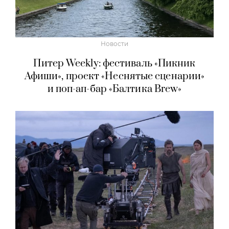
Новости
Питер Weekly: фестиваль «Пикник
Афиши», проект «Неснятые сценарии»
и поп-ап-бар «Балтика Brew»