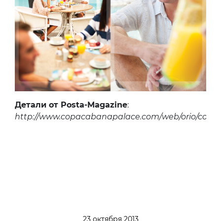
Детали от Posta-Magazine
:
http://www.copacabanapalace.com/web/orio/copa
23 октября 2013