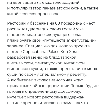
на двенадцати языках, телеведущий
и популяризатор паназиатской кухни, а также
китайской сковороды вок.
Ресторан у бассейна на 88 посадочных мест
распахнет двери для своих гостей уже
в первом квартале следующего года:
планируйте свои «путешествия-дегустации»
заранее! Специально для нового проекта
в отеле Copacabana Palace Кен Хом
разработал меню из блюд тайской,
вьетнамской, сингапурской, китайской
и японской кухни, а также представил в меню
суши по своему специальному рецепту.
А любителей эксклюзивного чая ждут
приватные чайные церемонии. Только будьте
готовы к определенному дресс-коду:
интерьер нового ресторана выдержан
в стиле древнекитайского храма, так что