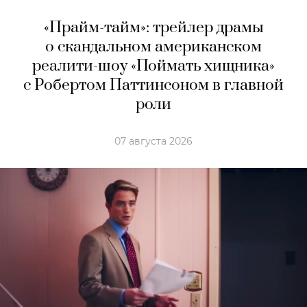
«Прайм-тайм»: трейлер драмы
о скандальном американском
реалити-шоу «Поймать хищника»
с Робертом Паттинсоном в главной
роли
07 августа 2026