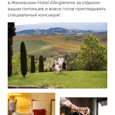
в Женевском Hotel d’Angleterre за отдыхом
ваших питомцев и вовсе готов приглядывать
специальный консьерж!