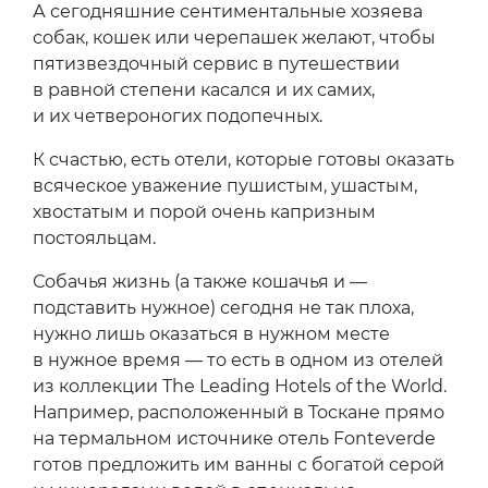
А сегодняшние сентиментальные хозяева
собак, кошек или черепашек желают, чтобы
пятизвездочный сервис в путешествии
в равной степени касался и их самих,
и их четвероногих подопечных.
К счастью, есть отели, которые готовы оказать
всяческое уважение пушистым, ушастым,
хвостатым и порой очень капризным
постояльцам.
Собачья жизнь (а также кошачья и —
подставить нужное) сегодня не так плоха,
нужно лишь оказаться в нужном месте
в нужное время — то есть в одном из отелей
из коллекции The Leading Hotels of the World.
Например, расположенный в Тоскане прямо
на термальном источнике отель Fonteverde
готов предложить им ванны с богатой серой