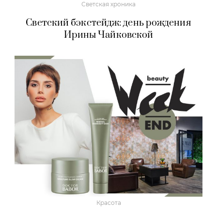
Светская хроника
Светский бэкстейдж: день рождения
Ирины Чайковской
Красота