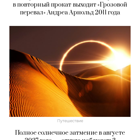
в повторный прокат выходит «Грозовой
перевал» Андреа Арнольд 2011 года
Путешествие
Полное солнечное затмение в августе