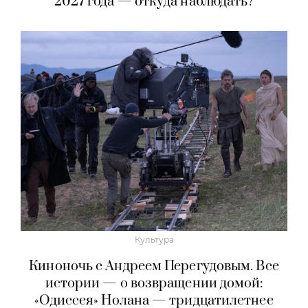
2027 года — откуда наблюдать?
Культура
Киноночь с Андреем Перегудовым. Все
истории — о возвращении домой:
«Одиссея» Нолана — тридцатилетнее