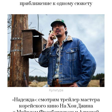
приближение к одному сюжету
Культура
«Надежда»: смотрим трейлер мастера
корейского кино На Хон Джина