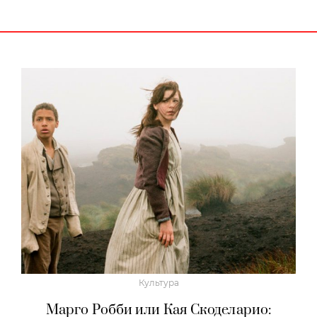
Культура
Марго Робби или Кая Скоделарио: