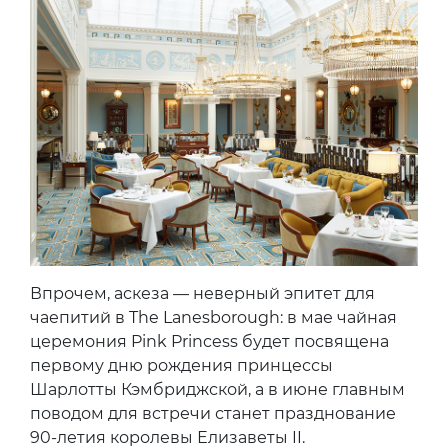
Впрочем, аскеза — неверный эпитет для
чаепитий в The Lanesborough: в мае чайная
церемония Pink Princess будет посвящена
первому дню рождения принцессы
Шарлотты Кэмбриджской, а в июне главным
поводом для встречи станет празднование
90-летия королевы Елизаветы II.