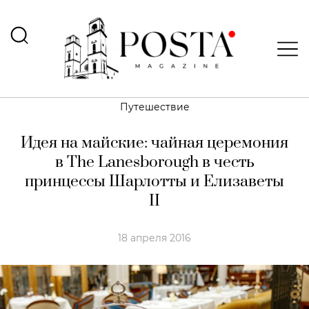
Путешествие
Идея на майские: чайная церемония
в The Lanesborough в честь
принцессы Шарлотты и Елизаветы
II
18 апреля 2016