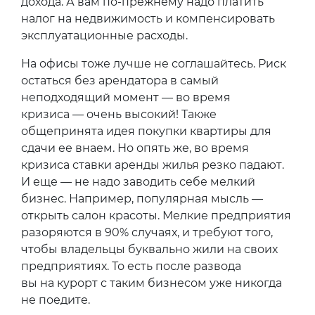
дохода. А вам по-прежнему надо платить
налог на недвижимость и компенсировать
эксплуатационные расходы.
На офисы тоже лучше не соглашайтесь. Риск
остаться без арендатора в самый
неподходящий момент — во время
кризиса — очень высокий! Также
общепринята идея покупки квартиры для
сдачи ее внаем. Но опять же, во время
кризиса ставки аренды жилья резко падают.
И еще — не надо заводить себе мелкий
бизнес. Например, популярная мысль —
открыть салон красоты. Мелкие предприятия
разоряются в 90% случаях, и требуют того,
чтобы владельцы буквально жили на своих
предприятиях. То есть после развода
вы на курорт с таким бизнесом уже никогда
не поедите.