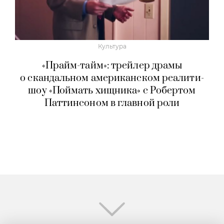
Культура
«Прайм-тайм»: трейлер драмы
о скандальном американском реалити-
шоу «Поймать хищника» с Робертом
Паттинсоном в главной роли