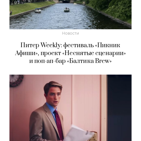
Новости
Питер Weekly: фестиваль «Пикник
Афиши», проект «Неснятые сценарии»
и поп-ап-бар «Балтика Brew»