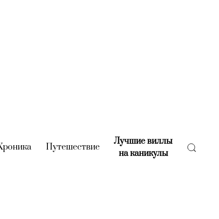
Лучшие виллы
rent)
Хроника
(current)
Путешествие
(current)
на каникулы
(current)