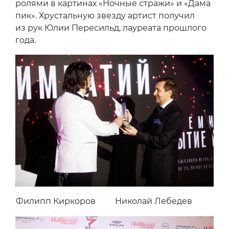
ролями в картинах «Ночные стражи» и «Дама
пик». Хрустальную звезду артист получил
из рук Юлии Пересильд, лауреата прошлого
года.
Филипп Киркоров
Николай Лебедев