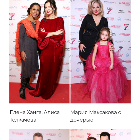
Елена Ханга, Алиса
Мария Максакова с
Толкачева
дочерью