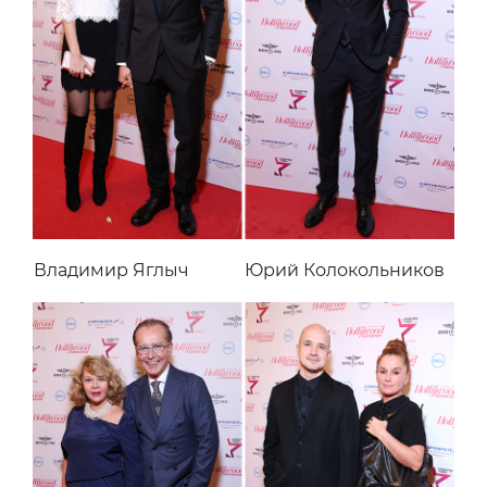
Владимир Яглыч
Юрий Колокольников