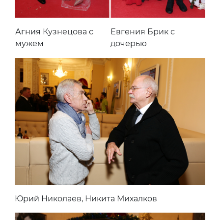
Агния Кузнецова с
Евгения Брик с
мужем
дочерью
Юрий Николаев, Никита Михалков