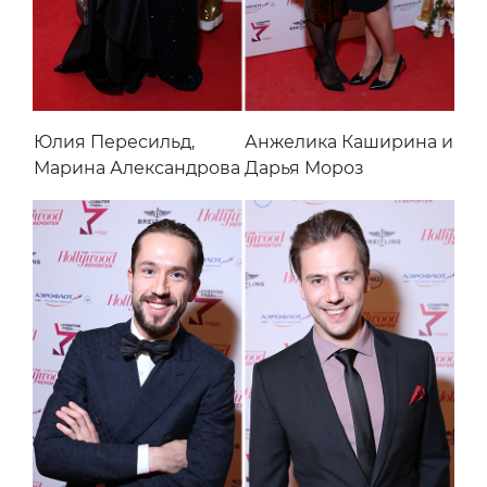
Юлия Пересильд,
Анжелика Каширина и
Марина Александрова
Дарья Мороз