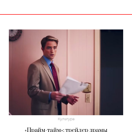
Культура
«Прайм-тайм»: трейлер драмы