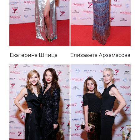
Екатерина Шпица
Елизавета Арзамасова