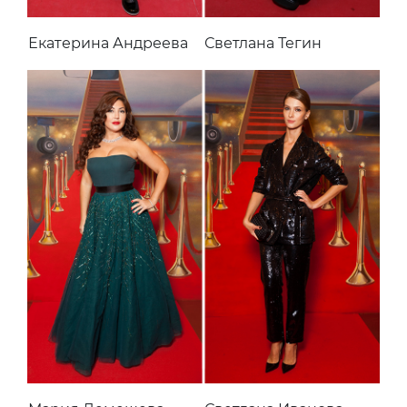
Екатерина Андреева
Светлана Тегин