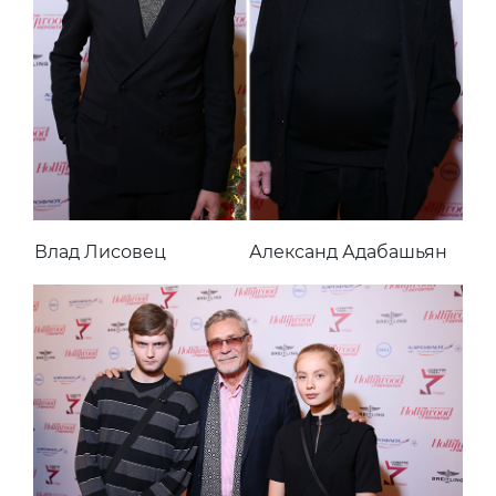
Влад Лисовец
Александ Адабашьян