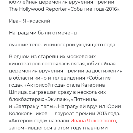
юбилейная церемония вручения премии
The Hollywood Reporter «Событие года-2016».
Иван Янковский
Наградами были отмечены
лучшие теле- и киногерои уходящего года.
В одном из старейших московских
кинотеатров состоялась пятая, юбилейная
церемония вручения премии за достижения
в области кино и телевидения «Событие
года». «Актрисой года» стала Катерина
Шпица, сыгравшая сразу в нескольких
блокбастерах: «Экипаж», «Пятница»
и «Завтрак у папы». Награду ей вручил Юрий
Колокольников — лауреат премии 2013 года.
«Актером года» назвали
Ивана Янковского
,
запомнившегося в этом году главными