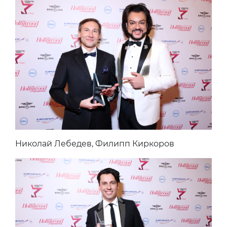
Николай Лебедев, Филипп Киркоров