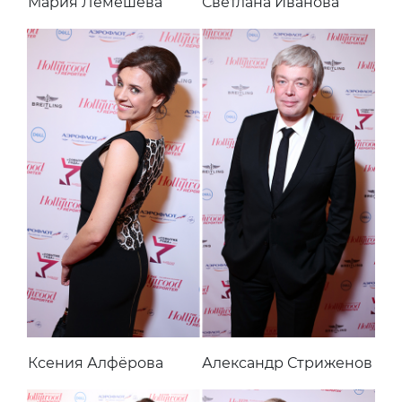
Мария Лемешева
Светлана Иванова
Ксения Алфёрова
Александр Стриженов