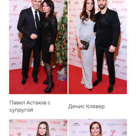
Павел Астахов с
Денис Клявер
супругой