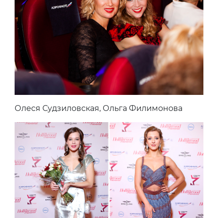
Олеся Судзиловская, Ольга Филимонова