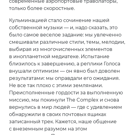
современные аэропортовые траволаторы,
только более скоростные.
Кульминацией стало сочинение нашей
собственной музыки — и, надо сказать, это
было самое веселое задание: мы увлеченно
смешивали различные стили, темы, мелодии,
выбирая из многочисленных элементов
в инопланетной медиатеке. Испытание
близилось к завершению, а реплики Голоса
внушали оптимизм — он явно был доволен
результатами: мы оправдали его ожидания.
Не все так плохо с этими землянами.
Преисполненные гордости за выполненную
миссию, мы покинули The Complex и снова
вернулись в мир людей — где с удивлением
обнаружили в своих почтовых ящиках
записанный трек. Кажется, наше общение
с внеземным разумом на этом