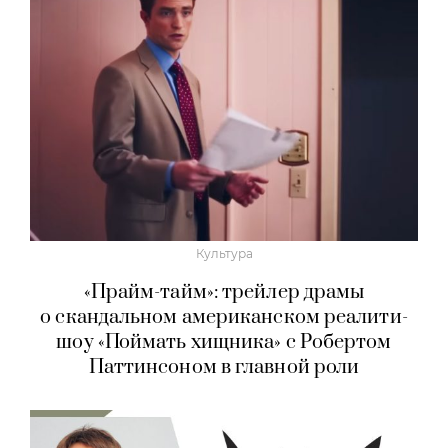
Культура
«Прайм-тайм»: трейлер драмы
о скандальном американском реалити-
шоу «Поймать хищника» с Робертом
Паттинсоном в главной роли