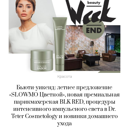
Красота
Бьюти-уикенд: летнее предложение
«SLOWMO Цветной», новая премиальная
парикмахерская BLK RED, процедуры
интенсивного импульсного света в Dr.
Teter Cosmetology и новинки домашнего
ухода