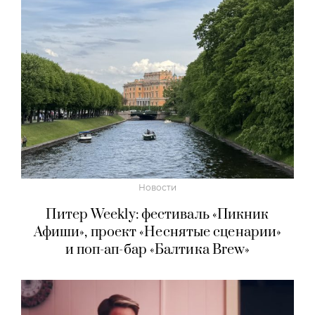
Новости
Питер Weekly: фестиваль «Пикник
Афиши», проект «Неснятые сценарии»
и поп-ап-бар «Балтика Brew»