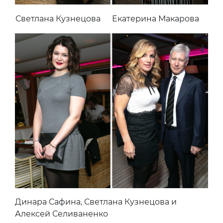
Светлана Кузнецова
Екатерина Макарова
Динара Сафина, Светлана Кузнецова и
Алексей Селиваненко