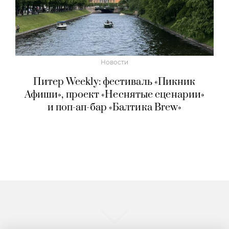
Новости
Питер Weekly: фестиваль «Пикник
Афиши», проект «Неснятые сценарии»
и поп-ап-бар «Балтика Brew»