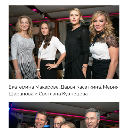
Екатерина Макарова, Дарья Касаткина, Мария
Шарапова и Светлана Кузнецова