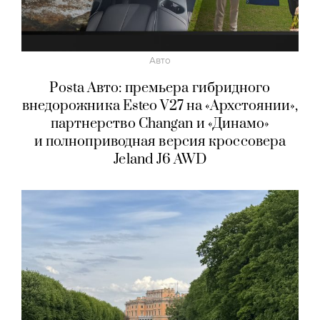
Авто
Posta Авто: премьера гибридного
внедорожника Esteo V27 на «Архстоянии»,
партнерство Changan и «Динамо»
и полноприводная версия кроссовера
Jeland J6 AWD