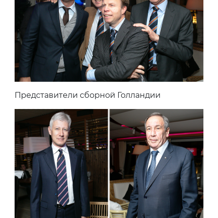
Представители сборной Голландии