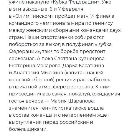
ужине накануне «Кубка Федерации». Уже
в эти выходные, 6 и 7 февраля,
в «Олимпийском» пройдет матч ¼ финала
командного чемпионата мира по теннису
между женскими сборными командами двух
стран. Наши спортсменки собираются
побороться за выход в полуфинал «Кубка
Федерации», так что борьба предстоит
серьезная. А пока Светлана Кузнецова,
Екатерина Макарова, Дарья Касаткина
и Анастасия Мыскина (капитан нашей
женской сборной) решили расслабиться
в приятной атмосфере ресторана. К ним
присоединилась самая, пожалуй, ожидаемая
гостья вечера — Мария Шарапова:
знаменитая теннисистка также вошла
в состав команды и с нетерпением ждет
выступления перед российскими
болельщиками.