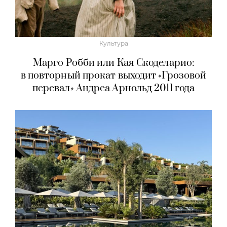
Культура
Марго Робби или Кая Скоделарио:
в повторный прокат выходит «Грозовой
перевал» Андреа Арнольд 2011 года