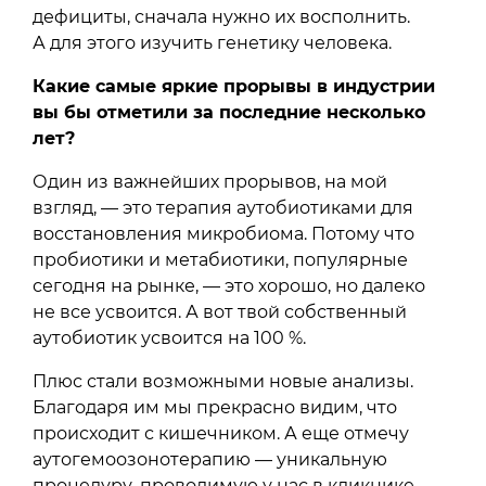
дефициты, сначала нужно их восполнить.
А для этого изучить генетику человека.
Какие самые яркие прорывы в индустрии
вы бы отметили за последние несколько
лет?
Один из важнейших прорывов, на мой
взгляд, — это терапия аутобиотиками для
восстановления микробиома. Потому что
пробиотики и метабиотики, популярные
сегодня на рынке, — это хорошо, но далеко
не все усвоится. А вот твой собственный
аутобиотик усвоится на 100 %.
Плюс стали возможными новые анализы.
Благодаря им мы прекрасно видим, что
происходит с кишечником. А еще отмечу
аутогемоозонотерапию — уникальную
процедуру, проводимую у нас в кликнике,