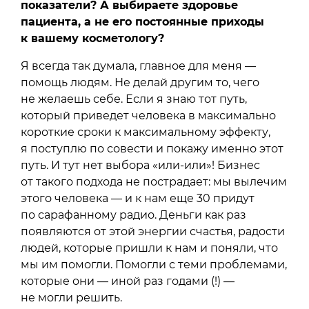
показатели? А выбираете здоровье
пациента, а не его постоянные приходы
к вашему косметологу?
Я всегда так думала, главное для меня —
помощь людям. Не делай другим то, чего
не желаешь себе. Если я знаю тот путь,
который приведет человека в максимально
короткие сроки к максимальному эффекту,
я поступлю по совести и покажу именно этот
путь. И тут нет выбора «или-или»! Бизнес
от такого подхода не пострадает: мы вылечим
этого человека — и к нам еще 30 придут
по сарафанному радио. Деньги как раз
появляются от этой энергии счастья, радости
людей, которые пришли к нам и поняли, что
мы им помогли. Помогли с теми проблемами,
которые они — иной раз годами (!) —
не могли решить.