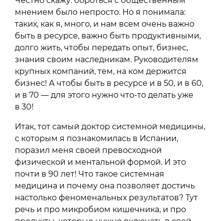
Честно скажу: бороться с общественным
мнением было непросто. Но я понимала:
таких, как я, много, и нам всем очень важно
быть в ресурсе, важно быть продуктивными,
долго жить, чтобы передать опыт, бизнес,
знания своим наследникам. Руководителям
крупных компаний, тем, на ком держится
бизнес! А чтобы быть в ресурсе и в 50, и в 60,
и в 70 — для этого нужно что-то делать уже
в 30!
Итак, тот самый доктор системной медицины,
с которым я познакомилась в Испании,
поразил меня своей превосходной
физической и ментальной формой. И это
почти в 90 лет! Что такое системная
медицина и почему она позволяет достичь
настолько феноменальных результатов? Тут
речь и про микробиом кишечника, и про