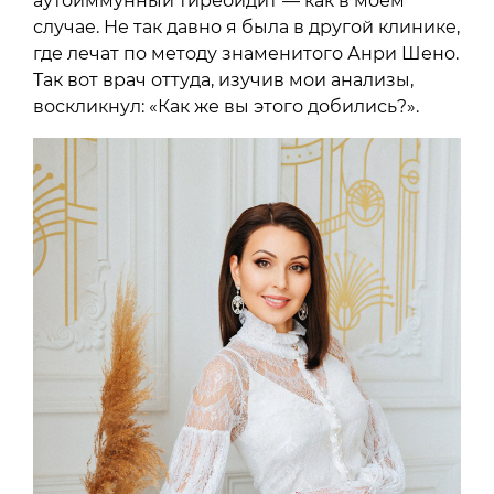
аутоиммунный тиреоидит — как в моем
случае. Не так давно я была в другой клинике,
где лечат по методу знаменитого Анри Шено.
Так вот врач оттуда, изучив мои анализы,
воскликнул: «Как же вы этого добились?».