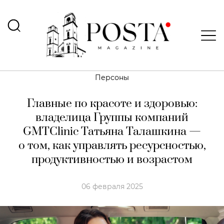
Персоны
Главные по красоте и здоровью:
владелица Группы компаний
GMTClinic Татьяна Талашкина —
о том, как управлять ресурсностью,
продуктивностью и возрастом
06 февраля 2025