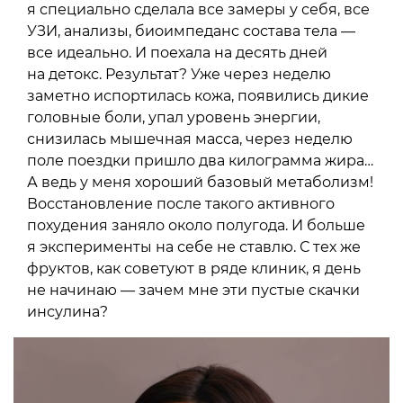
я специально сделала все замеры у себя, все
УЗИ, анализы, биоимпеданс состава тела —
все идеально. И поехала на десять дней
на детокс. Результат? Уже через неделю
заметно испортилась кожа, появились дикие
головные боли, упал уровень энергии,
снизилась мышечная масса, через неделю
поле поездки пришло два килограмма жира…
А ведь у меня хороший базовый метаболизм!
Восстановление после такого активного
похудения заняло около полугода. И больше
я эксперименты на себе не ставлю. С тех же
фруктов, как советуют в ряде клиник, я день
не начинаю — зачем мне эти пустые скачки
инсулина?