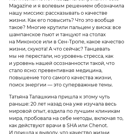
Magazine и я волевым решением обозначила
нашу миссию: рассказывать о качестве
жизни. Как его повысить? Что это вообще
такое? Многие крутили пальцем у виска: все
шампанское пьют и танцуют на столах
на Миконосе или в Сен-Тропе, какое качество
жизни, скукота! А что сейчас? Танцевать
мы не перестали, но уровень стресса, как
и уровень нашей осознанности такой, что
стало ясно: превентивная медицина,
повышение того самого качества жизни,
поиск энергии — это суперважные темы.
Татьяна Талашкина пришла к этому чуть
раньше: 20 лет назад она уже изучала весь
мировой опыт, ездила по лучшим клиникам
мира, пробовала на себе методы, включая то,
как действуют врачи в SHA или Chenot.
И пришла к выводу, что качество жизни