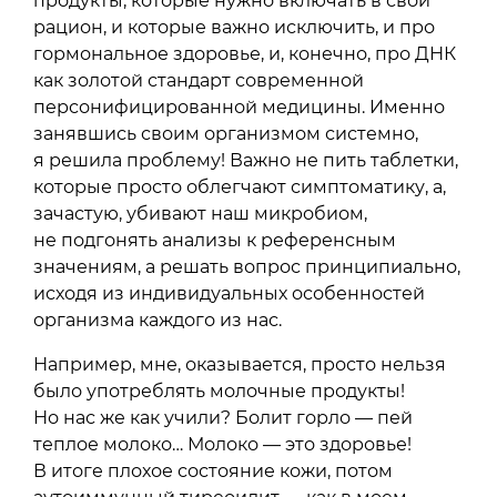
продукты, которые нужно включать в свой
рацион, и которые важно исключить, и про
гормональное здоровье, и, конечно, про ДНК
как золотой стандарт современной
персонифицированной медицины. Именно
занявшись своим организмом системно,
я решила проблему! Важно не пить таблетки,
которые просто облегчают симптоматику, а,
зачастую, убивают наш микробиом,
не подгонять анализы к референсным
значениям, а решать вопрос принципиально,
исходя из индивидуальных особенностей
организма каждого из нас.
Например, мне, оказывается, просто нельзя
было употреблять молочные продукты!
Но нас же как учили? Болит горло — пей
теплое молоко… Молоко — это здоровье!
В итоге плохое состояние кожи, потом