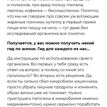
и полезное, про вред-пользу глютена,
лактозы, кофеина — бессмысленны. Понятно,
что мы не говорим про совсем уж вопиющие
жареные пончики, нутеллу в первый прием
пищи или пиццу на ночь — тут даже без
исследований организма все понятно.
Получается, у вас можно получить некий
гид по жизни. Гид для каждого из нас…
Да, инструкцию по использованию своего
организма. Во-первых, у тебя сразу есть
ответ на вопрос: а почему со мной это
произошло? Во-вторых, есть решение. Да,
если ты сильно сбил микробиом кишечника,
просто убрать лишние продукты и изменить
образ жизни уже не поможет. Нужно
приглушать патогены в микробиоме именно
медикаментозно, нужно серьезно поработать