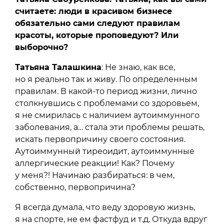
считаете: люди в красивом бизнесе
обязательно сами следуют правилам
красоты, которые проповедуют? Или
выборочно?
Татьяна Талашкина
: Не знаю, как все,
но я реально так и живу. По определенным
правилам. В какой-то период жизни, лично
столкнувшись с проблемами со здоровьем,
я не смирилась с наличием аутоиммунного
заболевания, а… стала эти проблемы решать,
искать первопричину своего состояния.
Аутоиммунный тиреоидит, аутоиммунные
аллергические реакции! Как? Почему
у меня?! Начинаю разбираться: в чем,
собственно, первопричина?
Я всегда думала, что веду здоровую жизнь,
я на спорте, не ем фастфуд и т.д. Откуда вдруг