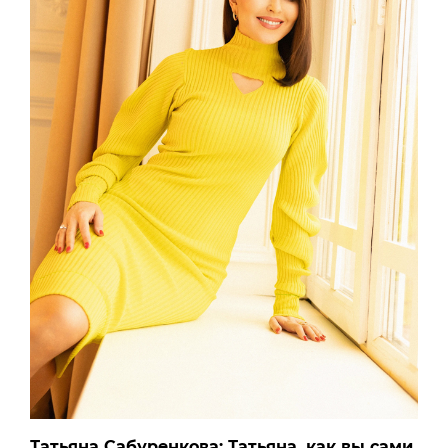
Татьяна Сабуренкова: Татьяна, как вы сами