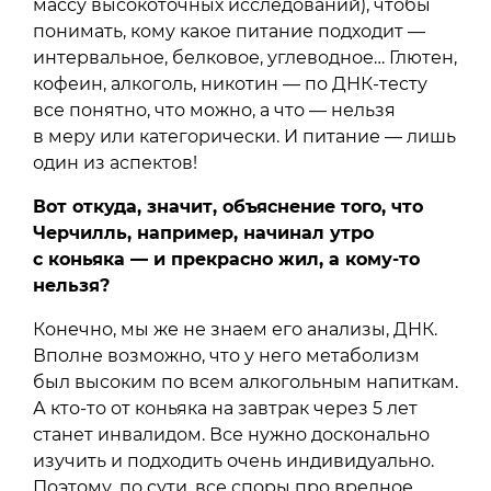
массу высокоточных исследований), чтобы
понимать, кому какое питание подходит —
интервальное, белковое, углеводное… Глютен,
кофеин, алкоголь, никотин — по ДНК-тесту
все понятно, что можно, а что — нельзя
в меру или категорически. И питание — лишь
один из аспектов!
Вот откуда, значит, объяснение того, что
Черчилль, например, начинал утро
с коньяка — и прекрасно жил, а кому-то
нельзя?
Конечно, мы же не знаем его анализы, ДНК.
Вполне возможно, что у него метаболизм
был высоким по всем алкогольным напиткам.
А кто-то от коньяка на завтрак через 5 лет
станет инвалидом. Все нужно досконально
изучить и подходить очень индивидуально.
Поэтому, по сути, все споры про вредное