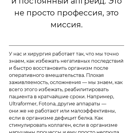
и постоянный апгрейд. Это
не просто профессия, это
миссия.
У нас и хирургия работает так, что мы точно
знаем, как избежать негативных последствий
и быстро восстановить организм после
оперативного вмешательства. Плохая
заживляемость, осложнения — мы знаем, как
всего этого избежать, реабилитировать
пациента в кратчайшие сроки. Например,
Ultraformer, Fotona, другие аппараты —
они же не работают или малоэффективны,
если в организме дефицит белка. Как
стимулировать коллаген, если в организме
нарушены процессы и ему просто неоткуда