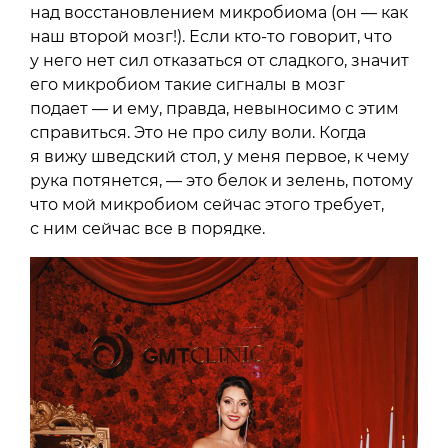
над восстановлением микробиома (он — как
наш второй мозг!). Если кто-то говорит, что
у него нет сил отказаться от сладкого, значит
его микробиом такие сигналы в мозг
подает — и ему, правда, невыносимо с этим
справиться. Это не про силу воли. Когда
я вижу шведский стол, у меня первое, к чему
рука потянется, — это белок и зелень, потому
что мой микробиом сейчас этого требует,
с ним сейчас все в порядке.