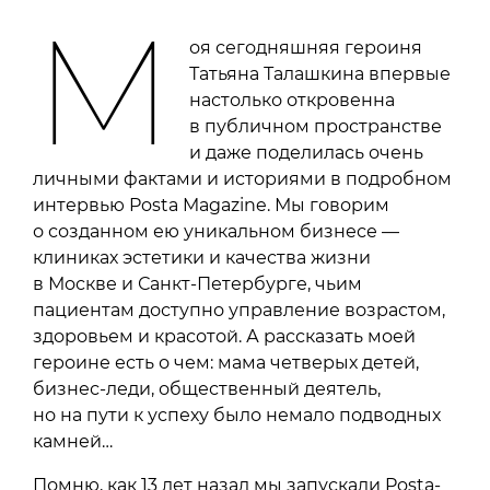
М
оя сегодняшняя героиня
Татьяна Талашкина впервые
настолько откровенна
в публичном пространстве
и даже поделилась очень
личными фактами и историями в подробном
интервью Posta Magazine. Мы говорим
о созданном ею уникальном бизнесе —
клиниках эстетики и качества жизни
в Москве и Санкт-Петербурге, чьим
пациентам доступно управление возрастом,
здоровьем и красотой. А рассказать моей
героине есть о чем: мама четверых детей,
бизнес-леди, общественный деятель,
но на пути к успеху было немало подводных
камней…
Помню, как 13 лет назад мы запускали Posta-