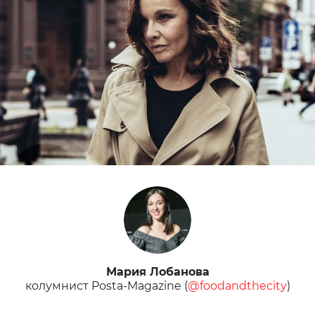
Мария Лобанова
колумнист Posta-Magazine (
@foodandthecity
)