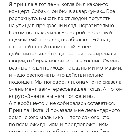
Я пришла в тот день, когда был какой-то
концерт. Собаки, рыбки в аквариумах… Все
распахнуто. Выкатывают людей погулять
на улицу в прекрасный сад. Поразительно.
Потом познакомилась с Верой. Взрослый,
вдумчивый человек, но абсолютный пацан
с вечной своей папиросой. У нее
действительно был дар — она сканировала
людей, отбирая волонтеров в хоспис. Очень
разные люди приходят, с разными мотивами,
и надо распознать, кто действительно
подойдет. Мы поговорили, она что-то сказала,
очень меня заинтересовавшее тогда. А потом
вдруг: «Знаете, вы нам подходите».
А я вообще-то и не собиралась оставаться.
Пришла Нюта. И показала мне легендарного
армянского мальчика — того самого, кто,
по всем ожиданиям и предположениям,
по всем законам и бумагам, должен был