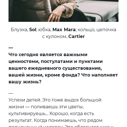
Блузка,
Sol
; юбка,
Max Mara
; кольцо, цепочка
с кулоном,
Cartier
—
Что сегодня является важными
ценностями, постулатами и пунктами
вашего ежедневного существования,
вашей жизни, кроме фонда? Что наполняет
вашу жизнь?
—
Успехи детей. Это тоже выдох большой
жизни — поливаешь эти цветы,
культивируешь… Хорошо, когда есть
результат. Когда понимаешь, что рядом