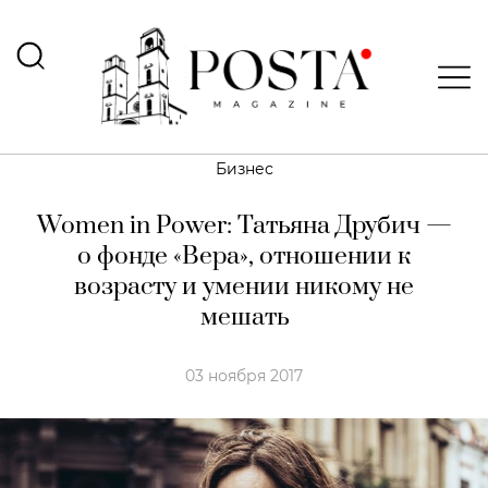
Бизнес
Women in Power: Татьяна Друбич —
о фонде «Вера», отношении к
возрасту и умении никому не
мешать
03 ноября 2017