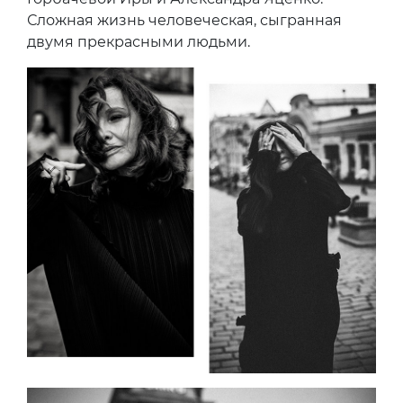
Сложная жизнь человеческая, сыгранная
двумя прекрасными людьми.