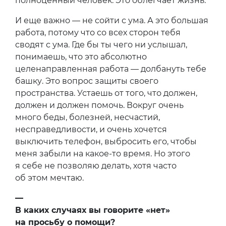
полноценный человек. Это облегчает жизнь.
И еще важно — не сойти с ума. А это большая
работа, потому что со всех сторон тебя
сводят с ума. Где бы ты чего ни услышал,
понимаешь, что это абсолютно
целенаправленная работа — долбануть тебе
башку. Это вопрос защиты своего
пространства. Устаешь от того, что должен,
должен и должен помочь. Вокруг очень
много беды, болезней, несчастий,
несправедливости, и очень хочется
выключить телефон, выбросить его, чтобы
меня забыли на какое-то время. Но этого
я себе не позволяю делать, хотя часто
об этом мечтаю.
—
В каких случаях вы говорите «нет»
на просьбу о помощи?