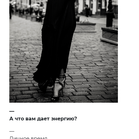
—
А что вам дает энергию?
—
Личное время.