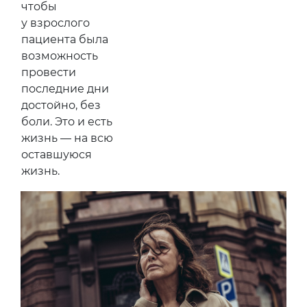
чтобы
у взрослого
пациента была
возможность
провести
последние дни
достойно, без
боли. Это и есть
жизнь — на всю
оставшуюся
жизнь.