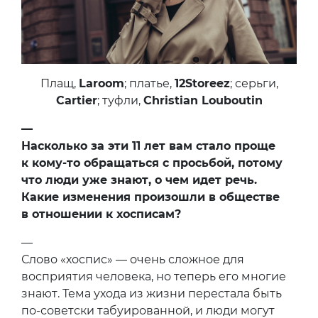
Плащ,
Laroom
; платье,
12Storeez
; серьги,
Cartier
; туфли,
Christian Louboutin
—
Насколько за эти 11 лет вам стало проще
к кому-то обращаться с просьбой, потому
что люди уже знают, о чем идет речь.
Какие изменения произошли в обществе
в отношении к хосписам?
—
Слово «хоспис» — очень сложное для
восприятия человека, но теперь его многие
знают. Тема ухода из жизни перестала быть
по-советски табуированной, и люди могут