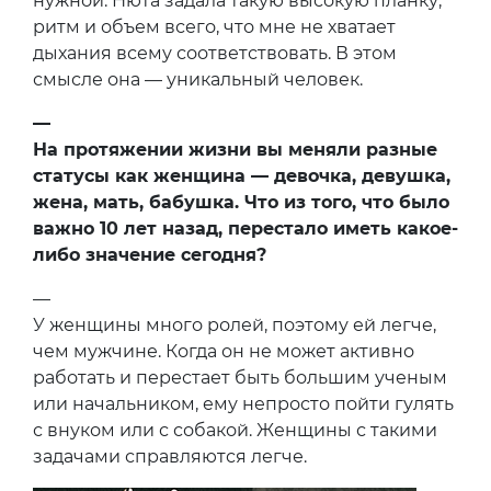
нужной. Нюта задала такую высокую планку,
ритм и объем всего, что мне не хватает
дыхания всему соответствовать. В этом
смысле она — уникальный человек.
—
На протяжении жизни вы меняли разные
статусы как женщина — девочка, девушка,
жена, мать, бабушка. Что из того, что было
важно 10 лет назад, перестало иметь какое-
либо значение сегодня?
—
У женщины много ролей, поэтому ей легче,
чем мужчине. Когда он не может активно
работать и перестает быть большим ученым
или начальником, ему непросто пойти гулять
с внуком или с собакой. Женщины с такими
задачами справляются легче.