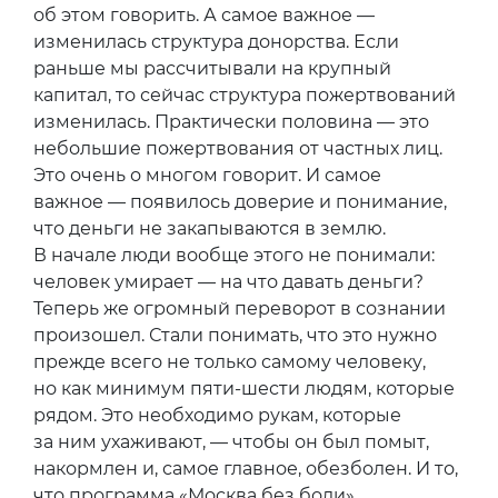
об этом говорить. А самое важное —
изменилась структура донорства. Если
раньше мы рассчитывали на крупный
капитал, то сейчас структура пожертвований
изменилась. Практически половина — это
небольшие пожертвования от частных лиц.
Это очень о многом говорит. И самое
важное — появилось доверие и понимание,
что деньги не закапываются в землю.
В начале люди вообще этого не понимали:
человек умирает — на что давать деньги?
Теперь же огромный переворот в сознании
произошел. Стали понимать, что это нужно
прежде всего не только самому человеку,
но как минимум пяти-шести людям, которые
рядом. Это необходимо рукам, которые
за ним ухаживают, — чтобы он был помыт,
накормлен и, самое главное, обезболен. И то,
что программа «Москва без боли»