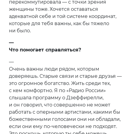
перекоммутировала — с точки зрения
женщины тоже. Хочется оставаться
адекватной себе и той системе координат,
которые для тебя важны, как бы тяжело
ни было.
—
Что помогает справляться?
—
Очень важны люди рядом, которым
доверяешь. Старые связи и старые друзья —
это огромное богатство. Жить среди тех,
с кем комфортно. Я по «Радио России»
слышала программу о Дзеффирелли,
и он говорил, что совершенно не может
работать с оперными артистами, какими бы
божественными голосами они ни обладали,
если они ему по-человечески не подходят.
Это роскошь, которую ты себе можешь