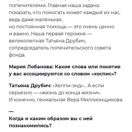
попечителями. Главная наша задача:
показать, что помогать может каждый из нас,
ведь даже маленькая,
но постоянная помощь — это очень ценно
и важно. Наша первая героиня —
великолепная Татьяна Друбич,
сопредседатель попечительского совета
фонда.
Мария Лобанова: Какие слова или понятия
у вас ассоциируются со словом «хоспис»?
Татьяна Друбич:
«Хеппи-энд»… А если
серьезно — «жизнь до конца жизни».
И конечно, гениальная Вера Миллионщикова.
—
Когда и каким образом вы с ней
познакомились?