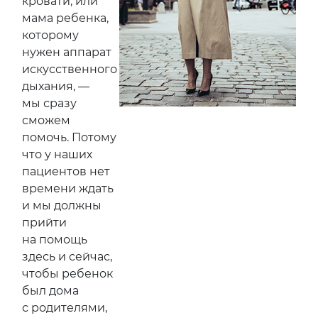
кровати, или
мама ребенка,
которому
нужен аппарат
искусственного
дыхания, —
мы сразу
сможем
помочь. Потому
что у наших
пациентов нет
времени ждать
и мы должны
прийти
на помощь
здесь и сейчас,
чтобы ребенок
был дома
с родителями,