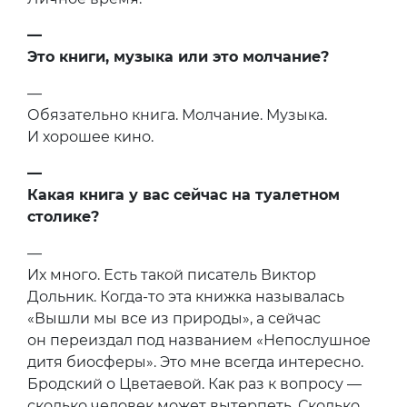
—
Это книги, музыка или это молчание?
—
Обязательно книга. Молчание. Музыка.
И хорошее кино.
—
Какая книга у вас сейчас на туалетном
столике?
—
Их много. Есть такой писатель Виктор
Дольник. Когда-то эта книжка называлась
«Вышли мы все из природы», а сейчас
он переиздал под названием «Непослушное
дитя биосферы». Это мне всегда интересно.
Бродский о Цветаевой. Как раз к вопросу —
сколько человек может вытерпеть. Сколько