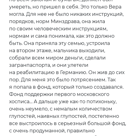
умереть, но пришел в себя. Это только Вера
могла. Для нее не было никаких инструкций,
порядков, норм Минздрава, она жила
по своим человеческим инструкциям,
нормам и сама понимала, как это должно
быть. Она приняла эту семью, устроила
на втором этаже, мальчика выходили,
собрали всем миром деньги, сделали
загранпаспорта, и они улетели
на реабилитацию в Германию. Он жив до сих
пор. Для меня это было потрясением. Так
я попала в фонд, который только создавался.
Фонд поддержки первого московского
хосписа… А дальше уже как-то потихоньку,
очень неумело, с немалым количеством
глупостей, наивных глупостей, постепенно
все выстроилось в серьезный большой фонд,
с очень продуманной, правильно