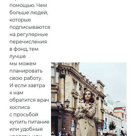
помощью. Чем
больше людей,
которые
подписываются
на регулярные
перечисления
в фонд, тем
лучше
мы можем
планировать
свою работу.
И если завтра
к нам
обратится врач
хосписа
с просьбой
купить питание
или удобные