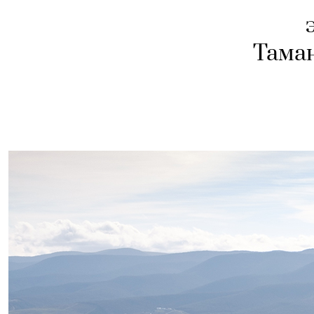
Таман