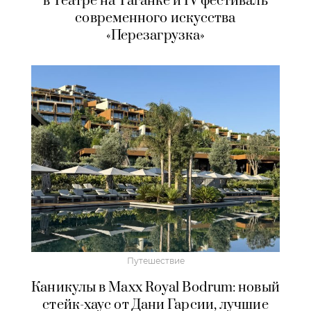
в Театре на Таганке и IV фестиваль
современного искусства
«Перезагрузка»
Путешествие
Каникулы в Maxx Royal Bodrum: новый
стейк-хаус от Дани Гарсии, лучшие