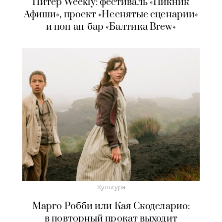
Питер Weekly: фестиваль «Пикник
Афиши», проект «Неснятые сценарии»
и поп-ап-бар «Балтика Brew»
Культура
Марго Робби или Кая Скоделарио:
в повторный прокат выходит