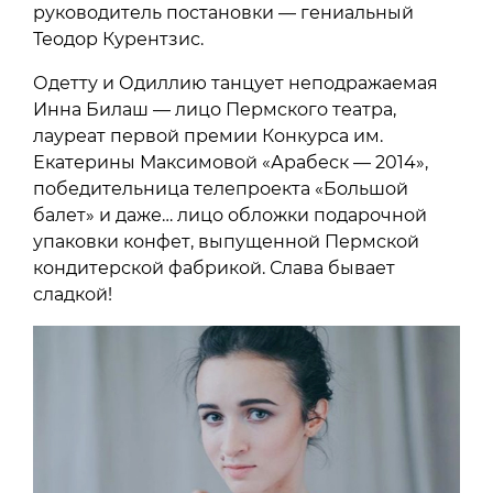
руководитель постановки — гениальный
Теодор Курентзис.
Одетту и Одиллию танцует неподражаемая
Инна Билаш — лицо Пермского театра,
лауреат первой премии Конкурса им.
Екатерины Максимовой «Арабеск — 2014»,
победительница телепроекта «Большой
балет» и даже… лицо обложки подарочной
упаковки конфет, выпущенной Пермской
кондитерской фабрикой. Слава бывает
сладкой!