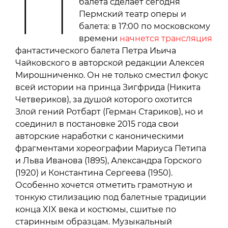
П
балета сделает сегодня
Пермский театр оперы и
балета: в 17:00 по московскому
времени
начнется трансляция
фантастического балета Петра Иьича
Чайковского в авторской редакции Алексея
Мирошниченко. Он не только сместил фокус
всей истории на принца Зигфрида (Никита
Четвериков), за душой которого охотится
Злой гений Ротбарт (Герман Стариков), но и
соединил в постановке 2015 года свои
авторские наработки с каноническими
фрагментами хореографии Мариуса Петипа
и Льва Иванова (1895), Александра Горского
(1920) и Константина Сергеева (1950).
Особенно хочется отметить грамотную и
тонкую стилизацию под балетные традиции
конца XIX века и костюмы, сшитые по
старинным образцам. Музыкальный