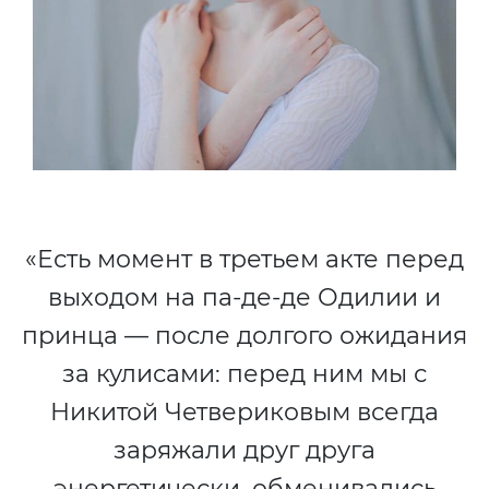
«Есть момент в третьем акте перед
выходом на па-де-де Одилии и
принца — после долгого ожидания
за кулисами: перед ним мы с
Никитой Четвериковым всегда
заряжали друг друга
энергетически, обменивались