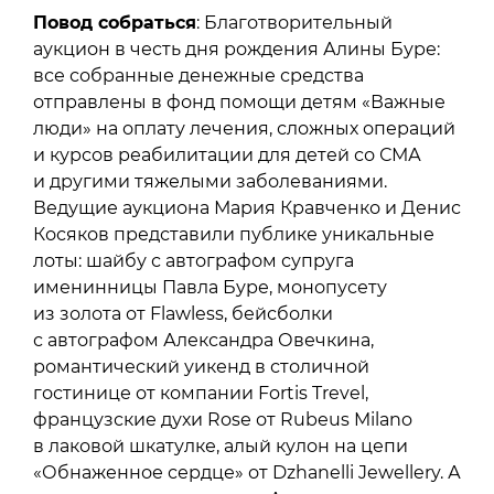
Повод собраться
: Благотворительный
аукцион в честь дня рождения Алины Буре:
все собранные денежные средства
отправлены в фонд помощи детям «Важные
люди» на оплату лечения, сложных операций
и курсов реабилитации для детей со СМА
и другими тяжелыми заболеваниями.
Ведущие аукциона Мария Кравченко и Денис
Косяков представили публике уникальные
лоты: шайбу с автографом супруга
именинницы Павла Буре, монопусету
из золота от Flawless, бейсболки
с автографом Александра Овечкина,
романтический уикенд в столичной
гостинице от компании Fortis Trevel,
французские духи Rosе от Rubeus Milano
в лаковой шкатулке, алый кулон на цепи
«Обнаженное сердце» от Dzhanelli Jewellery. А