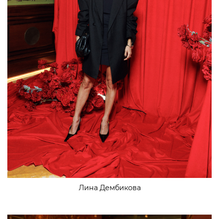
Лина Дембикова