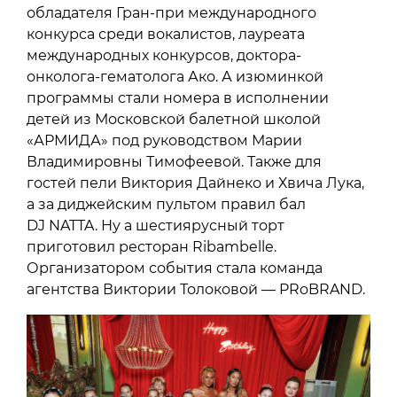
обладателя Гран-при международного
конкурса среди вокалистов, лауреата
международных конкурсов, доктора-
онколога-гематолога Ако. А изюминкой
программы стали номера в исполнении
детей из Московской балетной школой
«АРМИДА» под руководством Марии
Владимировны Тимофеевой. Также для
гостей пели Виктория Дайнеко и Хвича Лука,
а за диджейским пультом правил бал
DJ NATTA. Ну а шестиярусный торт
приготовил ресторан Ribambelle.
Организатором события стала команда
агентства Виктории Толоковой — PRoBRAND.