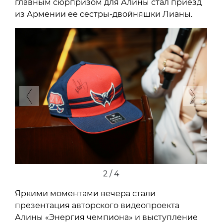
главным сюрпризом для Алины стал приезд
из Армении ее сестры-двойняшки Лианы.
Previous
Next
3 / 4
Яркими моментами вечера стали
презентация авторского видеопроекта
Алины «Энергия чемпиона» и выступление