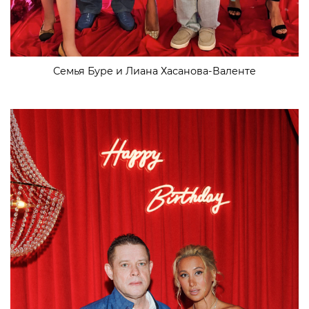
Семья Буре и Лиана Хасанова-Валенте