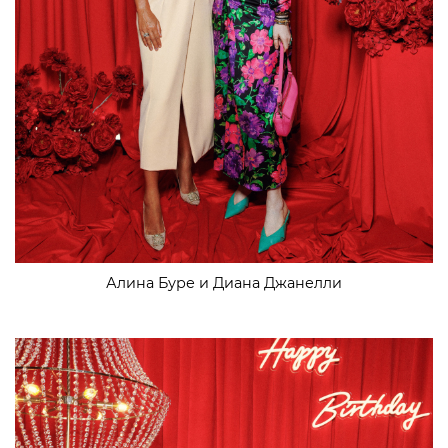
Алина Буре и Диана Джанелли