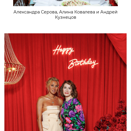
Александра Серова, Алина Ковалева и Андрей
Кузнецов