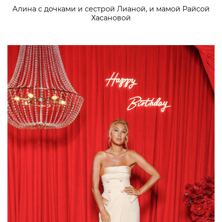
Алина с дочками и сестрой Лианой, и мамой Райсой
Хасановой