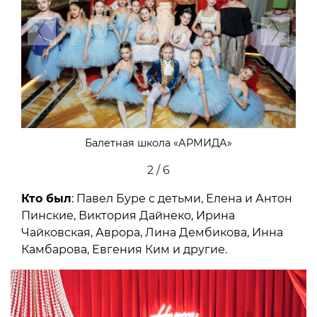
Previous
Next
Балетная школа «АРМИДА»
3 / 6
Кто был
: Павел Буре с детьми, Елена и Антон
Пинские, Виктория Дайнеко, Ирина
Чайковская, Аврора, Лина Дембикова, Инна
Камбарова, Евгения Ким и другие.