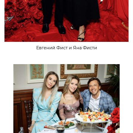
Евгений Фист и Яна Фисти