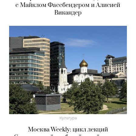
с Майклом Фассбендером и Алисией
Викандер
Культура
Москва Weekly: цикл лекций