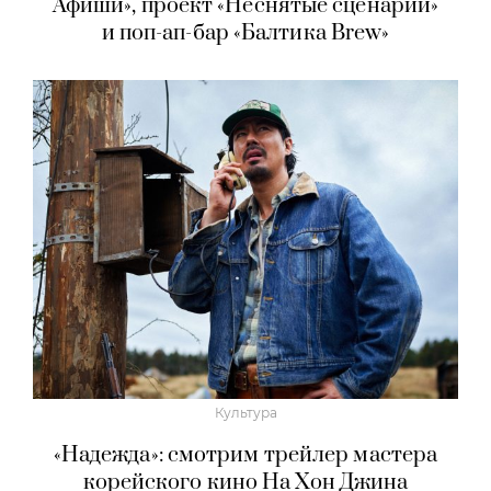
Афиши», проект «Неснятые сценарии»
и поп-ап-бар «Балтика Brew»
Культура
«Надежда»: смотрим трейлер мастера
корейского кино На Хон Джина