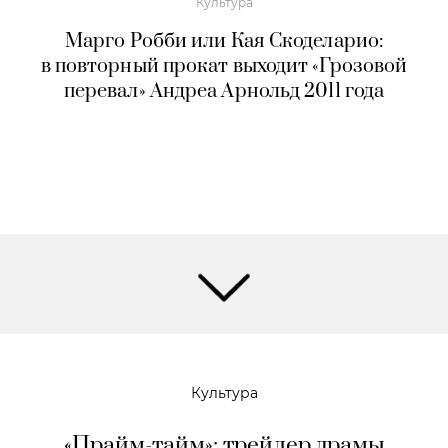
Культура
Марго Робби или Кая Скоделарио:
в повторный прокат выходит «Грозовой
перевал» Андреа Арнольд 2011 года
Культура
«Прайм-тайм»: трейлер драмы