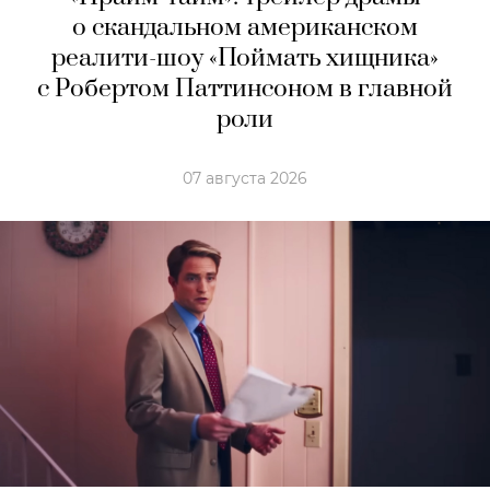
о скандальном американском
реалити-шоу «Поймать хищника»
с Робертом Паттинсоном в главной
роли
07 августа 2026