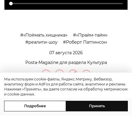
«Поймать хищника»
«Прайм-тайм»
реалити-шоу
Роберт Паттинсон
07 августа 2026
Posta-Magazine для раздела Культура
Мы используем cookie-файлы, Яндекс.Метрику, Вебвизор,
аналитику форм и AdFox для работы сайта, аналитики и рекламы.
Нажимая «Принять», вы даете согласие на обработку метрических
и cookie-данных.
Подробнее
Принять
контакты