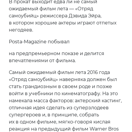
В прокат выходит едва ли не самый
ожидаемый фильм лета — «Отряд
самоубийц» режиссера Дэвида Эйра,
в котором хорошие актеры играют отпетых
негодяев.
Posta-Magazine побывал
на предпремьерном показе и делится
впечатлениями от фильма.
Самый ожидаемый фильм лета 2016 года
«Отряд самоубийц» наверняка должен был
стать грандиозным в своем роде и позже
войти в учебники по кинематографу. На это
намекала масса факторов: актерский кастинг,
отличная идея сделать из суперзлодеев
супергероев и, в принципе, собрать
их в одном фильме, мягко-говоря кислая
реакция на предыдущий фильм Warner Bros