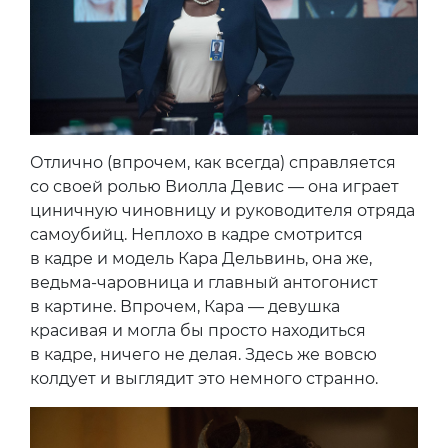
Отлично (впрочем, как всегда) справляется
со своей ролью Виолла Девис — она играет
циничную чиновницу и руководителя отряда
самоубийц. Неплохо в кадре смотрится
в кадре и модель Кара Дельвинь, она же,
ведьма-чаровница и главный антогонист
в картине. Впрочем, Кара — девушка
красивая и могла бы просто находиться
в кадре, ничего не делая. Здесь же вовсю
колдует и выглядит это немного странно.