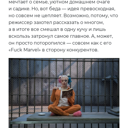
мечтает о семье, уютном домашнем очаге
и садике. Но, вот беда — идея превосходная,
но совсем не цепляет. Возможно, потому, что
режиссер захотел рассказать о многом,
а в итоге все смешал в одну кучу и лишь
вскользь затронул самое главное. А, может,
он просто поторопился — совсем как с его
«Fuck Marvel» в сторону конкурентов.