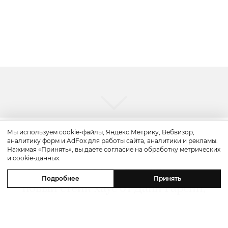
Мы используем cookie-файлы, Яндекс.Метрику, Вебвизор,
аналитику форм и AdFox для работы сайта, аналитики и рекламы.
Путешествие
Нажимая «Принять», вы даете согласие на обработку метрических
и cookie-данных.
Каникулы в Maxx Royal Bodrum:
Подробнее
Принять
новый стейк-хаус от Дани Гарсии,
лучшие виды на море и
легендарные вечеринки в Scorpios