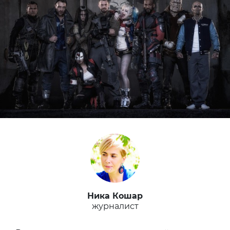
Ника Кошар
журналист