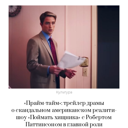
Культура
«Прайм-тайм»: трейлер драмы
о скандальном американском реалити-
шоу «Поймать хищника» с Робертом
Паттинсоном в главной роли