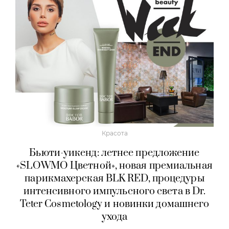
Красота
Бьюти-уикенд: летнее предложение
«SLOWMO Цветной», новая премиальная
парикмахерская BLK RED, процедуры
интенсивного импульсного света в Dr.
Teter Cosmetology и новинки домашнего
ухода