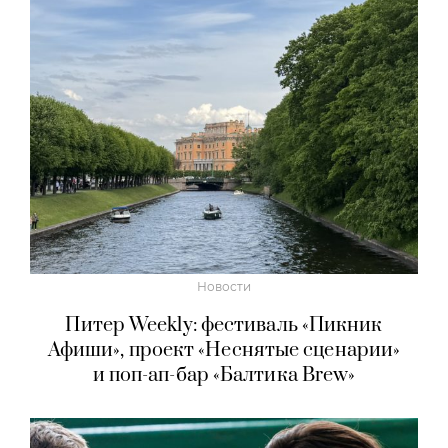
Новости
Питер Weekly: фестиваль «Пикник
Афиши», проект «Неснятые сценарии»
и поп-ап-бар «Балтика Brew»