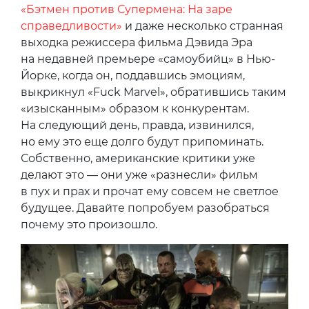
«Бэтмен против Супермена: На заре
справедливости»
и даже несколько странная
выходка режиссера фильма Дэвида Эра
на недавней премьере «самоубийц» в Нью-
Йорке, когда он, поддавшись эмоциям,
выкрикнул «Fuck Marvel», обратившись таким
«изысканным» образом к конкурентам.
На следующий день, правда, извинился,
но ему это еще долго будут припоминать.
Собственно, американские критики уже
делают это — они уже «разнесли» фильм
в пух и прах и прочат ему совсем не светлое
будущее. Давайте попробуем разобраться
почему это произошло.