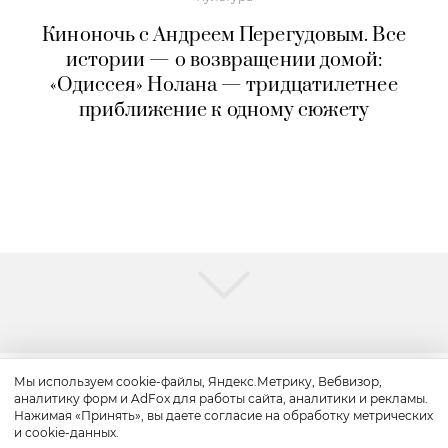
Киноночь с Андреем Перегудовым. Все
истории — о возвращении домой:
«Одиссея» Нолана — тридцатилетнее
приближение к одному сюжету
Мы используем cookie-файлы, Яндекс.Метрику, Вебвизор,
аналитику форм и AdFox для работы сайта, аналитики и рекламы.
Культура
Нажимая «Принять», вы даете согласие на обработку метрических
и cookie-данных.