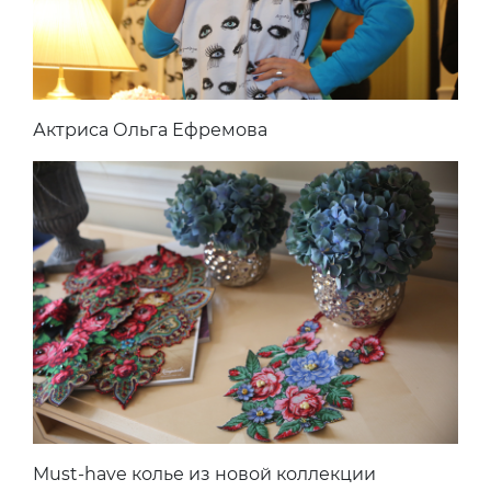
Актриса Ольга Ефремова
Must-have колье из новой коллекции