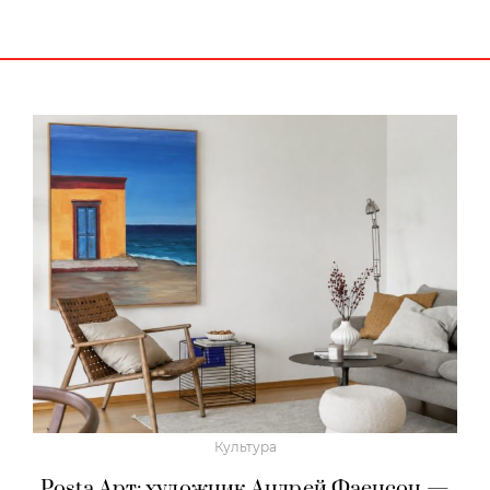
Культура
Posta Арт: художник Андрей Фаенсон —