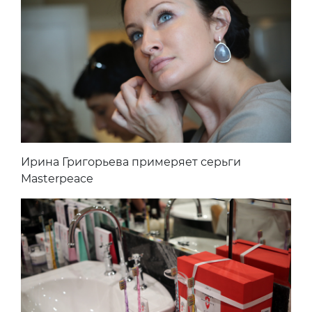
Ирина Григорьева примеряет серьги
Masterpeace