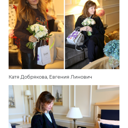
Катя Добрякова, Евгения Линович