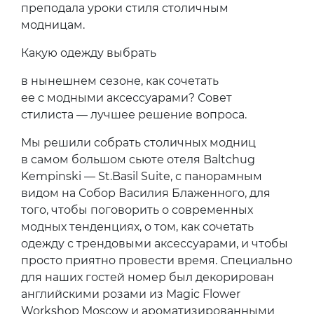
преподала уроки стиля столичным
модницам.
Какую одежду выбрать
в нынешнем сезоне, как сочетать
ее с модными аксессуарами? Совет
стилиста — лучшее решение вопроса.
Мы решили собрать столичных модниц
в самом большом сьюте отеля Baltchug
Kempinski — St.Basil Suite, с панорамным
видом на Собор Василия Блаженного, для
того, чтобы поговорить о современных
модных тенденциях, о том, как сочетать
одежду с трендовыми аксессуарами, и чтобы
просто приятно провести время. Специально
для наших гостей номер был декорирован
английскими розами из Magic Flower
Workshop Moscow и ароматизированными