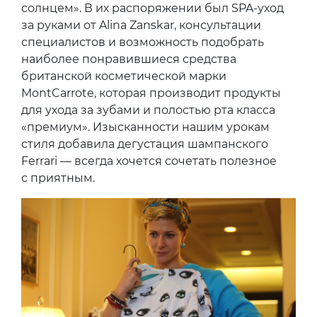
солнцем». В их распоряжении был SPA-уход
за руками от Alina Zanskar, консультации
специалистов и возможность подобрать
наиболее понравившиеся средства
британской косметической марки
MontCarrote, которая производит продукты
для ухода за зубами и полостью рта класса
«премиум». Изысканности нашим урокам
стиля добавила дегустация шампанского
Ferrari — всегда хочется сочетать полезное
с приятным.