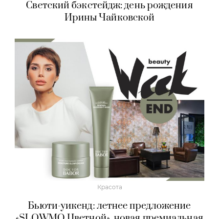
Светский бэкстейдж: день рождения
Ирины Чайковской
Красота
Бьюти-уикенд: летнее предложение
«SLOWMO Цветной», новая премиальная