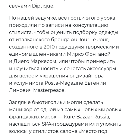
свечами Diptique.
По нашей задумке, все гостьи этого урока
приходили по записи на консультацию
стилиста, чтобы оценить подборку одежды
от итальянского бренда Au Jour Le Jour,
созданного в 2010 году двумя творческими
единомышленниками Мирко Фонтаной
и Диего Маркесом, или чтобы примерить
и научиться носить и сочетать аксессуары
для волос и украшения от дизайнера
и колумниста Posta-Magazine Евгении
Линович Masterpeace.
Заядлые бьютиголики могли сделать
маникюр от одной из самых новых мировых
французких марок — Kure Bazaar Russia,
насладиться SPA-процедурами или уложить
волосы у стилистов салона «Место под