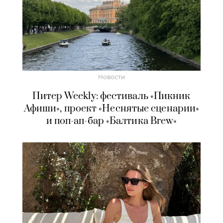
Новости
Питер Weekly: фестиваль «Пикник
Афиши», проект «Неснятые сценарии»
и поп-ап-бар «Балтика Brew»