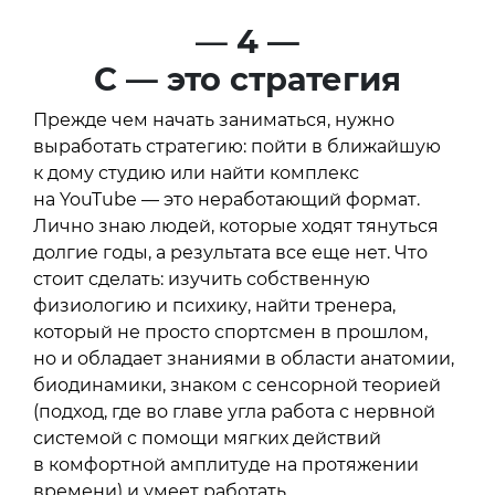
—
4 —
С — это стратегия
Прежде чем начать заниматься, нужно
выработать стратегию: пойти в ближайшую
к дому студию или найти комплекс
на YouTube — это неработающий формат.
Лично знаю людей, которые ходят тянуться
долгие годы, а результата все еще нет. Что
стоит сделать: изучить собственную
физиологию и психику, найти тренера,
который не просто спортсмен в прошлом,
но и обладает знаниями в области анатомии,
биодинамики, знаком с сенсорной теорией
(подход, где во главе угла работа с нервной
системой с помощи мягких действий
в комфортной амплитуде на протяжении
времени) и умеет работать