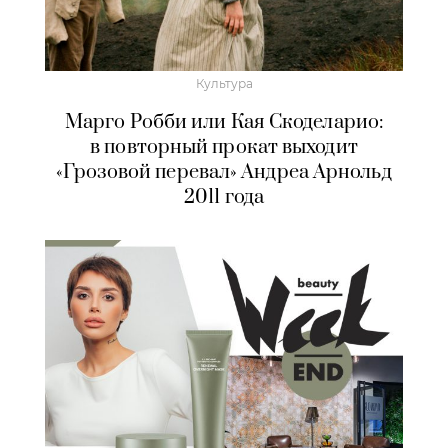
Культура
Марго Робби или Кая Скоделарио:
в повторный прокат выходит
«Грозовой перевал» Андреа Арнольд
2011 года