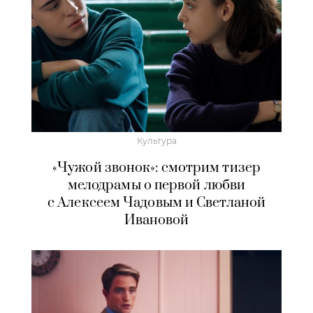
Культура
«Чужой звонок»: смотрим тизер
мелодрамы о первой любви
с Алексеем Чадовым и Светланой
Ивановой