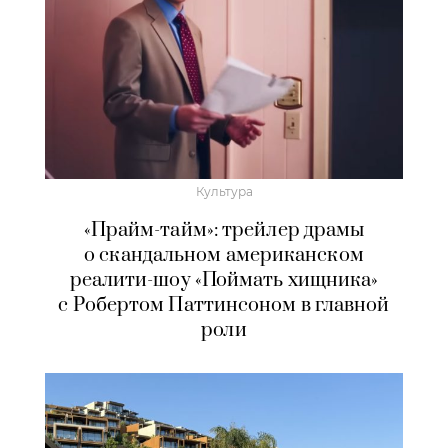
Культура
«Прайм-тайм»: трейлер драмы
о скандальном американском
реалити-шоу «Поймать хищника»
с Робертом Паттинсоном в главной
роли