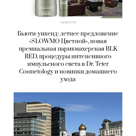
Красота
Бьюти-уикенд: летнее предложение
«SLOWMO Цветной», новая
премиальная парикмахерская BLK
RED, процедуры интенсивного
импульсного света в Dr. Teter
Cosmetology и новинки домашнего
ухода