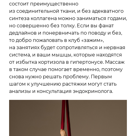
состоит преимущественно
из соединительной ткани, и без адекватного
синтеза коллагена можно заниматься годами,
но совершенно без толку. Если вы фанат
дедлайнов и понервничать по поводу и без,
то добро пожаловать в клуб «зажим»,
на занятиях будет сопротивляться и нервная
система, и ваши мышцы, которые находятся
от избытка кортизола в гипертонусе. Массаж
в таком случае помогает временно, поэтому
снова нужно решать проблему. Первым
шагом к улучшению растяжки могут стать
анализы и консультация эндокринолога.