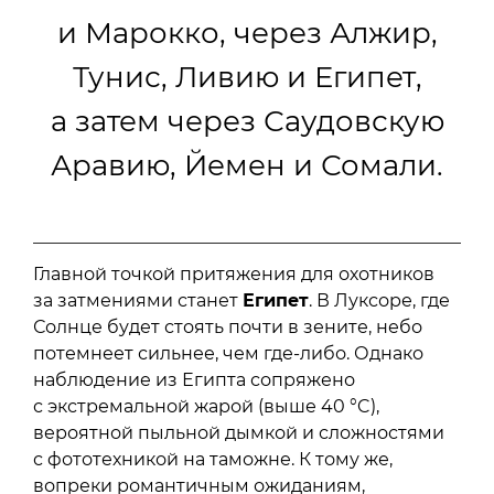
и Марокко, через Алжир,
Тунис, Ливию и Египет,
а затем через Саудовскую
Аравию, Йемен и Сомали.
Главной точкой притяжения для охотников
за затмениями станет
Египет
. В Луксоре, где
Солнце будет стоять почти в зените, небо
потемнеет сильнее, чем где-либо. Однако
наблюдение из Египта сопряжено
с экстремальной жарой (выше 40 °C),
вероятной пыльной дымкой и сложностями
с фототехникой на таможне. К тому же,
вопреки романтичным ожиданиям,