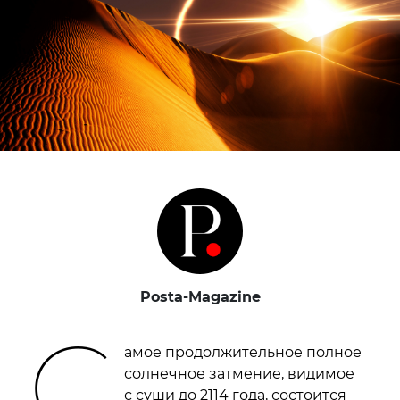
Posta-Magazine
С
амое продолжительное полное
солнечное затмение, видимое
с суши до 2114 года, состоится