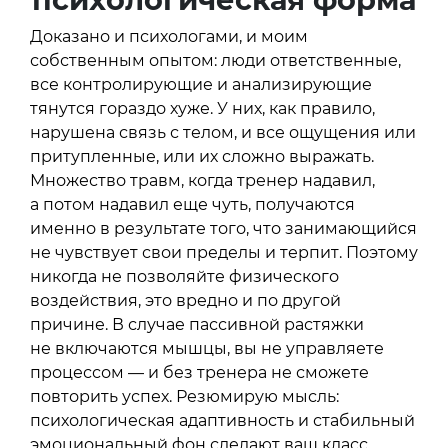
Доказано и психологами, и моим
собственным опытом: люди ответственные,
все контролирующие и анализирующие
тянутся гораздо хуже. У них, как правило,
нарушена связь с телом, и все ощущения или
притупленные, или их сложно выражать.
Множество травм, когда тренер надавил,
а потом надавил еще чуть, получаются
именно в результате того, что занимающийся
не чувствует свои пределы и терпит. Поэтому
никогда не позволяйте физического
воздействия, это вредно и по другой
причине. В случае пассивной растяжки
не включаются мышцы, вы не управляете
процессом — и без тренера не сможете
повторить успех. Резюмирую мысль:
психологическая адаптивность и стабильный
эмоциональный фон сделают ваш класс