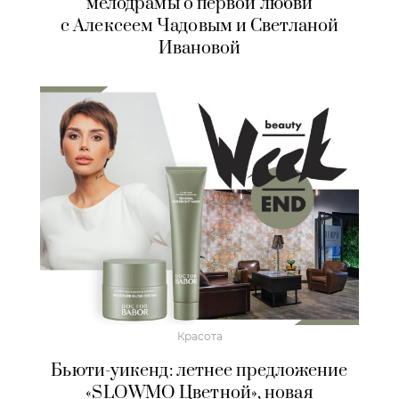
мелодрамы о первой любви
с Алексеем Чадовым и Светланой
Ивановой
Красота
Бьюти-уикенд: летнее предложение
«SLOWMO Цветной», новая