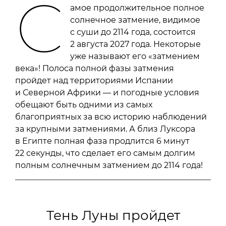
С
амое продолжительное полное
солнечное затмение, видимое
с суши до 2114 года, состоится
2 августа 2027 года. Некоторые
уже называют его «затмением
века»! Полоса полной фазы затмения
пройдет над территориями Испании
и Северной Африки — и погодные условия
обещают быть одними из самых
благоприятных за всю историю наблюдений
за крупными затмениями. А близ Луксора
в Египте полная фаза продлится 6 минут
22 секунды, что сделает его самым долгим
полным солнечным затмением до 2114 года!
Тень Луны пройдет