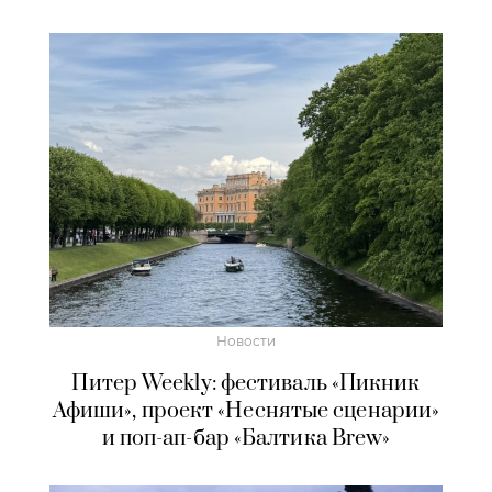
Новости
Питер Weekly: фестиваль «Пикник
Афиши», проект «Неснятые сценарии»
и поп-ап-бар «Балтика Brew»