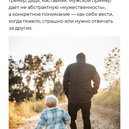
тренер, дядя, наставник. Мужской пример
даёт не абстрактную «мужественность»,
а конкретное понимание — как себя вести,
когда тяжело, страшно или нужно отвечать
за других.