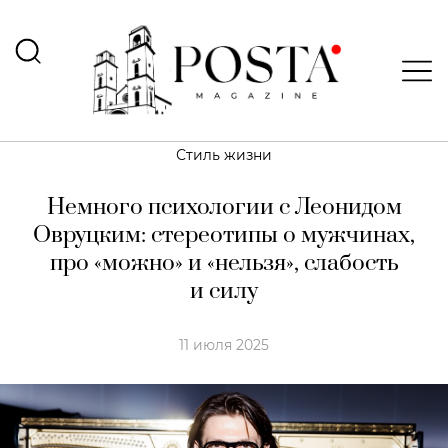
Стиль жизни
Немного психологии с Леонидом
Овруцким: стереотипы о мужчинах,
про «можно» и «нельзя», слабость
и силу
11 июля 2025