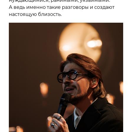
нуждающимися, ранимыми, уязвимыми.
А ведь именно такие разговоры и создают
настоящую близость.