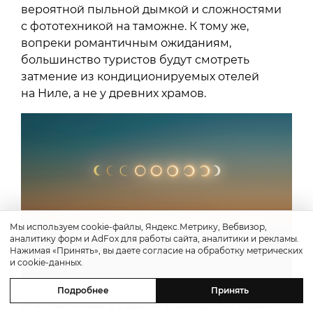
вероятной пыльной дымкой и сложностями
с фототехникой на таможне. К тому же,
вопреки романтичным ожиданиям,
большинство туристов будут смотреть
затмение из кондиционируемых отелей
на Ниле, а не у древних храмов.
Мы используем cookie-файлы, Яндекс.Метрику, Вебвизор,
аналитику форм и AdFox для работы сайта, аналитики и рекламы.
Нажимая «Принять», вы даете согласие на обработку метрических
и cookie-данных.
Подробнее
Принять
Альтернативы в Европе и Северной Африке