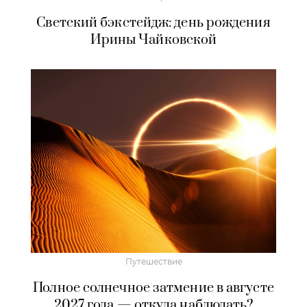
Светский бэкстейдж: день рождения
Ирины Чайковской
Путешествие
Полное солнечное затмение в августе
2027 года — откуда наблюдать?