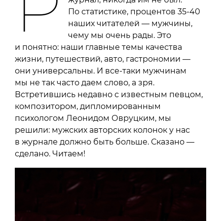
P
По статистике, процентов 35-40
наших читателей — мужчины,
чему мы очень рады. Это
и понятно: наши главные темы качества
жизни, путешествий, авто, гастрономии —
они универсальны. И все-таки мужчинам
мы не так часто даем слово, а зря.
Встретившись недавно с известным певцом,
композитором, дипломированным
психологом Леонидом Овруцким, мы
решили: мужских авторских колонок у нас
в журнале должно быть больше. Сказано —
сделано. Читаем!