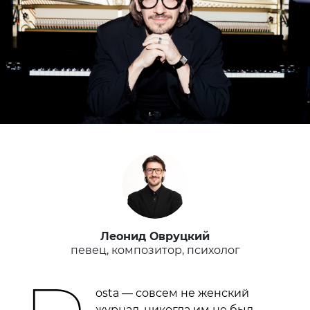
Леонид Овруцкий
певец, композитор, психолог
osta — совсем не женский
журнал, никогда им не был.