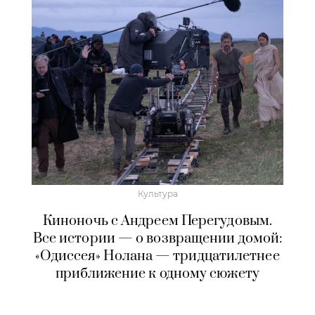
Культура
Киноночь с Андреем Перегудовым.
Все истории — о возвращении домой:
«Одиссея» Нолана — тридцатилетнее
приближение к одному сюжету