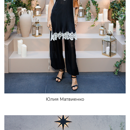
Юлия Матвиенко