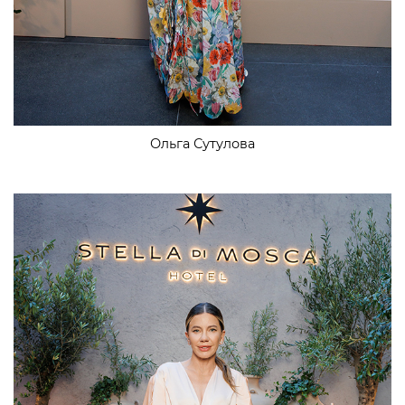
Ольга Сутулова