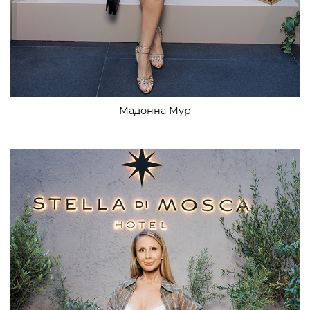
Мадонна Мур