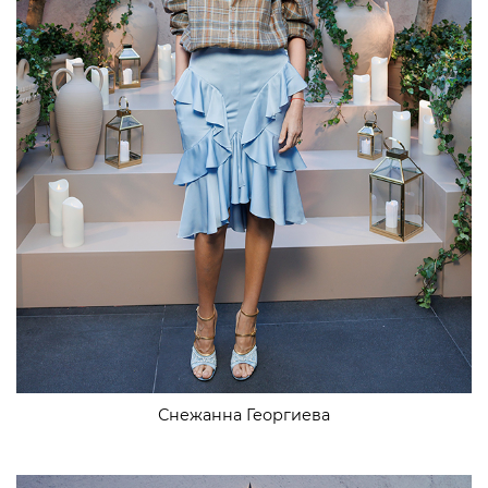
Снежанна Георгиева