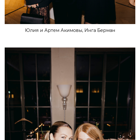
Юлия и Артем Акимовы, Инга Берман