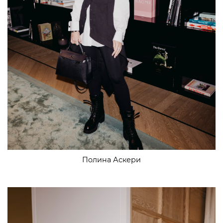
Полина Аскери