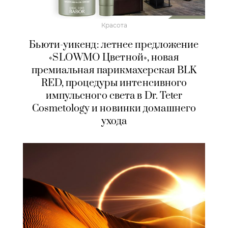
Красота
Бьюти-уикенд: летнее предложение
«SLOWMO Цветной», новая
премиальная парикмахерская BLK
RED, процедуры интенсивного
импульсного света в Dr. Teter
Cosmetology и новинки домашнего
ухода