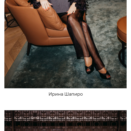
Ирина Шапиро