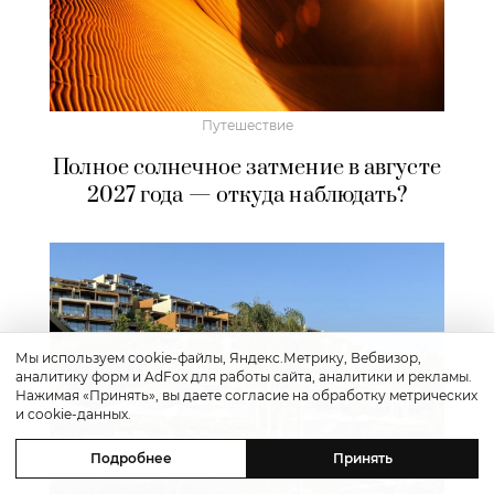
Путешествие
Полное солнечное затмение в августе
2027 года — откуда наблюдать?
Мы используем cookie-файлы, Яндекс.Метрику, Вебвизор,
аналитику форм и AdFox для работы сайта, аналитики и рекламы.
Нажимая «Принять», вы даете согласие на обработку метрических
и cookie-данных.
Подробнее
Принять