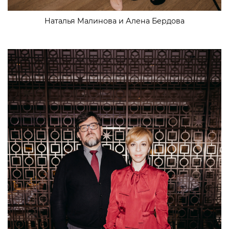
Наталья Малинова и Алена Бердова