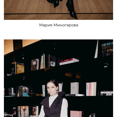
Мария Миногарова