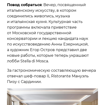
Повод собраться
: Вечер, посвященный
итальянскому искусству, в котором
соединились живопись, музыка
и итальянская кухня. Культурная часть
программы включала приветствие
от Московской государственной
консерватории и лекцию кандидата наук
по искусствоведению Анны Езерницкой,
а художник Егор Остров представил две
новые работы, которые теперь украшают
лобби Stella di Mosca.
За гастрономическую составляющую вечера
отвечал шеф-повар IL Ristorante Мануэль
Пизу с Сардинии.