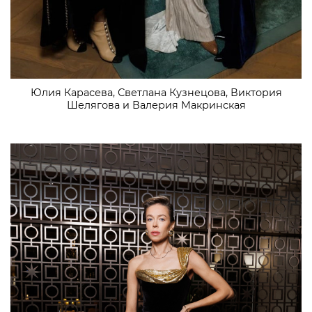
Юлия Карасева, Светлана Кузнецова, Виктория
Шелягова и Валерия Макринская