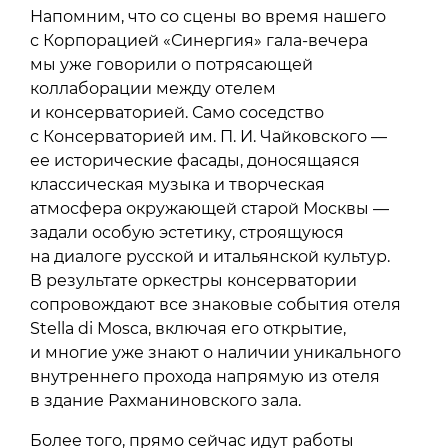
Напомним, что со сцены во время нашего
с Корпорацией «Синергия» гала-вечера
мы уже говорили о потрясающей
коллаборации между отелем
и консерваторией. Само соседство
с Консерваторией им. П. И. Чайковского —
ее исторические фасады, доносящаяся
классическая музыка и творческая
атмосфера окружающей старой Москвы —
задали особую эстетику, строящуюся
на диалоге русской и итальянской культур.
В результате оркестры консерватории
сопровождают все знаковые события отеля
Stella di Mosca, включая его открытие,
и многие уже знают о наличии уникального
внутреннего прохода напрямую из отеля
в здание Рахманиновского зала.
Более того, прямо сейчас идут работы