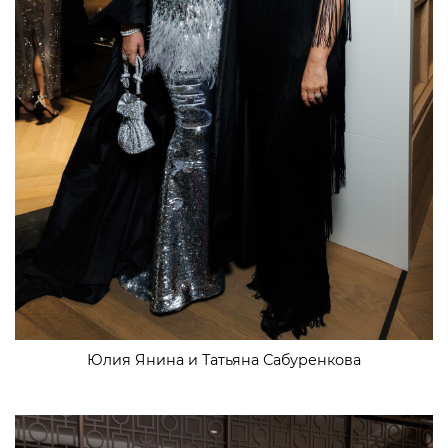
Юлия Янина и Татьяна Сабуренкова