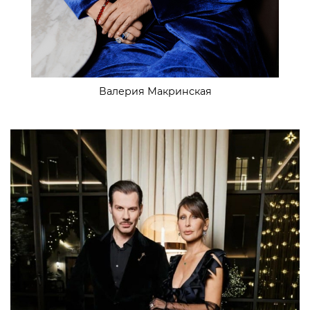
Валерия Макринская