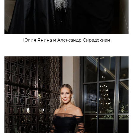
Юлия Янина и Александр Сирадекиан