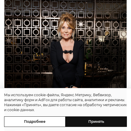
Мы используем cookie-файлы, Яндекс.Метрику, Вебвизор,
аналитику форм и AdFox для работы сайта, аналитики и рекламы.
Нажимая «Принять», вы даете согласие на обработку метрических
и cookie-данных.
Подробнее
Принять