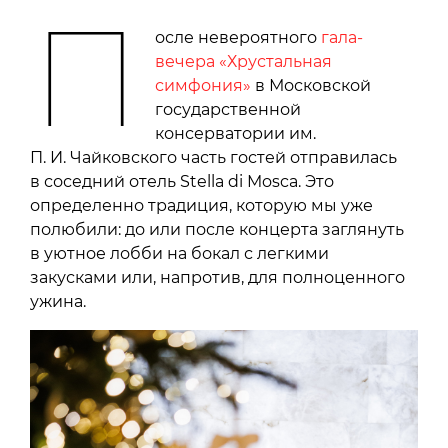
П
осле невероятного
гала-
вечера «Хрустальная
симфония»
в Московской
государственной
консерватории им.
П. И. Чайковского часть гостей отправилась
в соседний отель Stella di Mosca. Это
определенно традиция, которую мы уже
полюбили: до или после концерта заглянуть
в уютное лобби на бокал с легкими
закусками или, напротив, для полноценного
ужина.