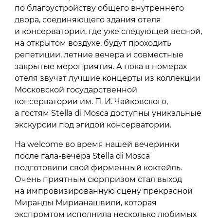
по благоустройству общего внутреннего
двора, соединяющего здания отеля
и консерватории, где уже следующей весной,
на открытом воздухе, будут проходить
репетиции, летние вечера и совместные
закрытые мероприятия. А пока в номерах
отеля звучат лучшие концерты из коллекции
Московской государственной
консерватории им. П. И. Чайковского,
а гостям Stella di Mosca доступны уникальные
экскурсии под эгидой консерватории.
На welcome во время нашей вечеринки
после гала-вечера Stella di Mosca
подготовили свой фирменный коктейль.
Очень приятным сюрпризом стал выход
на импровизированную сцену прекрасной
Миранды Мирианашвили, которая
экспромтом исполнила несколько любимых