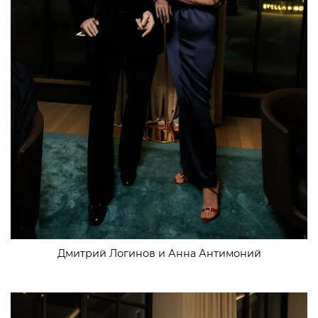
Дмитрий Логинов и Анна Антимоний