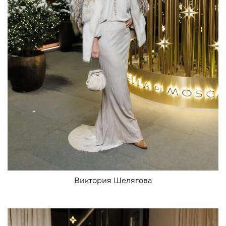
Виктория Шелягова