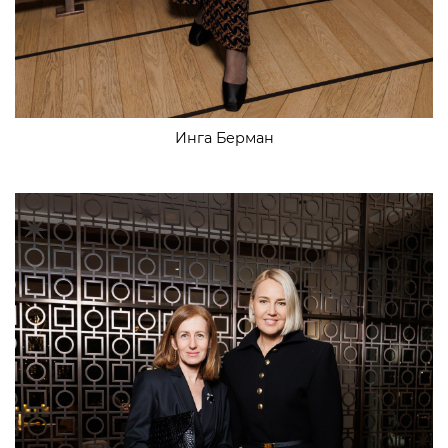
Инга Берман