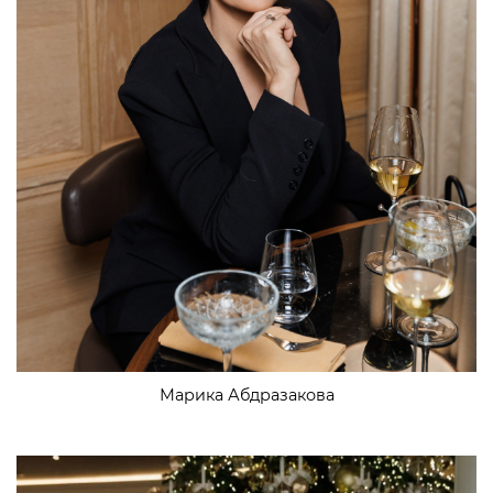
Марика Абдразакова