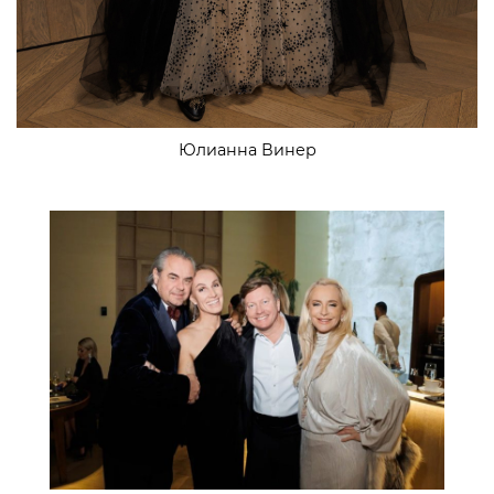
Юлианна Винер