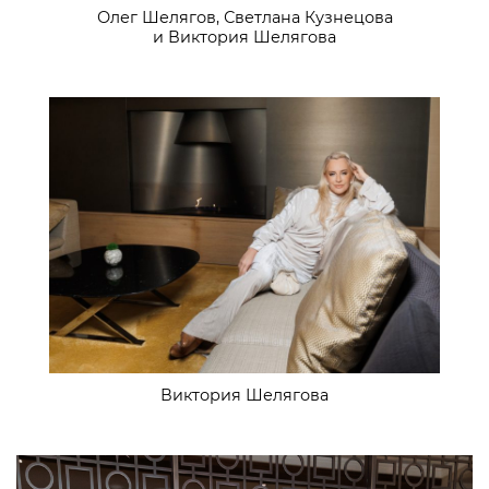
Олег Шелягов, Светлана Кузнецова
и Виктория Шелягова
Виктория Шелягова