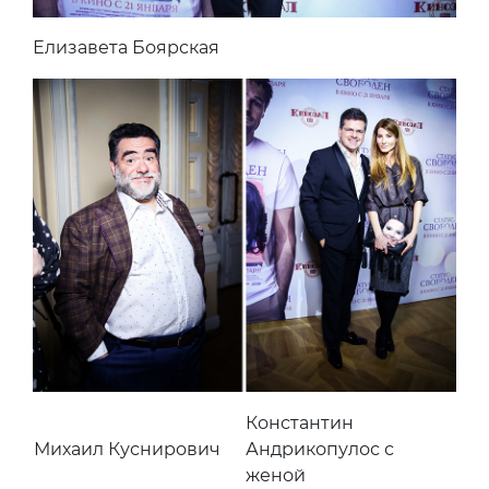
Елизавета Боярская
Константин
Михаил Куснирович
Андрикопулос с
женой