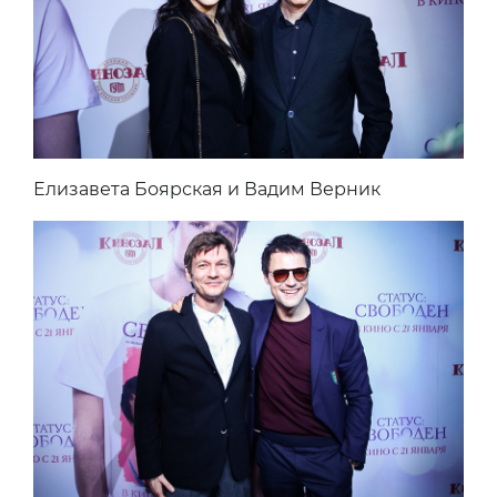
Елизавета Боярская и Вадим Верник