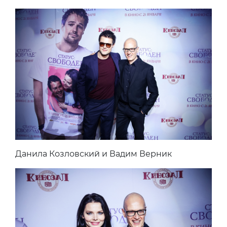
Данила Козловский и Вадим Верник