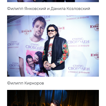
Филипп Янковский и Данила Козловский
Филипп Киркоров