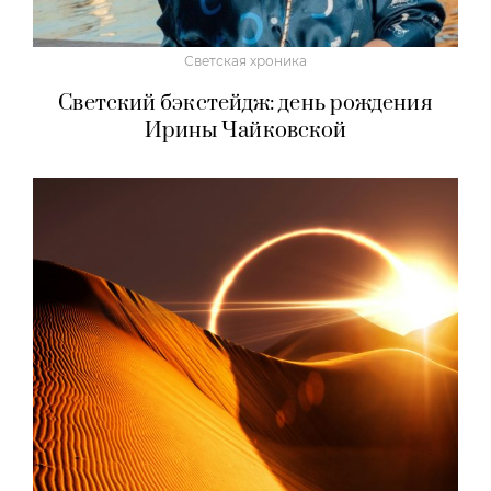
Светская хроника
Светский бэкстейдж: день рождения
Ирины Чайковской