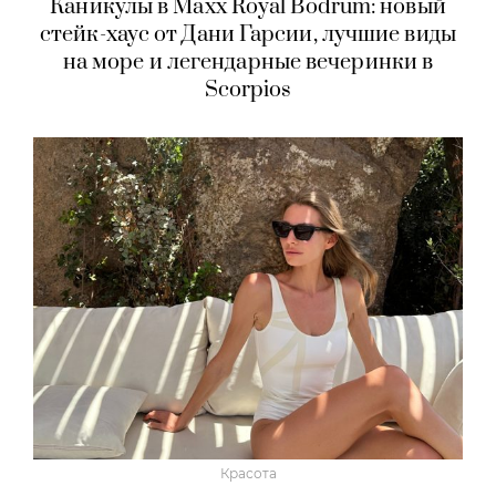
Каникулы в Maxx Royal Bodrum: новый
стейк-хаус от Дани Гарсии, лучшие виды
на море и легендарные вечеринки в
Scorpios
Красота