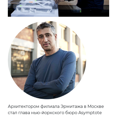
Архитектором филиала Эрмитажа в Москве
стал глава нью-йоркского бюро Asymptote