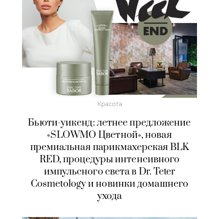
Красота
Бьюти-уикенд: летнее предложение
«SLOWMO Цветной», новая
премиальная парикмахерская BLK
RED, процедуры интенсивного
импульсного света в Dr. Teter
Cosmetology и новинки домашнего
ухода