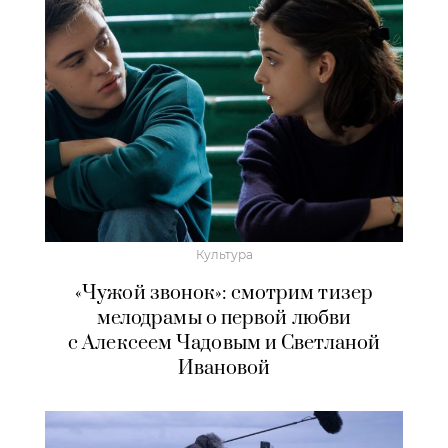
Культура
«Чужой звонок»: смотрим тизер
мелодрамы о первой любви
с Алексеем Чадовым и Светланой
Ивановой