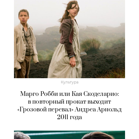
Культура
Марго Робби или Кая Скоделарио:
в повторный прокат выходит
«Грозовой перевал» Андреа Арнольд
2011 года