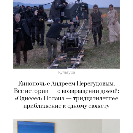
Культура
Киноночь с Андреем Перегудовым.
Все истории — о возвращении домой:
«Одиссея» Нолана — тридцатилетнее
приближение к одному сюжету