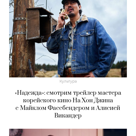
Культура
«Надежда»: смотрим трейлер мастера
корейского кино На Хон Джина
с Майклом Фассбендером и Алисией
Викандер