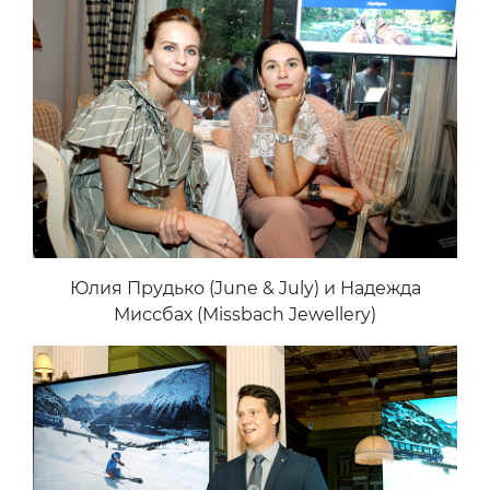
Юлия Прудько (June & July) и Надежда
Миссбах (Missbach Jewellery)