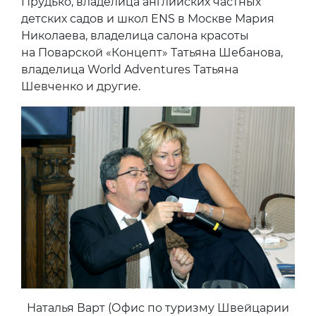
Прудько, владелица английских частных
детских садов и школ ENS в Москве Мария
Николаева, владелица салона красоты
на Поварской «Концепт» Татьяна Шебанова,
владелица World Adventures Татьяна
Шевченко и другие.
Наталья Варт (Офис по туризму Швейцарии