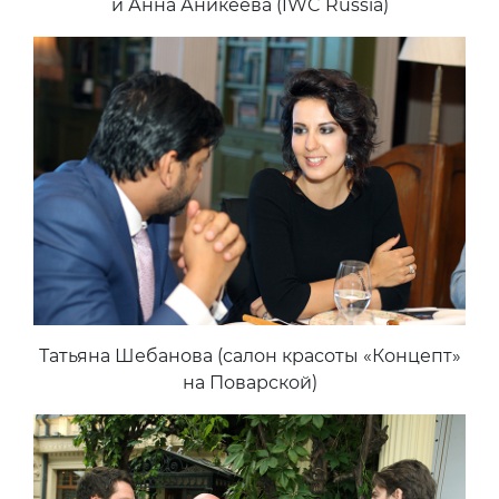
и Анна Аникеева (IWC Russia)
Татьяна Шебанова (салон красоты «Концепт»
на Поварской)