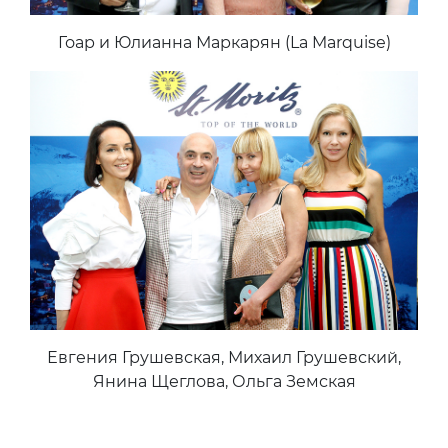
Гоар и Юлианна Маркарян (La Marquise)
Евгения Грушевская, Михаил Грушевский,
Янина Щеглова, Ольга Земская