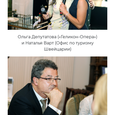
Ольга Депутатова («Геликон-Опера»)
и Наталья Варт (Офис по туризму
Швейцарии)