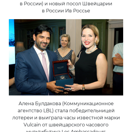
в России) и новый посол Швейцарии
в России Ив Россье
Алена Булдакова (Коммуникационное
агентство LBL) стала победительницей
лотереи и выиграла часы известной марки
Vulcain от швейцарского часового
мультибутика Les Ambassadeurs