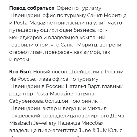
Повод собраться
: Офис по туризму
Швейцарии, офис по туризму Санкт-Моритца
и Posta-Magazine пригласили на ужин часто
путешествующих людей бизнеса, топ-
менеджеров и владельцев компаний.
Говорили о том, что Санкт-Моритц, вопреки
стереотипам, прекрасен как зимой, так
и летом.
Кто был
: Новый посол Швейцарии в России
Ив Россье, глава офиса по туризму
Швейцарии в России Наталья Варт, главный
редактор Posta-Magazine Татьяна
Сабуренкова, большой поклонник
Швейцарии, актер и ведущий Михаил
Грушевский, совладелица ювелирного Дома
Missbach Jewellery Надежда Миссбах,
владелица пиар-агентства June & July Юлия