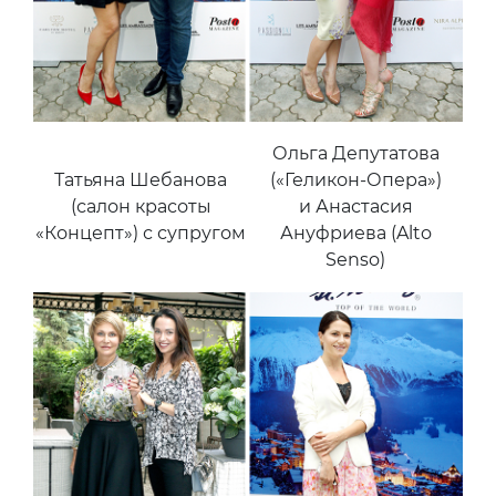
Ольга Депутатова
Татьяна Шебанова
(«Геликон-Опера»)
(салон красоты
и Анастасия
«Концепт») с супругом
Ануфриева (Alto
Senso)