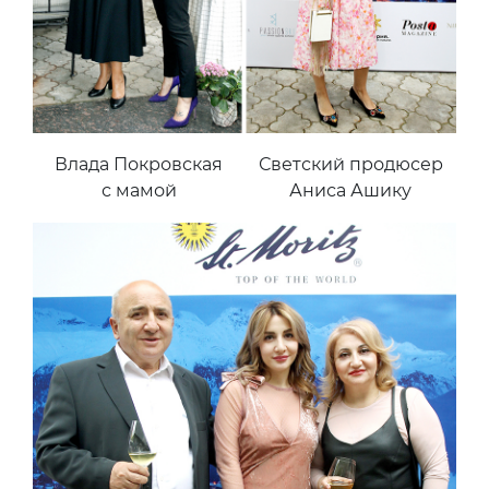
Влада Покровская
Светский продюсер
с мамой
Аниса Ашику