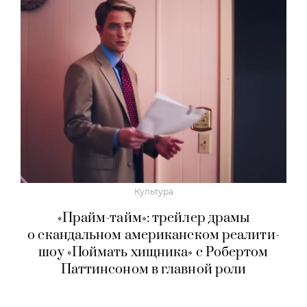
Культура
«Прайм-тайм»: трейлер драмы
о скандальном американском реалити-
шоу «Поймать хищника» с Робертом
Паттинсоном в главной роли