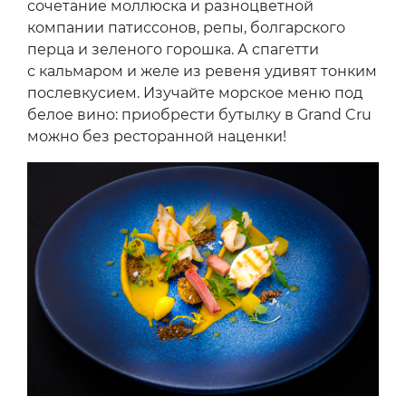
сочетание моллюска и разноцветной
компании патиссонов, репы, болгарского
перца и зеленого горошка. А спагетти
с кальмаром и желе из ревеня удивят тонким
послевкусием. Изучайте морское меню под
белое вино: приобрести бутылку в Grand Cru
можно без ресторанной наценки!