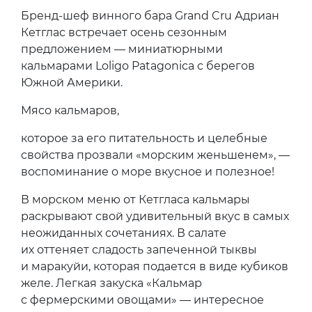
Бренд-шеф винного бара Grand Cru Адриан
Кетглас встречает осень сезонным
предложением — миниатюрными
кальмарами Loligo Patagonica с берегов
Южной Америки.
Мясо кальмаров,
которое за его питательность и целебные
свойства прозвали «морским женьшенем», —
воспоминание о море вкусное и полезное!
В морском меню от Кетгласа кальмары
раскрывают свой удивительный вкус в самых
неожиданных сочетаниях. В салате
их оттеняет сладость запеченной тыквы
и маракуйи, которая подается в виде кубиков
желе. Легкая закуска «Кальмар
с фермерскими овощами» — интересное