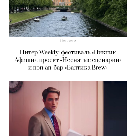
Новости
Питер Weekly: фестиваль «Пикник
Афиши», проект «Неснятые сценарии»
и поп-ап-бар «Балтика Brew»