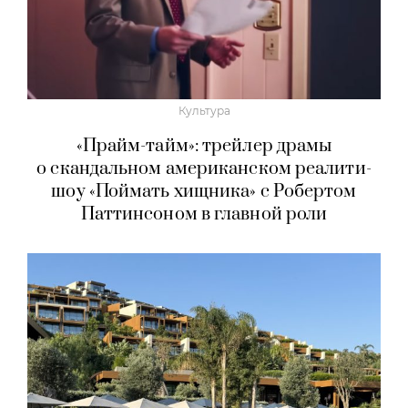
Культура
«Прайм-тайм»: трейлер драмы
о скандальном американском реалити-
шоу «Поймать хищника» с Робертом
Паттинсоном в главной роли