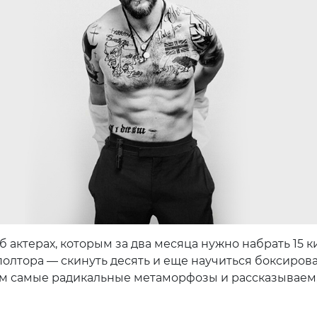
б актерах, которым за два месяца нужно набрать 15 к
полтора — скинуть десять и еще научиться боксирова
 самые радикальные метаморфозы и рассказываем,