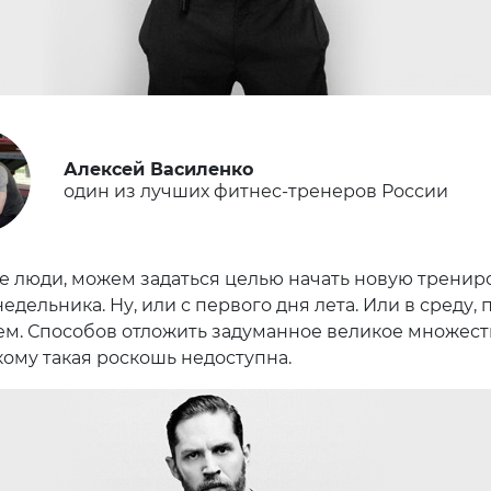
Алексей Василенко
один из лучших фитнес-тренеров России
е люди, можем задаться целью начать новую трени
едельника. Ну, или с первого дня лета. Или в среду, 
м. Способов отложить задуманное великое множест
 кому такая роскошь недоступна.