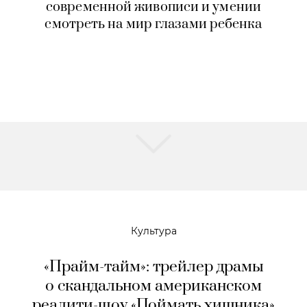
современной живописи и умении
смотреть на мир глазами ребенка
Культура
«Прайм-тайм»: трейлер драмы
о скандальном американском
реалити-шоу «Поймать хищника»