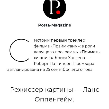
Posta-Magazine
С
мотрим первый трейлер
фильма «Прайм-тайм»: в роли
ведущего программы «Поймать
хищника» Криса Хансена —
Роберт Паттинсон. Премьера
запланирована на 25 сентября этого года.
Режиссер картины — Ланс
Оппенгейм.