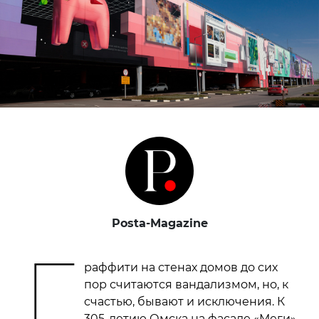
Posta-Magazine
Г
раффити на стенах домов до сих
пор считаются вандализмом, но, к
счастью, бывают и исключения. К
305-летию Омска на фасаде «Меги»