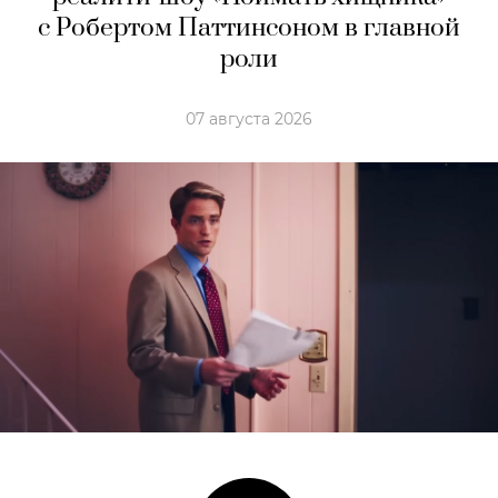
с Робертом Паттинсоном в главной
роли
07 августа 2026