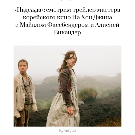
«Надежда»: смотрим трейлер мастера
корейского кино На Хон Джина
с Майклом Фассбендером и Алисией
Викандер
Культура