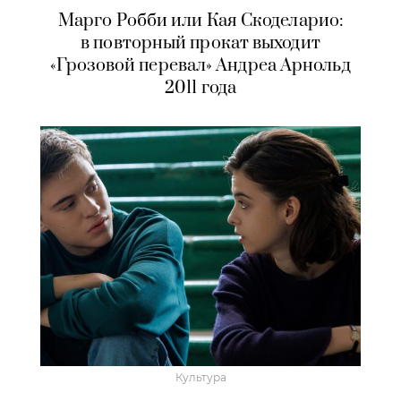
Марго Робби или Кая Скоделарио:
в повторный прокат выходит
«Грозовой перевал» Андреа Арнольд
2011 года
Культура