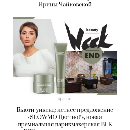
Ирины Чайковской
Красота
Бьюти-уикенд: летнее предложение
«SLOWMO Цветной», новая
премиальная парикмахерская BLK