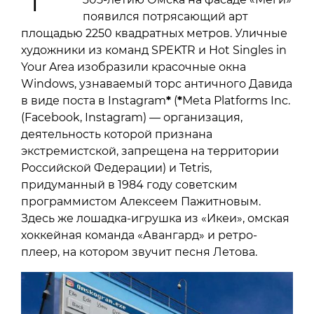
появился потрясающий арт
площадью 2250 квадратных метров. Уличные
художники из команд SPEKTR и Hot Singles in
Your Area изобразили красочные окна
Windows, узнаваемый торс античного Давида
в виде поста в Instagram
*
(
*
Meta Platforms Inc.
(Facebook, Instagram) — организация,
деятельность которой признана
экстремистской, запрещена на территории
Российской Федерации) и Tetris,
придуманный в 1984 году советским
программистом Алексеем Пажитновым.
Здесь же лошадка-игрушка из «Икеи», омская
хоккейная команда «Авангард» и ретро-
плеер, на котором звучит песня Летова.