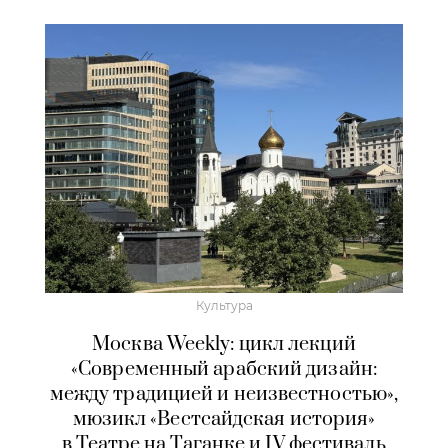
Культура
Москва Weekly: цикл лекций
«Современный арабский дизайн:
между традицией и неизвестностью»,
мюзикл «Вестсайдская история»
в Театре на Таганке и IV фестиваль