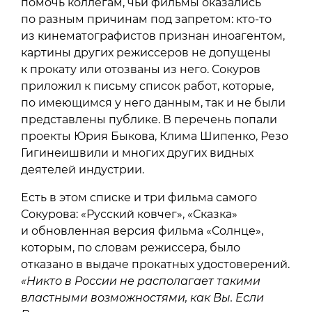
помочь коллегам, чьи фильмы оказались
по разным причинам под запретом: кто-то
из кинематографистов признан иноагентом,
картины других режиссеров не допущены
к прокату или отозваны из него. Сокуров
приложил к письму список работ, которые,
по имеющимся у него данным, так и не были
представлены публике. В перечень попали
проекты Юрия Быкова, Клима Шипенко, Резо
Гигинеишвили и многих других видных
деятелей индустрии.
Есть в этом списке и три фильма самого
Сокурова: «Русский ковчег», «Сказка»
и обновленная версия фильма «Солнце»,
которым, по словам режиссера, было
отказано в выдаче прокатных удостоверений.
«Никто в России не располагает такими
властными возможностями, как Вы. Если