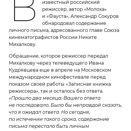
В
известный российский
режиссер, автор «Молоха»
и «Фауста», Александр Сокуров
обнародовал содержание
личного письма, адресованного главе Союза
кинематографистов России Никите
Михалкову.
Обращение, которое режиссер передал
Михалкову через телеведущего Ивана
Кудрявцева еще в апреле на Московском
международном кинофестивале перед
показом своей работы «Записная книжка
режиссера», так и осталось без ответа.
«Прошло два месяца. Вашего ответа
не последовало. Было бы неправдой сказать,
что я ожидал ответа. Но сегодня,
по истечении такого срока, содержание
письма перестало быть личным