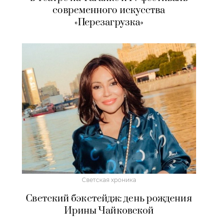
современного искусства
«Перезагрузка»
Светская хроника
Светский бэкстейдж: день рождения
Ирины Чайковской