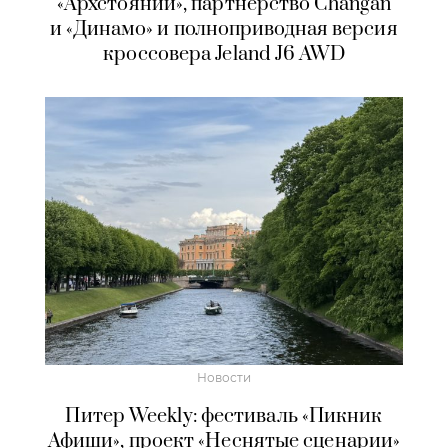
«Архстоянии», партнерство Changan
и «Динамо» и полноприводная версия
кроссовера Jeland J6 AWD
Новости
Питер Weekly: фестиваль «Пикник
Афиши», проект «Неснятые сценарии»