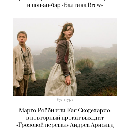
и поп-ап-бар «Балтика Brew»
Культура
Марго Робби или Кая Скоделарио:
в повторный прокат выходит
«Грозовой перевал» Андреа Арнольд