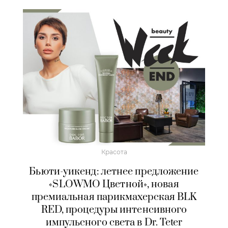
Красота
Бьюти-уикенд: летнее предложение
«SLOWMO Цветной», новая
премиальная парикмахерская BLK
RED, процедуры интенсивного
импульсного света в Dr. Teter