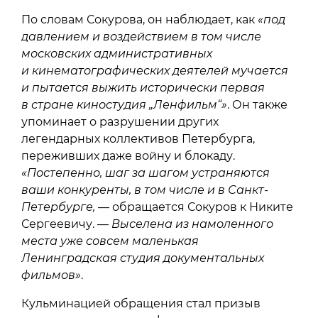
По словам Сокурова, он наблюдает, как
«под
давлением и воздействием в том числе
московских административных
и кинематографических деятелей мучается
и пытается выжить исторически первая
в стране киностудия „Ленфильм“»
. Он также
упоминает о разрушении других
легендарных коллективов Петербурга,
переживших даже войну и блокаду.
«Постепенно, шаг за шагом устраняются
ваши конкуренты, в том числе и в Санкт-
Петербурге,
— обращается Сокуров к Никите
Сергеевичу. —
Выселена из намоленного
места уже совсем маленькая
Ленинградская студия документальных
фильмов»
.
Кульминацией обращения стал призыв