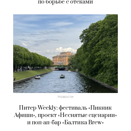
по борьбе с отеками
Новости
Питер Weekly: фестиваль «Пикник
Афиши», проект «Неснятые сценарии»
и поп-ап-бар «Балтика Brew»