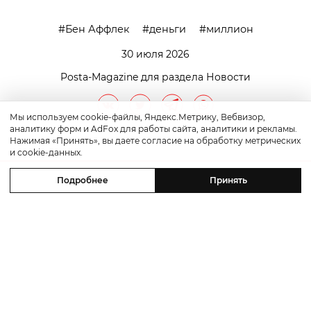
Бен Аффлек
деньги
миллион
30 июля 2026
Posta-Magazine для раздела Новости
Мы используем cookie-файлы, Яндекс.Метрику, Вебвизор,
аналитику форм и AdFox для работы сайта, аналитики и рекламы.
Нажимая «Принять», вы даете согласие на обработку метрических
и cookie-данных.
Подробнее
Принять
Персоны