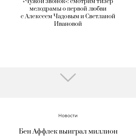
«Чужой звонок»: смотрим тизер
мелодрамы о первой любви
с Алексеем Чадовым и Светланой
Ивановой
Новости
Бен Аффлек выиграл миллион