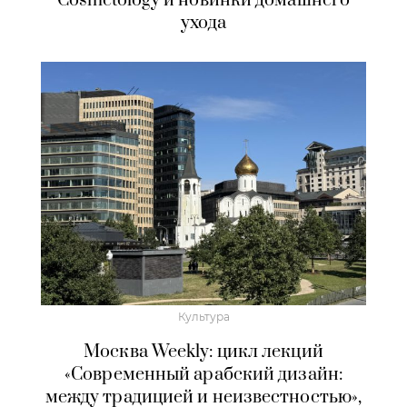
Cosmetology и новинки домашнего
ухода
Культура
Москва Weekly: цикл лекций
«Современный арабский дизайн:
между традицией и неизвестностью»,