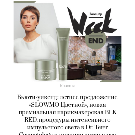
Красота
Бьюти-уикенд: летнее предложение
«SLOWMO Цветной», новая
премиальная парикмахерская BLK
RED, процедуры интенсивного
импульсного света в Dr. Teter