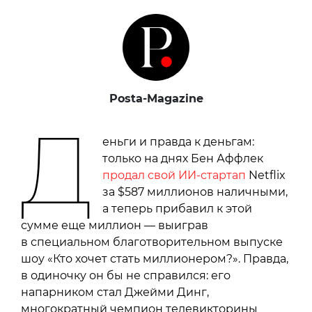
Posta-Magazine
Д
еньги и правда к деньгам:
только на днях Бен Аффлек
продал свой ИИ-стартап
Netflix
за $587 миллионов наличными,
а теперь прибавил к этой
сумме еще миллион — выиграв
в специальном благотворительном выпуске
шоу «Кто хочет стать миллионером?». Правда,
в одиночку он бы не справился: его
напарником стал Джейми Динг,
многократный чемпион телевикторины