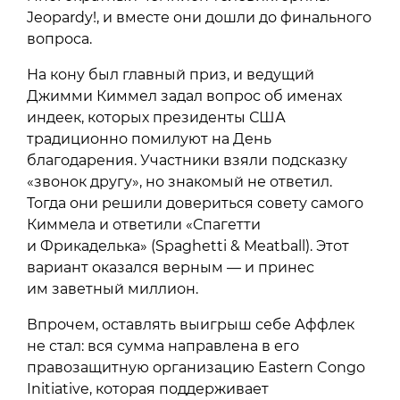
Jeopardy!, и вместе они дошли до финального
вопроса.
На кону был главный приз, и ведущий
Джимми Киммел задал вопрос об именах
индеек, которых президенты США
традиционно помилуют на День
благодарения. Участники взяли подсказку
«звонок другу», но знакомый не ответил.
Тогда они решили довериться совету самого
Киммела и ответили «Спагетти
и Фрикаделька» (Spaghetti & Meatball). Этот
вариант оказался верным — и принес
им заветный миллион.
Впрочем, оставлять выигрыш себе Аффлек
не стал: вся сумма направлена в его
правозащитную организацию Eastern Congo
Initiative, которая поддерживает