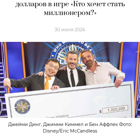
долларов в игре «Кто хочет стать
миллионером?»
30 июля 2026
Джейми Динг, Джимми Киммел и Бен Аффлек Фото:
Disney/Eric McCandless