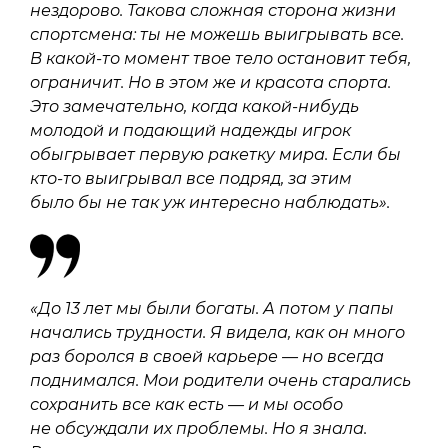
нездорово. Такова сложная сторона жизни
спортсмена: ты не можешь выигрывать все.
В какой-то момент твое тело остановит тебя,
ограничит. Но в этом же и красота спорта.
Это замечательно, когда какой-нибудь
молодой и подающий надежды игрок
обыгрывает первую ракетку мира. Если бы
кто-то выигрывал все подряд, за этим
было бы не так уж интересно наблюдать».
«До 13 лет мы были богаты. А потом у папы
начались трудности. Я видела, как он много
раз боролся в своей карьере — но всегда
поднимался. Мои родители очень старались
сохранить все как есть — и мы особо
не обсуждали их проблемы. Но я знала.