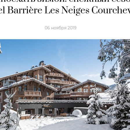
l Barrière Les Neiges Courche
06 ноября 2019