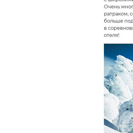
Очень мног
ратраком, 
больше под
в соревнов
отеля!