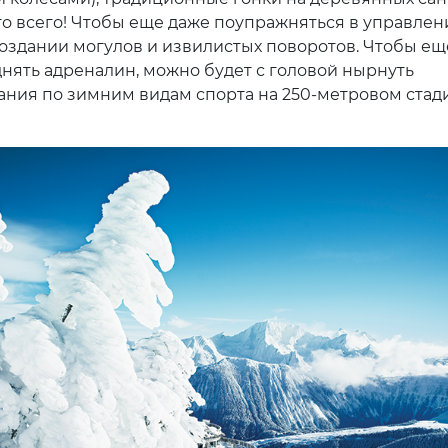
о всего! Чтобы еще даже поупражняться в управлен
создании могулов и извилистых поворотов. Чтобы ещ
нять адреналин, можно будет с головой нырнуть
ания по зимним видам спорта на 250-метровом стад