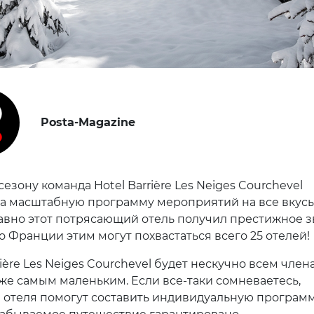
Posta-Magazine
езону команда Hotel Barrière Les Neiges Courchevel
а масштабную программу мероприятий на все вкусы
давно этот потрясающий отель получил престижное 
о Франции этим могут похвастаться всего 25 отелей!
rière Les Neiges Courchevel будет нескучно всем член
же самым маленьким. Если все-таки сомневаетесь,
 отеля помогут составить индивидуальную програм