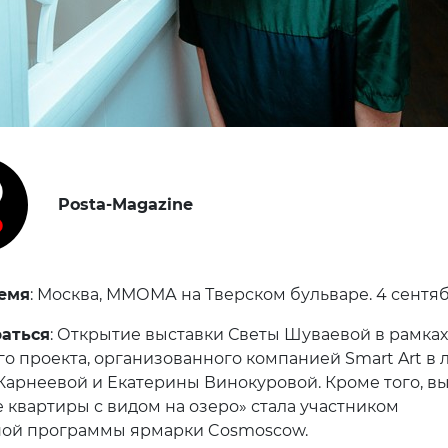
Posta-Magazine
емя
: Москва, ММОМА на Тверском бульваре. 4 сентяб
раться
: Открытие выставки Светы Шуваевой в рамках
о проекта, организованного компанией Smart Art в 
Карнеевой и Екатерины Винокуровой. Кроме того, вы
 квартиры с видом на озеро» стала участником
ной программы ярмарки Cosmoscow.