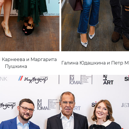
 Карнеева и Маргарита
Галина Юдашкина и Петр М
Пушкина