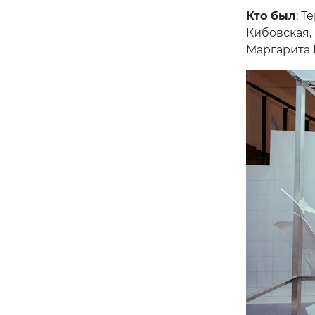
Кто был
: Т
Кибовская,
Маргарита 