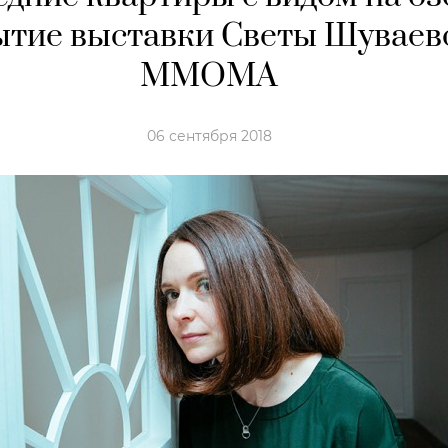
ытие выставки Светы Шуваев
ММОМА
06 сентября 2018