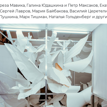
ереза Мавика, Галина Юдашкина и Петр Максаков, Ек
 Сергей Лавров, Мария Байбакова, Василий Церетели
Пушкина, Марк Тишман, Наталья Гольденберг и други