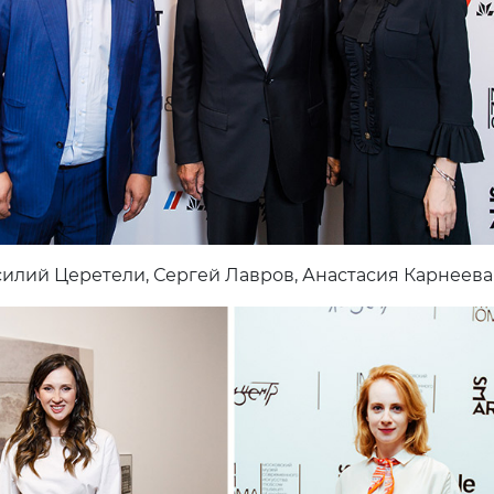
илий Церетели, Сергей Лавров, Анастасия Карнеева