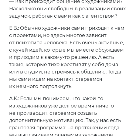
— Как происходит общение с художниками?
Насколько они свободны в реализации своих
задумок, работая с вами как с агентством?
Е.В.: Обычно художники сами приходят к нам
с проектами, но здесь многое зависит
от психотипа человека. Есть очень активные,
с кучей идей, которые мы вместе обсуждаем
и приходим к какому-то решению. А есть
такие, которые тихо креативят у себя дома
или в студии, не стремясь к общению. Тогда
мы сами идем на контакт, стараемся
их немного подтолкнуть.
А.К.: Если мы понимаем, что какой-то
из художников уже долгое время ничего
не производит, стараемся создать
дополнительную мотивацию. Так, у нас есть
грантовая программа: на протяжении года
мы выплачиваем одному из художников