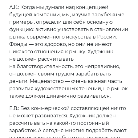
А.К.: Когда мы думали над концепцией
будущей компании, мы, изучив зарубежные
примеры, определи для себя основную
функцию: активно участвовать в становлении
рынка современного искусства в России.
Фонды — это здорово, но они не имеют
никакого отношения к рынку. Художник
не должен рассчитывать
на благотворительность, это неправильно,
он должен своим трудом зарабатывать
деньги. Меценатство — очень важная часть
развития художественных течений, но рынок
также должен динамично развиваться.
Е.В.: Без коммерческой составляющей ничто
не может развиваться. Художник должен
рассчитывать на какой-то постоянный
заработок. А сегодня многие подрабатывают
в других сферах, чтобы иметь возможность