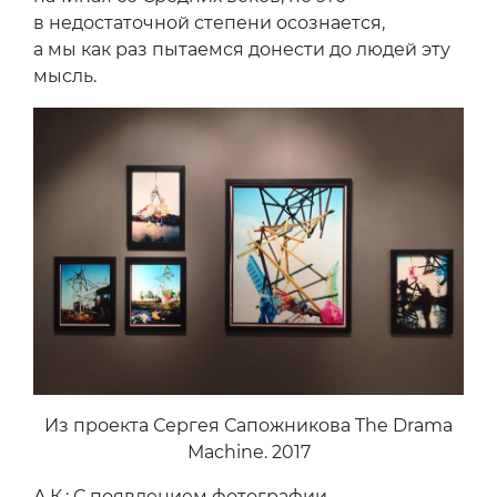
в недостаточной степени осознается,
а мы как раз пытаемся донести до людей эту
мысль.
Из проекта Сергея Сапожникова The Drama
Machine. 2017
А.К.: С появлением фотографии