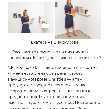
Екатерина Винокурова
— Расскажите немного о ваших личных
коллекциях. Каких художников вы собираете?
А.К.: Мы тоже банально начинали с того, что
«у меня есть стена». За время работы
в аукционном доме Christie’s — а там
продается искусство всех эпох — у нас
сформировались определенные личные
предпочтения. Мы хотели заниматься
именно актуальным искусством. Постепенно
это вылилось в какие-то покупки. Моим