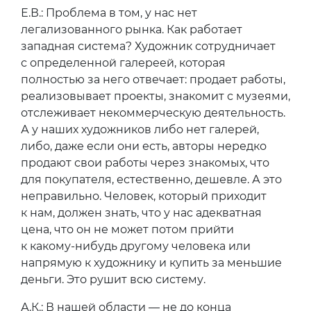
Е.В.: Проблема в том, у нас нет
легализованного рынка. Как работает
западная система? Художник сотрудничает
с определенной галереей, которая
полностью за него отвечает: продает работы,
реализовывает проекты, знакомит с музеями,
отслеживает некоммерческую деятельность.
А у наших художников либо нет галерей,
либо, даже если они есть, авторы нередко
продают свои работы через знакомых, что
для покупателя, естественно, дешевле. А это
неправильно. Человек, который приходит
к нам, должен знать, что у нас адекватная
цена, что он не может потом прийти
к какому-нибудь другому человека или
напрямую к художнику и купить за меньшие
деньги. Это рушит всю систему.
А.К.: В нашей области — не до конца