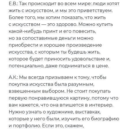
Е.В.: Так происходит во всем мире: люди хотят
жить с искусством, и мы это приветствуем.
Более того, мы хотим показать, что жить
с искусством — это здорово. Можно купить
какой-нибудь принт и его повесить,
но за сопоставимые деньги можно
приобрести и хорошее произведение
искусства, с которым ты будешь жить,
которое будет приносить удовольствие и,
потенциально, даже подниматься в цене.
А.К.: Мы всегда призываем к тому, чтобы
покупка искусства была разумным,
взвешенным выбором. Не стоит покупать
первую понравившуюся картину, потому что
вам кажется, что она впишется в интерьер.
Нужно узнать о художнике, выставках,
которые у него были, изучить его биографию
и портфолио. Если это, скажем,