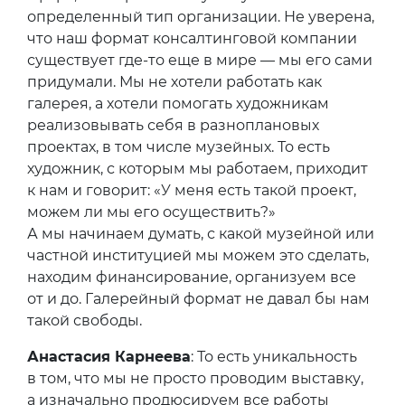
определенный тип организации. Не уверена,
что наш формат консалтинговой компании
существует где-то еще в мире — мы его сами
придумали. Мы не хотели работать как
галерея, а хотели помогать художникам
реализовывать себя в разноплановых
проектах, в том числе музейных. То есть
художник, с которым мы работаем, приходит
к нам и говорит: «У меня есть такой проект,
можем ли мы его осуществить?»
А мы начинаем думать, с какой музейной или
частной институцией мы можем это сделать,
находим финансирование, организуем все
от и до. Галерейный формат не давал бы нам
такой свободы.
Анастасия Карнеева
: То есть уникальность
в том, что мы не просто проводим выставку,
а изначально продюсируем все работы