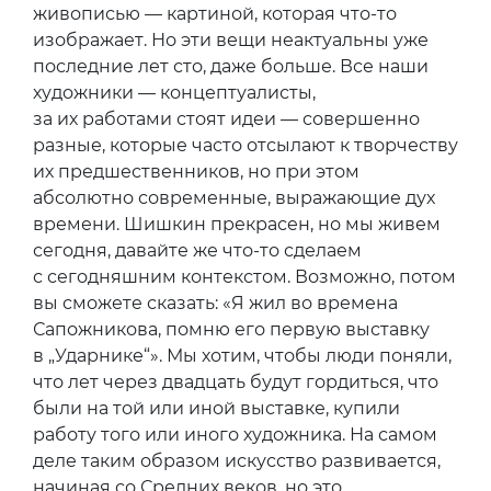
живописью — картиной, которая что-то
изображает. Но эти вещи неактуальны уже
последние лет сто, даже больше. Все наши
художники — концептуалисты,
за их работами стоят идеи — совершенно
разные, которые часто отсылают к творчеству
их предшественников, но при этом
абсолютно современные, выражающие дух
времени. Шишкин прекрасен, но мы живем
сегодня, давайте же что-то сделаем
с сегодняшним контекстом. Возможно, потом
вы сможете сказать: «Я жил во времена
Сапожникова, помню его первую выставку
в „Ударнике“». Мы хотим, чтобы люди поняли,
что лет через двадцать будут гордиться, что
были на той или иной выставке, купили
работу того или иного художника. На самом
деле таким образом искусство развивается,
начиная со Средних веков, но это