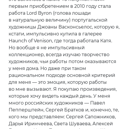
первым приобретением в 2010 году стала
работа Lord Byron (голова лошади
в натуральную величину) португальской
художницы Джоаны Васконсьелос, которую я,
кстати, импульсивно купила в галерее
Haunch of Venison, где тогда работала Катя.
Но вообще я не импульсивный
коллекционер, всегда изучаю творчество
художников, чьи работы потом оказываются
у меня дома. Но даже при таком
рациональном подходе основной критерий
для меня — это эмоция, которую работы
во мне вызывают. Я покупаю произведения,
которые хочу видеть каждый день. У меня
много российских художников — Павел
Пепперштейн, Сергей Братков и, конечно, те,
кого мы представляем: Сергей Сапожников,
Дарья Иринчеева, Света Шуваева, Алексей