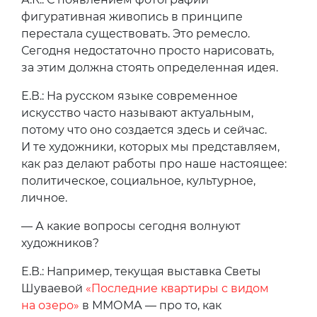
фигуративная живопись в принципе
перестала существовать. Это ремесло.
Сегодня недостаточно просто нарисовать,
за этим должна стоять определенная идея.
Е.В.: На русском языке современное
искусство часто называют актуальным,
потому что оно создается здесь и сейчас.
И те художники, которых мы представляем,
как раз делают работы про наше настоящее:
политическое, социальное, культурное,
личное.
— А какие вопросы сегодня волнуют
художников?
Е.В.: Например, текущая выставка Светы
Шуваевой
«Последние квартиры с видом
на озеро»
в ММОМА — про то, как