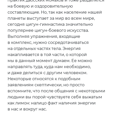
практик даосских монахов и тоже разделялся
на боевую и оздоровительную
составляющие. Но, так как население нашей
планеты выступает за мир во всем мире,
сегодня цигун-гимнастика значительно
популярнее цигун-боевого искусства.
Выполняя упражнения, входящие
в комплекс, нужно сосредотачиваться
на отдельных частях тела. Энергия
накапливается в той части, о которой
мы в данный момент думаем. Ее можно
направлять туда, куда нам необходимо,
и даже делиться с другим человеком.
Некоторые относятся к подобным
заявлениям скептически, но просто
вспомните, что после общения с некоторыми
людьми вы порой чувствуете себя выжатым
как лимон: налицо факт наличия энергии
в нас и вокруг нас.