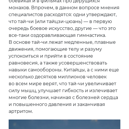
боевиках и в фильмах про дерущихся
монахов. Впрочем, в данном вопросе мнения
специалистов расходятся: одни утверждают,
что тай-чи (или тайцзи-цюань) — в первую
очередь боевое искусство, другие — что это
все-таки оздоравливающая гимнастика.
В основе тай-чи лежат медленные, плавные
движения, помогающие телу и разуму
успокоиться и прийти в состояние
равновесия, а также усовершенствовать
навыки самообороны. Китайцы, а с ними еще
несколько десятков миллионов человек
во всем мире верят, что тай-чи увеличивает
силу мышц, улучшает гибкость и излечивает
многие болезни, начиная с болезней сердца
и повышенного давления и заканчивая
артритом.