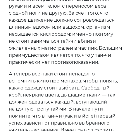
руками и всем телом с переносом веса
с одной ноги на другую. За счет того, что
каждое движение должно сопровождаться
длинным вдохом или выдохом, организм
насыщается кислородом: именно поэтому
не стоит заниматься тай-чи вблизи
оживленных магистралей в час пик. Большим
преимуществом является то, что у тай-чи
практически нет противопоказаний.
А теперь все-таки стоит ненадолго
вспомнить кино про монахов, чтобы понять,
какую одежду стоит выбрать. Свободный
крой, неяркие цвета, дышащие ткани — так
должен одеваться каждый, вступающий
на долгую тропу тай-чи. В начале пути
помните, что в тай-чи (как и в йоге) первый
успех зависит от правильно выбранного
учителя-наставника. Имеет смысл сходить