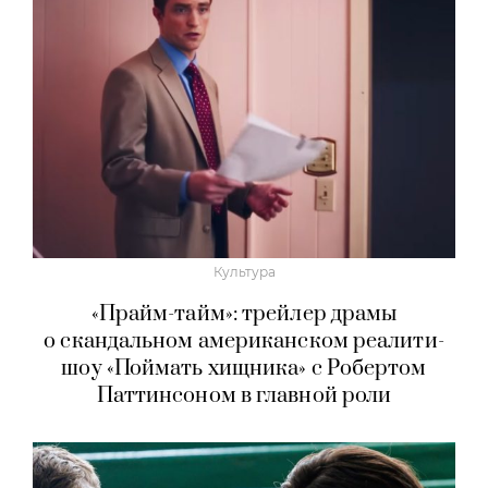
Культура
«Прайм-тайм»: трейлер драмы
о скандальном американском реалити-
шоу «Поймать хищника» с Робертом
Паттинсоном в главной роли