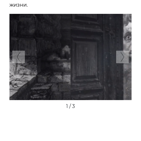
жизни.
Previous
Next
2 / 3