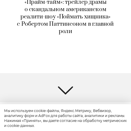
«Прайм-тайм»: трейлер драмы
о скандальном американском
реалити-шоу «Поймать хищника»
с Робертом Паттинсоном в главной
роли
Мы используем cookie-файлы, Яндекс.Метрику, Вебвизор,
аналитику форм и AdFox для работы сайта, аналитики и рекламы.
Культура
Нажимая «Принять», вы даете согласие на обработку метрических
и cookie-данных.