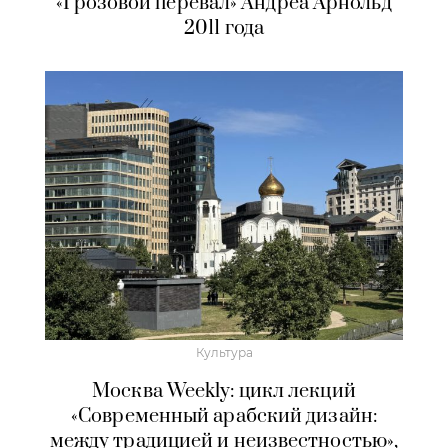
«Грозовой перевал» Андреа Арнольд
2011 года
Культура
Москва Weekly: цикл лекций
«Современный арабский дизайн:
между традицией и неизвестностью»,