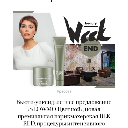
Красота
Бьюти-уикенд: летнее предложение
«SLOWMO Цветной», новая
премиальная парикмахерская BLK
RED, процедуры интенсивного