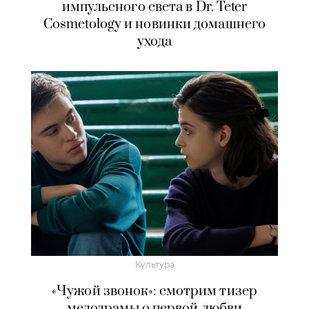
импульсного света в Dr. Teter
Cosmetology и новинки домашнего
ухода
Культура
«Чужой звонок»: смотрим тизер
мелодрамы о первой любви