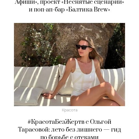
Афиши», проект «Неснятые сценарии»
и поп-ап-бар «Балтика Brew»
Красота
#КрасотаБезЖертв с Ольгой
Тарасовой: лето без лишнего — гид
по борьбе с отеками