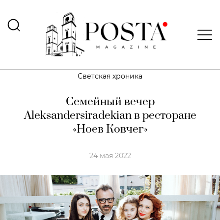
Светская хроника
Семейный вечер
Aleksandersiradekian в ресторане
«Ноев Ковчег»
24 мая 2022