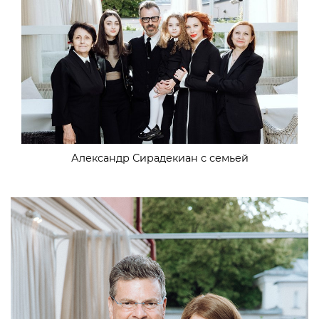
Александр Сирадекиан с семьей