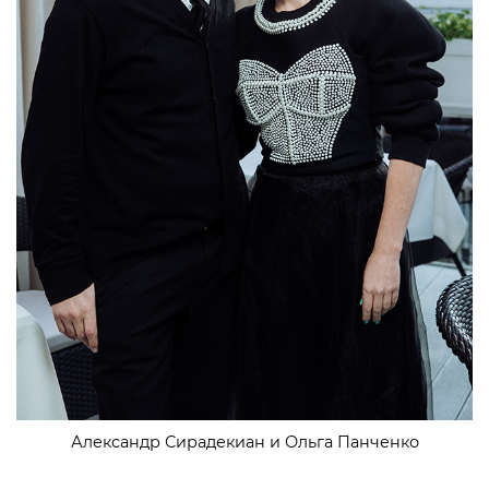
Александр Сирадекиан и Ольга Панченко