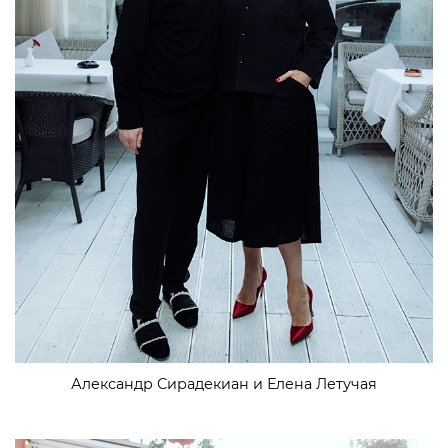
Александр Сирадекиан и Елена Летучая