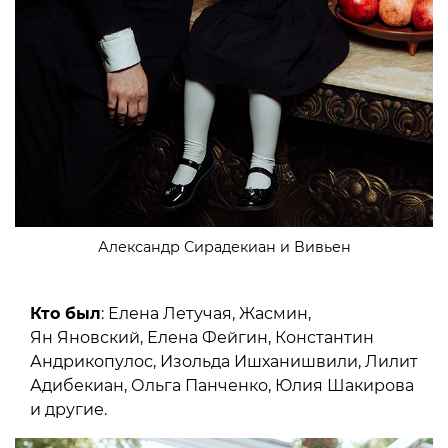
Александр Сирадекиан и Вивьен
Кто был
: Елена Летучая, Жасмин,
Ян Яновский, Елена Фейгин, Константин
Андрикопулос, Изольда Ишханишвили, Лилит
Адибекиан, Ольга Панченко, Юлия Шакирова
и другие.