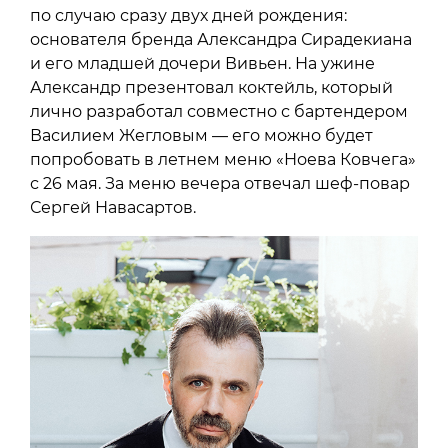
по случаю сразу двух дней рождения:
основателя бренда Александра Сирадекиана
и его младшей дочери Вивьен. На ужине
Александр презентовал коктейль, который
лично разработал совместно с бартендером
Василием Жегловым — его можно будет
попробовать в летнем меню «Ноева Ковчега»
с 26 мая. За меню вечера отвечал шеф-повар
Сергей Навасартов.