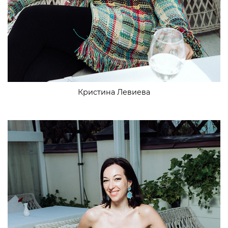
Кристина Левиева