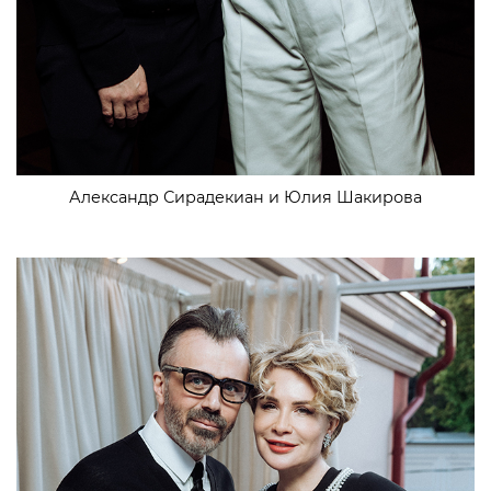
Александр Сирадекиан и Юлия Шакирова