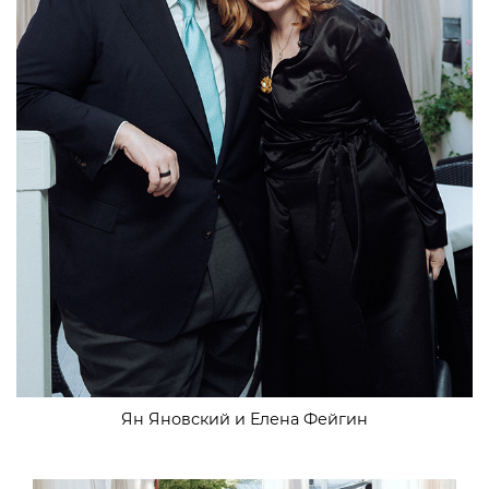
Ян Яновский и Елена Фейгин