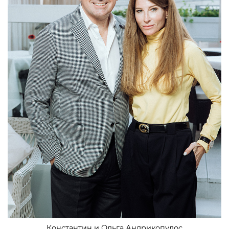
Константин и Ольга Андрикопулос