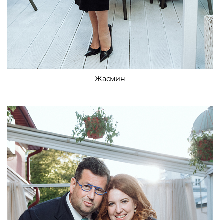
Жасмин