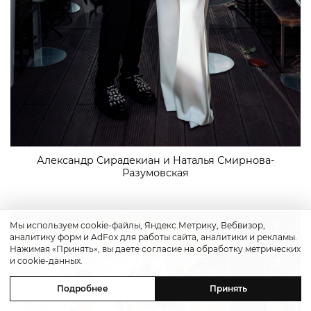
Александр Сирадекиан и Наталья Смирнова-
Разумовская
Мы используем cookie-файлы, Яндекс.Метрику, Вебвизор,
аналитику форм и AdFox для работы сайта, аналитики и рекламы.
Нажимая «Принять», вы даете согласие на обработку метрических
и cookie-данных.
Подробнее
Принять