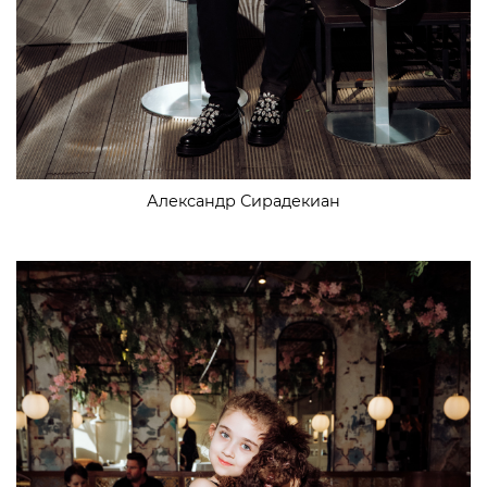
Александр Сирадекиан