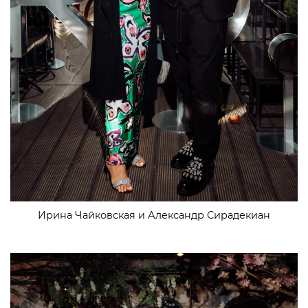
Ирина Чайковская и Александр Сирадекиан