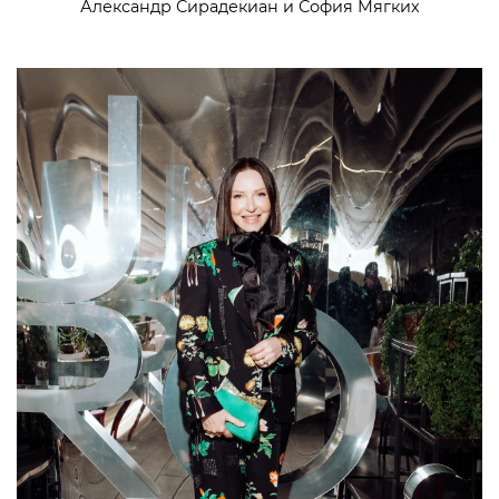
Александр Сирадекиан и София Мягких