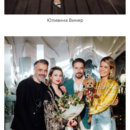
Юлианна Винер