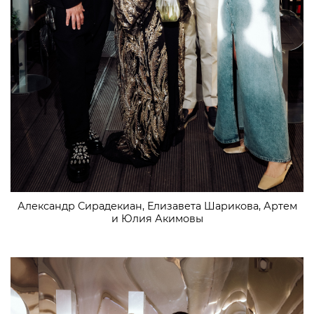
Александр Сирадекиан, Елизавета Шарикова, Артем
и Юлия Акимовы