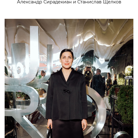
Александр Сирадекиан и Станислав Щелков