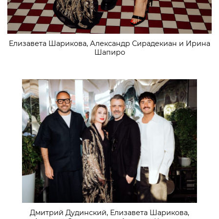
Елизавета Шарикова, Александр Сирадекиан и Ирина
Шапиро
Дмитрий Дудинский, Елизавета Шарикова,