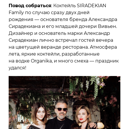
Повод собраться
: Коктейль SIRADEKIAN
Family по случаю сразу двух дней
рождения — основателя бренда Александра
Сирадекиана и его младшей дочери Вивьен.
Дизайнер и основатель марки Александр
Сирадекиан лично встречал гостей вечера
на цветущей веранде ресторана. Атмосфера
лета, яркие коктейли, разработанные
на водке Organika, и много смеха — праздник
удался!