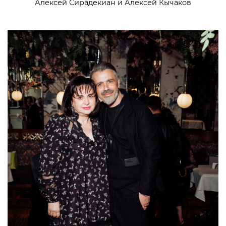
Алексей Сирадекиан и Алексей Кычаков