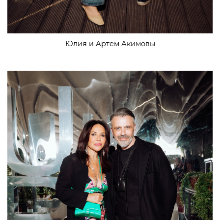
Юлия и Артем Акимовы