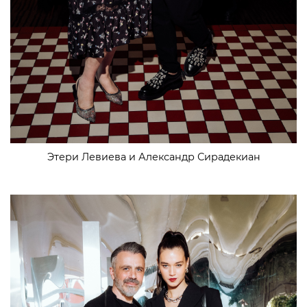
Этери Левиева и Александр Сирадекиан