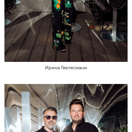
Ирина Гвелесиани