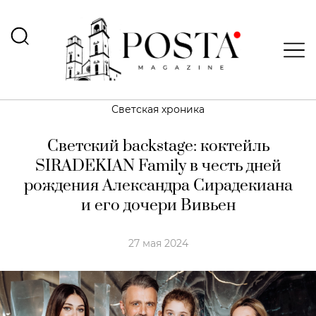
Светская хроника
Светский backstage: коктейль
SIRADEKIAN Family в честь дней
рождения Александра Сирадекиана
и его дочери Вивьен
27 мая 2024