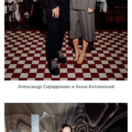
Александр Сирадекиан и Анна Антимоний