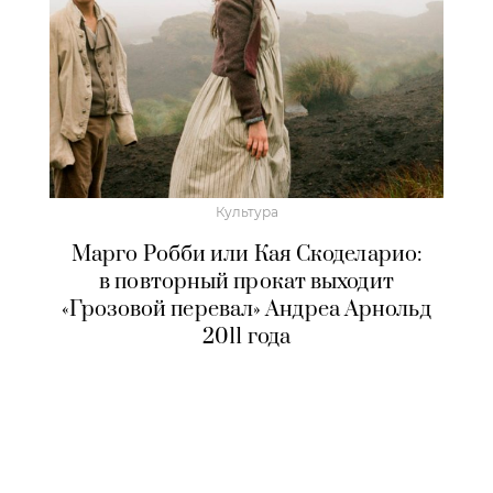
Культура
Марго Робби или Кая Скоделарио:
в повторный прокат выходит
«Грозовой перевал» Андреа Арнольд
2011 года