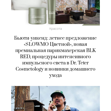
Красота
Бьюти-уикенд: летнее предложение
«SLOWMO Цветной», новая
премиальная парикмахерская BLK
RED, процедуры интенсивного
импульсного света в Dr. Teter
Cosmetology и новинки домашнего
ухода