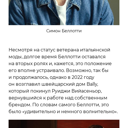
Симон Беллотти
Несмотря на статус ветерана итальянской
моды, долгое время Беллотти оставался
на вторых ролях и, кажется, это положение
его вполне устраивало. Возможно, так бы
и продолжалось, однако в 2022 году
он возглавил швейцарский дом Bally,
который покинул Руиджи Вийасеньор,
вернувшийся к работе над собственным
брендом. По словам самого Беллотти, это
было «удивительно и немного волнительно».