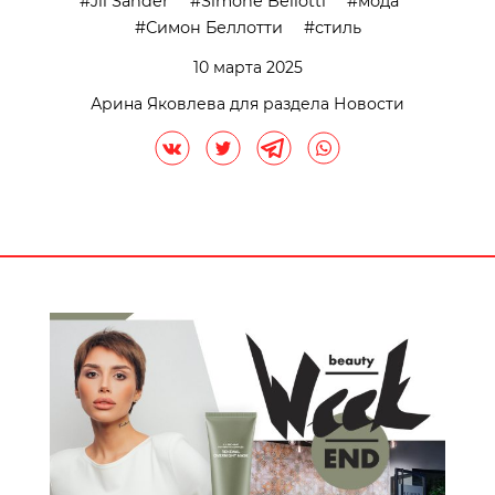
Jil Sander
Simone Bellotti
мода
Симон Беллотти
стиль
10 марта 2025
Арина Яковлева для раздела Новости