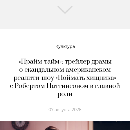
Культура
«Прайм-тайм»: трейлер драмы
о скандальном американском
реалити-шоу «Поймать хищника»
с Робертом Паттинсоном в главной
роли
07 августа 2026