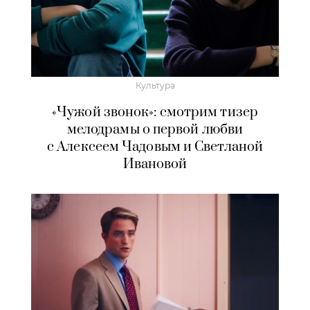
Культура
«Чужой звонок»: смотрим тизер
мелодрамы о первой любви
с Алексеем Чадовым и Светланой
Ивановой