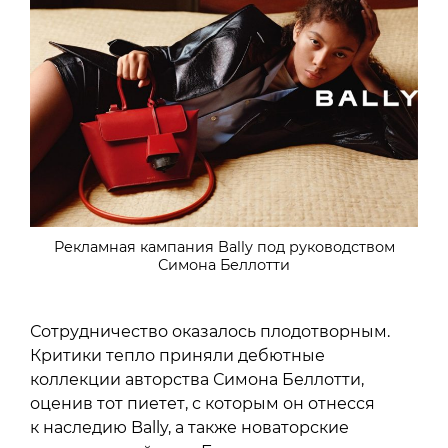
Рекламная кампания Bally под руководством
Симона Беллотти
Сотрудничество оказалось плодотворным.
Критики тепло приняли дебютные
коллекции авторства Симона Беллотти,
оценив тот пиетет, с которым он отнесся
к наследию Bally, а также новаторские