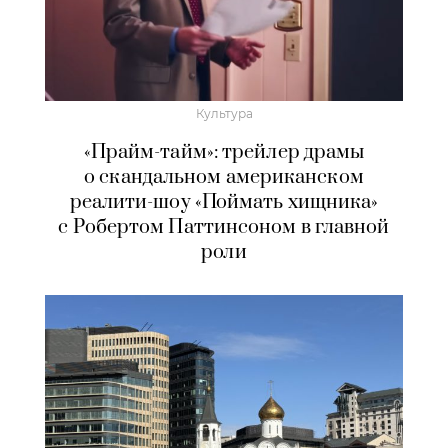
Культура
«Прайм-тайм»: трейлер драмы
о скандальном американском
реалити-шоу «Поймать хищника»
с Робертом Паттинсоном в главной
роли