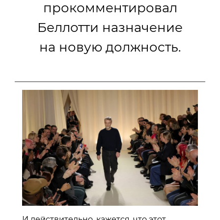
прокомментировал
Беллотти назначение
на новую должность.
И действительно, кажется, что этот