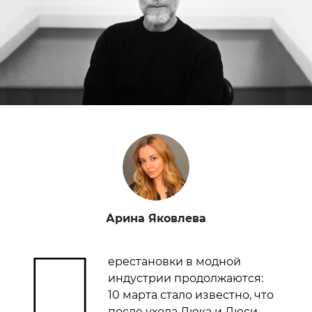
Арина Яковлева
П
ерестановки в модной
индустрии продолжаются:
10 марта стало известно, что
после ухода Люка и Люси