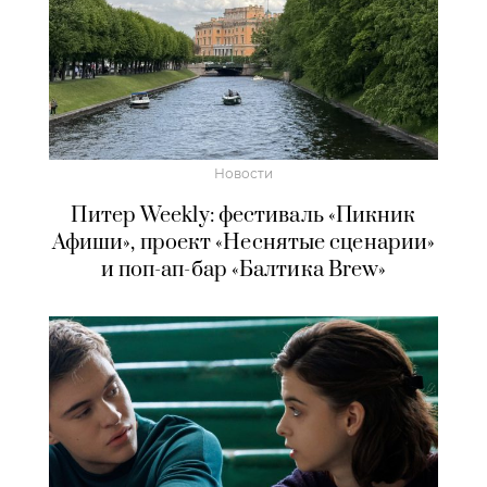
Новости
Питер Weekly: фестиваль «Пикник
Афиши», проект «Неснятые сценарии»
и поп-ап-бар «Балтика Brew»