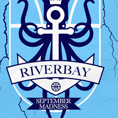
vious