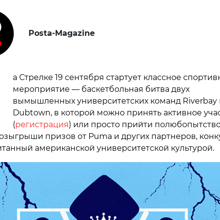
Posta-Magazine
Н
а Стрелке 19 сентября стартует классное спортив
мероприятие — баскетбольная битва двух
вымышленных университетских команд Riverbay 
Dubtown, в которой можно принять активное уча
(
регистрация
) или просто прийти полюбопытство
зыгрыши призов от Puma и других партнеров, конк
итанный американской университетской культурой.