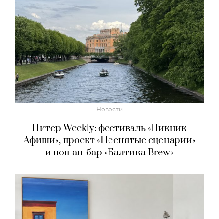
Новости
Питер Weekly: фестиваль «Пикник
Афиши», проект «Неснятые сценарии»
и поп-ап-бар «Балтика Brew»