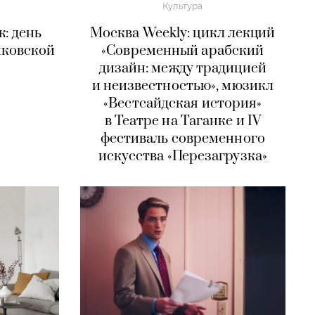
Культура
: день
Москва Weekly: цикл лекций
ковской
«Современный арабский
дизайн: между традицией
и неизвестностью», мюзикл
«Вестсайдская история»
в Театре на Таганке и IV
фестиваль современного
искусства «Перезагрузка»