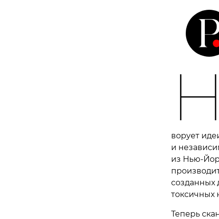
ворует иде
и независи
из Нью-Йор
производит
созданных 
токсичных 
Теперь ска