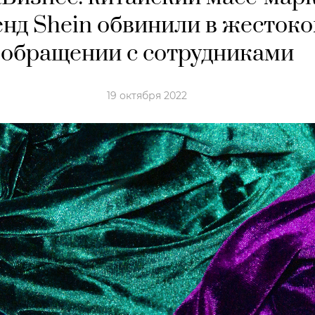
енд Shein обвинили в жесток
обращении с сотрудниками
19 октября 2022