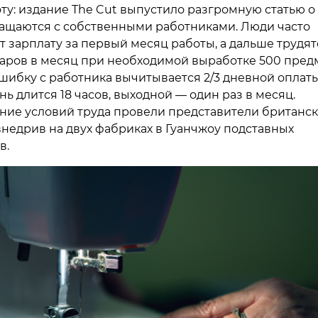
ту: издание The Cut выпустило разгромную статью о 
ращаются с собственными работниками. Люди часто
т зарплату за первый месяц работы, а дальше трудят
ларов в месяц при необходимой выработке 500 пред
ошибку с работника вычитывается 2/3 дневной оплаты
ь длится 18 часов, выходной — один раз в месяц.
ние условий труда провели представители британск
 внедрив на двух фабриках в Гуанчжоу подставных
в.