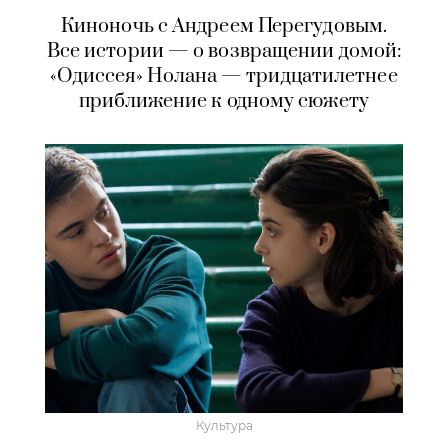
Киноночь с Андреем Перегудовым.
Все истории — о возвращении домой:
«Одиссея» Нолана — тридцатилетнее
приближение к одному сюжету
Культура