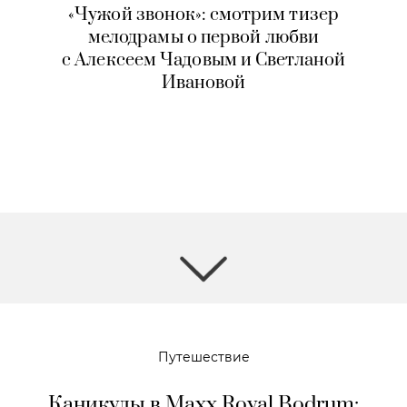
«Чужой звонок»: смотрим тизер
мелодрамы о первой любви
с Алексеем Чадовым и Светланой
Ивановой
Путешествие
Каникулы в Maxx Royal Bodrum: