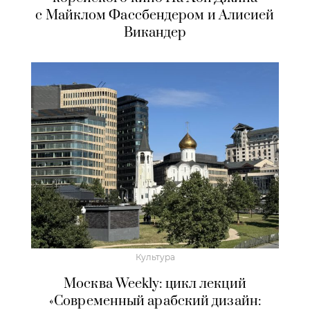
с Майклом Фассбендером и Алисией
Викандер
Культура
Москва Weekly: цикл лекций
«Современный арабский дизайн: