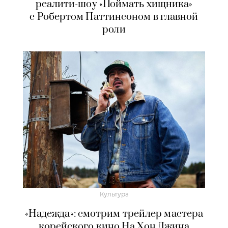
реалити-шоу «Поймать хищника»
с Робертом Паттинсоном в главной
роли
Культура
«Надежда»: смотрим трейлер мастера
корейского кино На Хон Джина