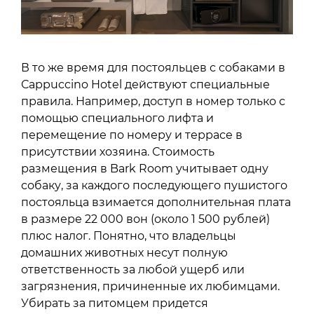
В то же время для постояльцев с собаками в
Сappuccino Hotel действуют специальные
правила. Например, доступ в номер только с
помощью специального лифта и
перемещение по номеру и террасе в
присутствии хозяина. Стоимость
размещения в Bark Room учитывает одну
собаку, за каждого последующего пушистого
постояльца взимается дополнительная плата
в размере 22 000 вон (около 1 500 рублей)
плюс налог. Понятно, что владельцы
домашних животных несут полную
ответственность за любой ущерб или
загрязнения, причиненные их любимцами.
Убирать за питомцем придется