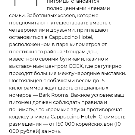
питомцы становятся
полноценными членами
семьи. Заботливых хозяев, которые
предпочитают путешествовать вместе с
четвероногими друзьями, приглашают
остановиться в Сappuccino Hotel,
расположенном в паре километров от
престижного района Чхондам-дон,
известного своими бутиками, казино и
выставочным центром COEX, где регулярно
проходят большие международные выставки.
Постояльцев с собачками весом до 15
килограммов ждут шесть специальных
номеров — Bark Rooms. Важное условие: ваш
питомец должен соблюдать правила и
понимать, что «громкие звуки противоречат
кодексу этикета Сappuccino Hotel». Стоимость
размещения — от 150 000 корейских вон (10
000 рублей) за ночь.