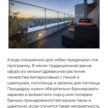
А еще специально для собак придумали спа-
программу. В меню: традиционная ванна
офуро из хиноки (древесное растение
семейства Кипарисовые) с пеной и
шампунем, полотенце и халатик для питомца.
Процедуру нужно обязательно бронировать
заранее и возместить порчу или потерею
банных принадлежностей (кроме пены и
шампуня), если случится такая неприятность.