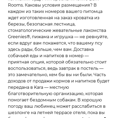
Rooms. Каковы условия размещения? В
каждом из таких номеров вашего питомца
ждет изготовленная на заказ кроватка из
березы, безопасная лестница,
стоматологические жевательные лакомства
Greenies®, пижама и игрушка — не ревнуйте,
если вдруг вам покажется, что вашему псу
здесь рады, больше, чем вам. Доставка
собачьей еды и напитков в номер —
приятная опция, которой обязательно стоит
воспользоваться, ведь завтрак в постель —
это замечательно, кем бы вы ни были. Часть
доходов от продажи кормов и напитков будет
передана в Kara — местную
благотворительную организацию, которая
помогает бездомным собакам. В хорошую
погоду ваш любимец может расслабиться в
шезлонге на летней террасе отеля, пока вы