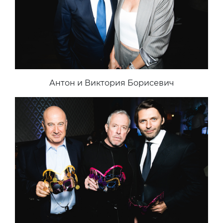
Антон и Виктория Борисевич