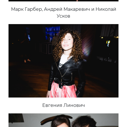
Марк Гарбер, Андрей Макаревич и Николай
Усков
Евгения Линович