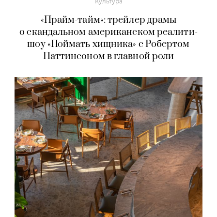
Культура
«Прайм-тайм»: трейлер драмы
о скандальном американском реалити-
шоу «Поймать хищника» с Робертом
Паттинсоном в главной роли