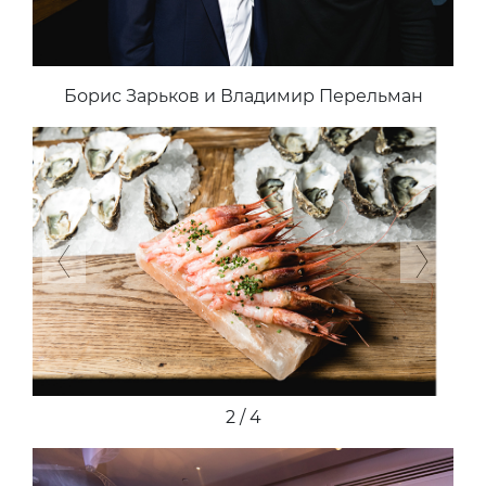
Борис Зарьков и Владимир Перельман
Previous
Next
2 / 4