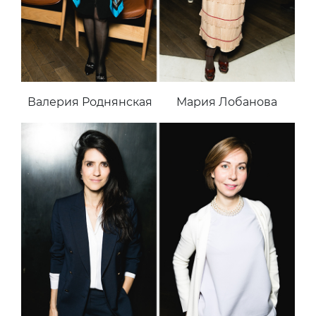
Валерия Роднянская
Мария Лобанова