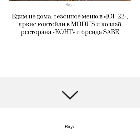
Вкус
Едим не дома: сезонное меню в «ЮГ 22»,
яркие коктейли в MODUS и коллаб
ресторана «КОНГ» и бренда SABE
Вкус