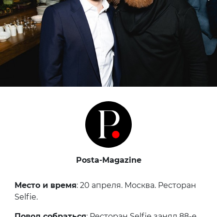
Posta-Magazine
Место и время
: 20 апреля. Москва. Ресторан
Selfie.
Повод собраться
: Ресторан Selfie занял 88-е