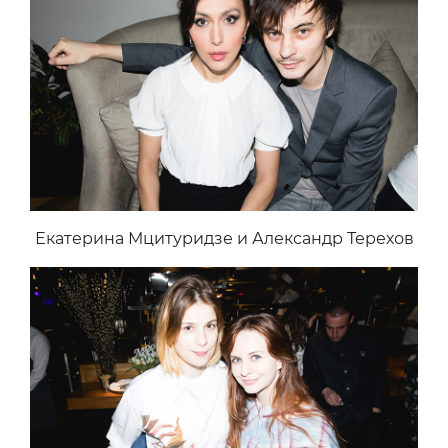
Екатерина Мцитуридзе и Александр Терехов