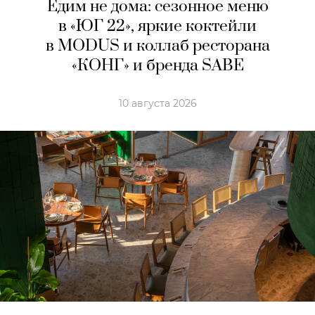
Едим не дома: сезонное меню
в «ЮГ 22», яркие коктейли
в MODUS и коллаб ресторана
«КОНГ» и бренда SABE
10 августа 2026