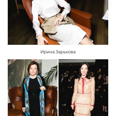
Ирина Зарькова