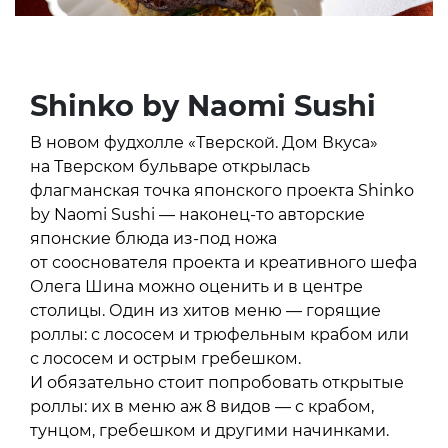
Shinko by Naomi Sushi
В новом фудхолле «Тверской. Дом Вкуса»
на Тверском бульваре открылась
флагманская точка японского проекта Shinko
by Naomi Sushi — наконец-то авторские
японские блюда из-под ножа
от сооснователя проекта и креативного шефа
Олега Шина можно оценить и в центре
столицы. Один из хитов меню — горящие
роллы: с лососем и трюфельным крабом или
с лососем и острым гребешком.
И обязательно стоит попробовать открытые
роллы: их в меню аж 8 видов — с крабом,
тунцом, гребешком и другими начинками.