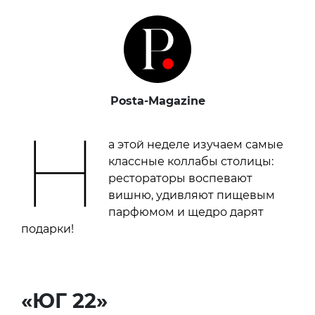
Posta-Magazine
Н
а этой неделе изучаем самые
классные коллабы столицы:
рестораторы воспевают
вишню, удивляют пищевым
парфюмом и щедро дарят
подарки!
«ЮГ 22»