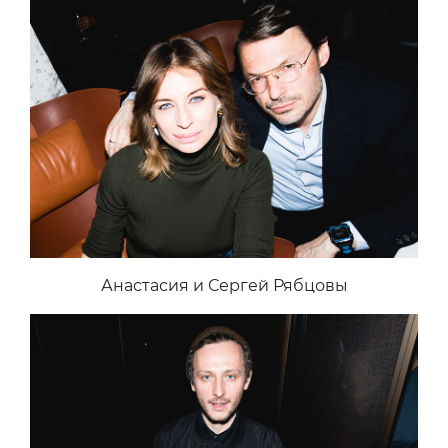
Анастасия и Сергей Рябцовы