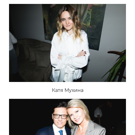
Катя Мухина