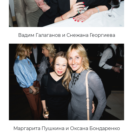
Вадим Галаганов и Снежана Георгиева
Маргарита Пушкина и Оксана Бондаренко