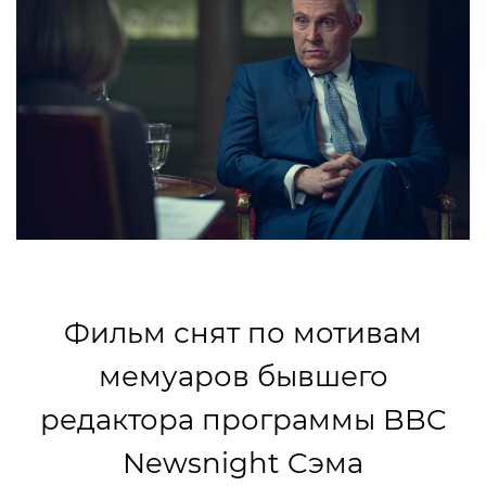
Фильм снят по мотивам
мемуаров бывшего
редактора программы BBC
Newsnight Cэма