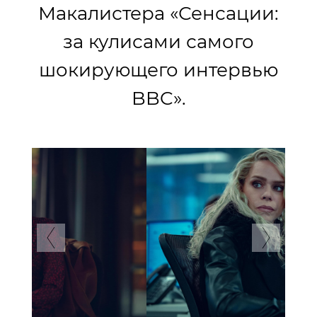
Макалистера «Сенсации:
за кулисами самого
шокирующего интервью
BBC».
Previous
Next