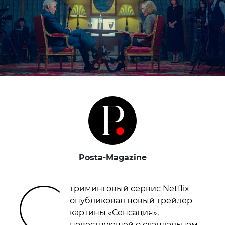
Posta-Magazine
С
триминговый сервис Netflix
опубликовал новый трейлер
картины «Сенсация»,
повествующей о скандальном