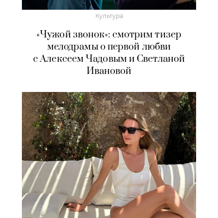
Культура
«Чужой звонок»: смотрим тизер
мелодрамы о первой любви
с Алексеем Чадовым и Светланой
Ивановой