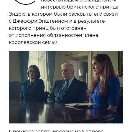
интервью британского принца
Эндрю, в котором были раскрыты его связи
с Джеффри Эпштейном и в результате
которого принц был отстранен
от исполнения обязанностей члена
королевской семьи.
Премьера запланирована на 5 апреля.