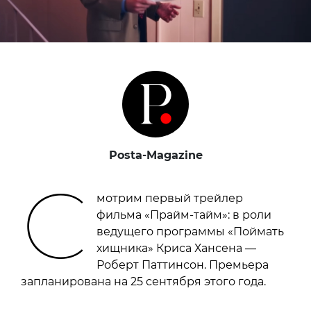
Posta-Magazine
С
мотрим первый трейлер
фильма «Прайм-тайм»: в роли
ведущего программы «Поймать
хищника» Криса Хансена —
Роберт Паттинсон. Премьера
запланирована на 25 сентября этого года.