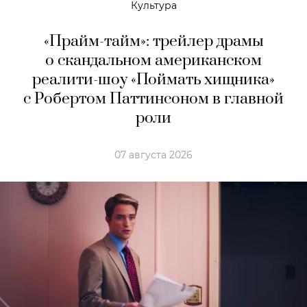
Культура
«Прайм-тайм»: трейлер драмы
о скандальном американском
реалити-шоу «Поймать хищника»
с Робертом Паттинсоном в главной
роли
07 августа 2026