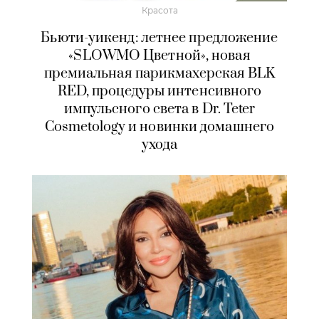
Красота
Бьюти-уикенд: летнее предложение
«SLOWMO Цветной», новая
премиальная парикмахерская BLK
RED, процедуры интенсивного
импульсного света в Dr. Teter
Cosmetology и новинки домашнего
ухода