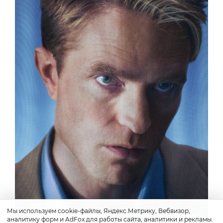
Мы используем cookie-файлы, Яндекс.Метрику, Вебвизор,
аналитику форм и AdFox для работы сайта, аналитики и рекламы.