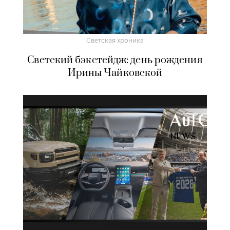
Светская хроника
Светский бэкстейдж: день рождения
Ирины Чайковской