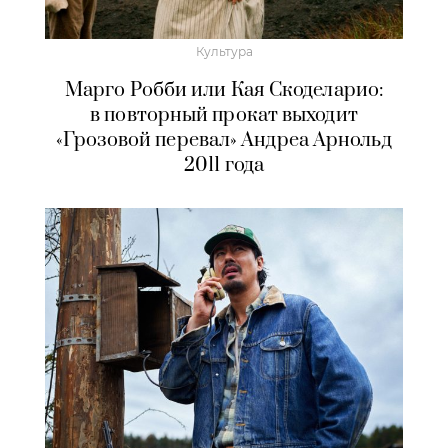
Культура
Марго Робби или Кая Скоделарио:
в повторный прокат выходит
«Грозовой перевал» Андреа Арнольд
2011 года