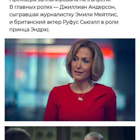
В главных ролях — Джиллиан Андерсон,
сыгравшая журналистку Эмили Мейтлис,
и британский актер Руфус Сьюэлл в роли
принца Эндрю.