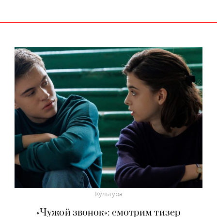
Культура
«Чужой звонок»: смотрим тизер