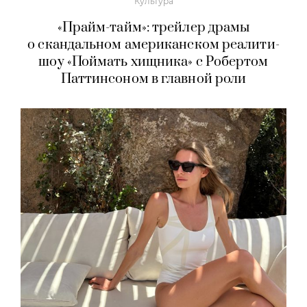
Культура
«Прайм-тайм»: трейлер драмы
о скандальном американском реалити-
шоу «Поймать хищника» с Робертом
Паттинсоном в главной роли