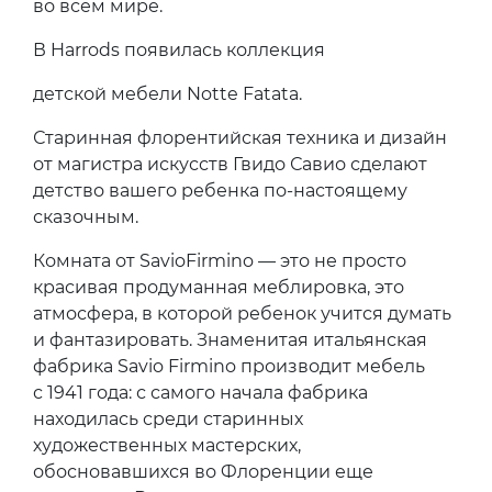
во всем мире.
В Harrods появилась коллекция
детской мебели Notte Fatata.
Старинная флорентийская техника и дизайн
от магистра искусств Гвидо Савио сделают
детство вашего ребенка по-настоящему
сказочным.
Комната от SavioFirmino — это не просто
красивая продуманная меблировка, это
атмосфера, в которой ребенок учится думать
и фантазировать. Знаменитая итальянская
фабрика Savio Firmino производит мебель
с 1941 года: с самого начала фабрика
находилась среди старинных
художественных мастерских,
обосновавшихся во Флоренции еще