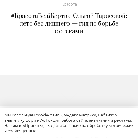
Красота
#КрасотаБезЖертв с Ольгой Тарасовой:
лето без лишнего — гид по борьбе
с отеками
Мы используем cookie-файлы, Яндекс.Метрику, Вебвизор,
аналитику форм и AdFox для работы сайта, аналитики и рекламы.
Путешествие
Нажимая «Принять», вы даете согласие на обработку метрических
и cookie-данных.