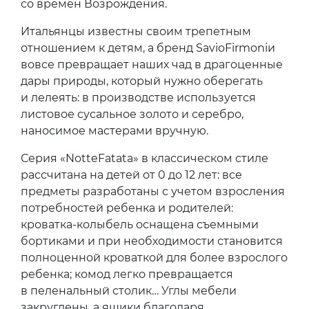
со времен Возрождения.
Итальянцы известны своим трепетным
отношением к детям, а бренд SavioFirmoniи
вовсе превращает наших чад в драгоценные
дары природы, который нужно оберегать
и лелеять: в производстве используется
листовое сусальное золото и серебро,
наносимое мастерами вручную.
Серия «NotteFatata» в классическом стиле
рассчитана на детей от 0 до 12 лет: все
предметы разработаны с учетом взросления
потребностей ребенка и родителей:
кроватка-колыбель оснащена съемными
бортиками и при необходимости становится
полноценной кроваткой для более взрослого
ребенка; комод легко превращается
в пеленальный столик… Углы мебели
закруглены, а ящики благодаря