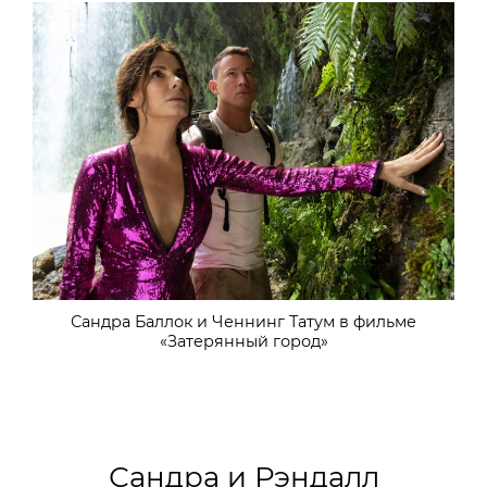
Сандра Баллок и Ченнинг Татум в фильме
«Затерянный город»
Сандра и Рэндалл