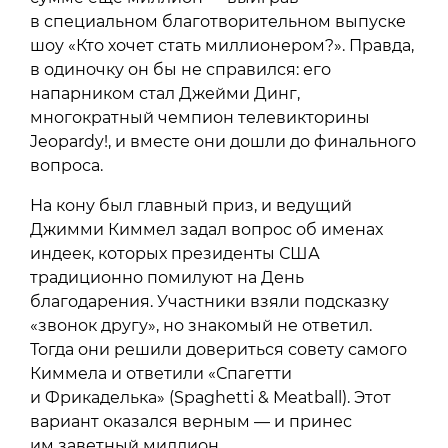
в специальном благотворительном выпуске
шоу «Кто хочет стать миллионером?». Правда,
в одиночку он бы не справился: его
напарником стал Джейми Динг,
многократный чемпион телевикторины
Jeopardy!, и вместе они дошли до финального
вопроса.
На кону был главный приз, и ведущий
Джимми Киммел задал вопрос об именах
индеек, которых президенты США
традиционно помилуют на День
благодарения. Участники взяли подсказку
«звонок другу», но знакомый не ответил.
Тогда они решили довериться совету самого
Киммела и ответили «Спагетти
и Фрикаделька» (Spaghetti & Meatball). Этот
вариант оказался верным — и принес
им заветный миллион.