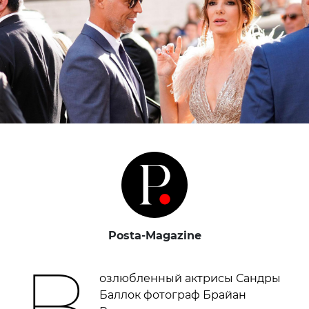
Posta-Magazine
В
озлюбленный актрисы Сандры
Баллок фотограф Брайан