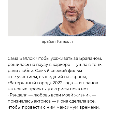
Брайан Рэндалл
Сама Баллок, чтобы ухаживать за Брайаном,
решилась на паузу в карьере — ушла в тень
ради любви. Самый свежий фильм
с ее участием, вышедший на экраны, —
«Затерянный город» 2022 года — и планов
на новые проекты у актрисы пока нет.
«Рэндалл — любовь всей моей жизни», —
призналась актриса — и она сделала все,
чтобы провести с ним максимум времени.