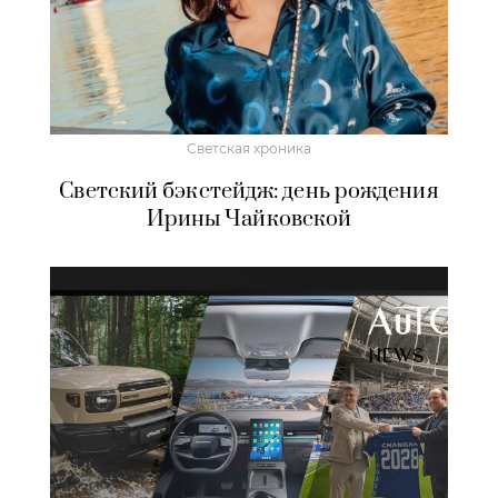
Светская хроника
Светский бэкстейдж: день рождения
Ирины Чайковской