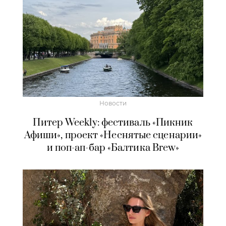
Новости
Питер Weekly: фестиваль «Пикник
Афиши», проект «Неснятые сценарии»
и поп-ап-бар «Балтика Brew»