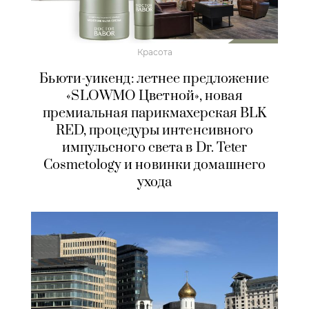
Красота
Бьюти-уикенд: летнее предложение
«SLOWMO Цветной», новая
премиальная парикмахерская BLK
RED, процедуры интенсивного
импульсного света в Dr. Teter
Cosmetology и новинки домашнего
ухода