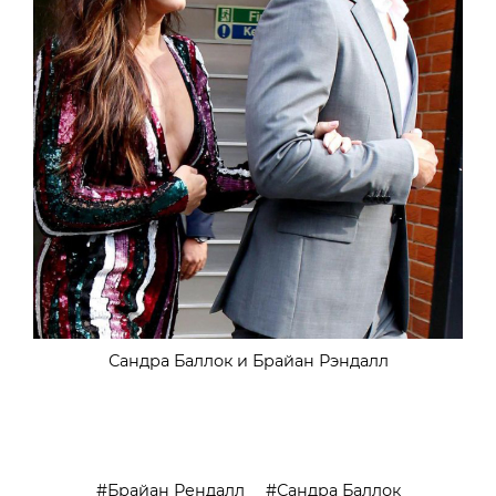
Сандра Баллок и Брайан Рэндалл
Брайан Рендалл
Сандра Баллок