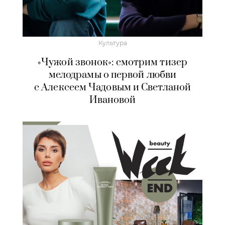
Культура
«Чужой звонок»: смотрим тизер
мелодрамы о первой любви
с Алексеем Чадовым и Светланой
Ивановой