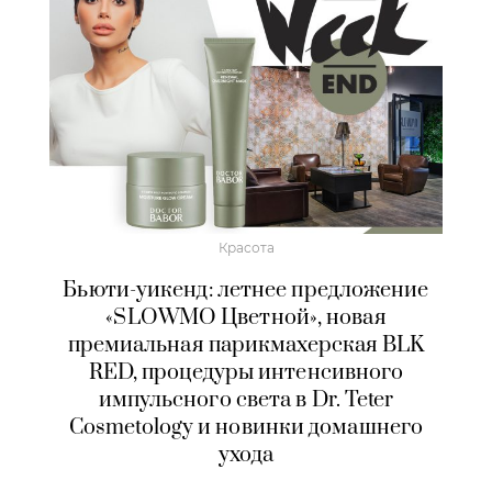
Красота
Бьюти-уикенд: летнее предложение
«SLOWMO Цветной», новая
премиальная парикмахерская BLK
RED, процедуры интенсивного
импульсного света в Dr. Teter
Cosmetology и новинки домашнего
ухода