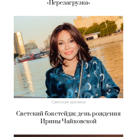
«Перезагрузка»
Светская хроника
Светский бэкстейдж: день рождения
Ирины Чайковской