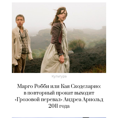
Культура
Марго Робби или Кая Скоделарио:
в повторный прокат выходит
«Грозовой перевал» Андреа Арнольд
2011 года