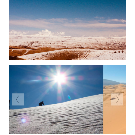
Previous
Next