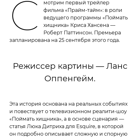
С
мотрим первый трейлер
фильма «Прайм-тайм»: в роли
ведущего программы «Поймать
хищника» Криса Хансена —
Роберт Паттинсон. Премьера
запланирована на 25 сентября этого года.
Режиссер картины — Ланс
Оппенгейм.
Эта история основана на реальных событиях
и повествует о телевизионном реалити-шоу
«Поймать хищника», а в основе сценария —
статья Люка Дитриха для Esquire, в которой
он подробно описывает сложную и спорную