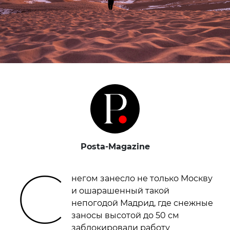
Posta-Magazine
С
негом занесло не только Москву
и ошарашенный такой
непогодой Мадрид, где снежные
заносы высотой до 50 см
заблокировали работу