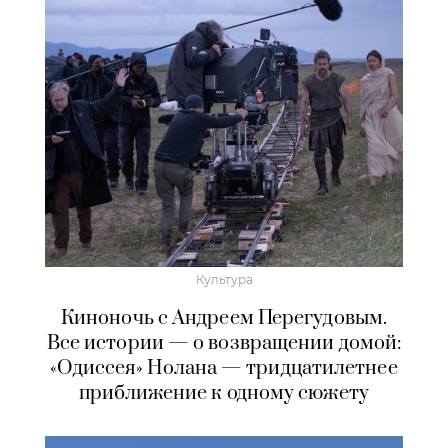
Культура
Киноночь с Андреем Перегудовым.
Все истории — о возвращении домой:
«Одиссея» Нолана — тридцатилетнее
приближение к одному сюжету