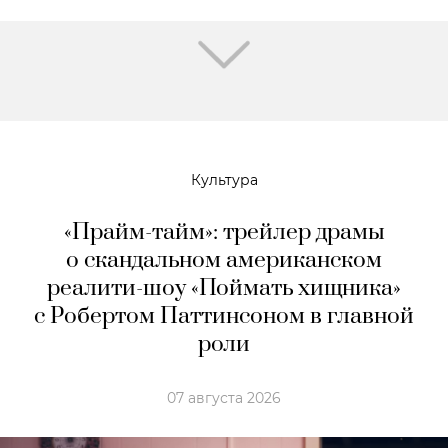
Культура
«Прайм-тайм»: трейлер драмы
о скандальном американском
реалити-шоу «Поймать хищника»
с Робертом Паттинсоном в главной
роли
07 августа 2026