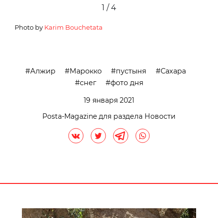
2 / 4
Photo by
Karim Bouchetata
Алжир
Марокко
пустыня
Сахара
снег
фото дня
19 января 2021
Posta-Magazine для раздела Новости