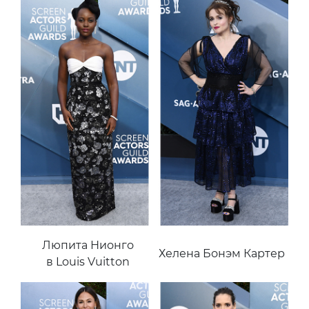
Люпита Нионго
Хелена Бонэм Картер
в Louis Vuitton