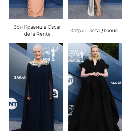
Зои Кравиц в Oscar
Кэтрин Зета-Джонс
de la Renta