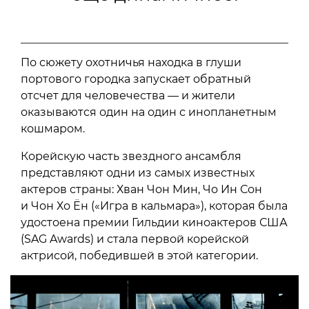
По сюжету охотничья находка в глуши
портового городка запускает обратный
отсчет для человечества — и жители
оказываются один на один с инопланетным
кошмаром.
Корейскую часть звездного ансамбля
представляют одни из самых известных
актеров страны: Хван Чон Мин, Чо Ин Сон
и Чон Хо Ён («Игра в кальмара»), которая была
удостоена премии Гильдии киноактеров США
(SAG Awards) и стала первой корейской
актрисой, победившей в этой категории.