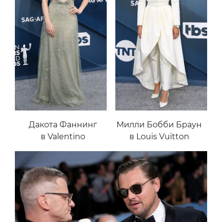
Дакота Фаннинг
Милли Бобби Браун
в Valentino
в Louis Vuitton