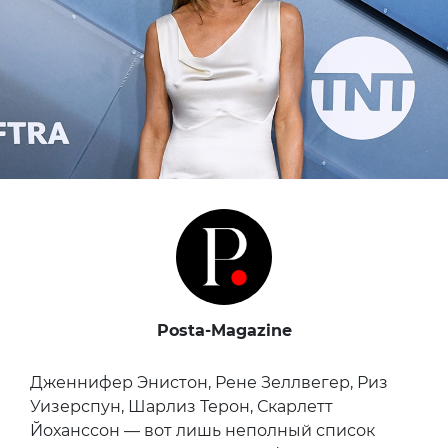
Posta-Magazine
Дженнифер Энистон, Рене Зеллвегер, Риз
Уизерспун, Шарлиз Терон, Скарлетт
Йоханссон — вот лишь неполный список