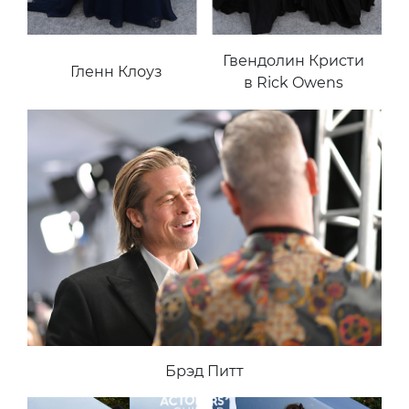
Гвендолин Кристи
Гленн Клоуз
в Rick Owens
Брэд Питт