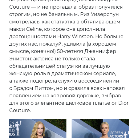
Couture — и не прогадала: образ получился
строгим, но не банальным. Риз Уизерспун
смотрелась, как статуэтка в обтягивающем
макси Celine, которое она дополнила
драгоценностями Harry Winston. Но больше
других нас, пожалуй, удивила (в хорошем
смысле, конечно!) 50-летняя Дженнифер
Энистон: актриса не только стала
обладательницей статуэтки за лучшую
женскую роль в драматическом сериале,
а также подогрела слухи о воссоединении
с Брэдом Питтом, но и сразила всех наповал
появлением на ковровой дорожке, выбрав
для этого элегантное шелковое платье от Dior
Couture.