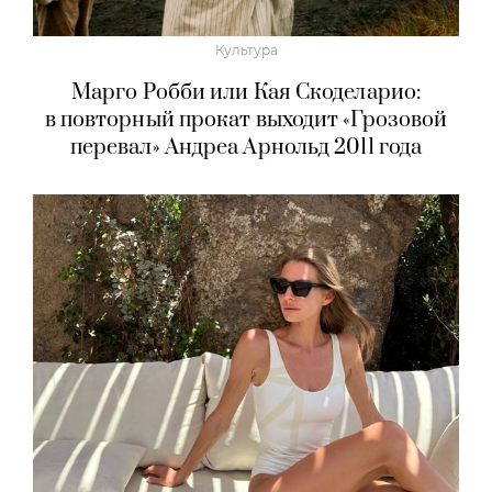
Культура
Марго Робби или Кая Скоделарио:
в повторный прокат выходит «Грозовой
перевал» Андреа Арнольд 2011 года