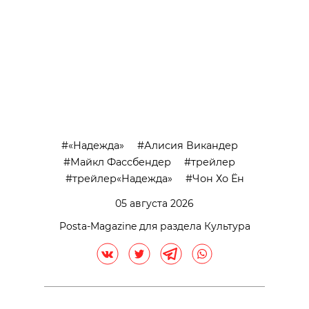
«Надежда»
Алисия Викандер
Майкл Фассбендер
трейлер
трейлер«Надежда»
Чон Хо Ён
05 августа 2026
Posta-Magazine для раздела Культура