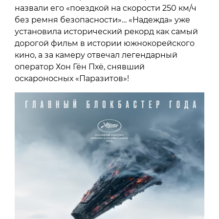
назвали его «поездкой на скорости 250 км/ч
без ремня безопасности»… «Надежда» уже
установила исторический рекорд как самый
дорогой фильм в истории южнокорейского
кино, а за камеру отвечал легендарный
оператор Хон Гён Пхё, снявший
оскароносных «Паразитов»!