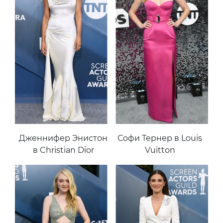
Дженнифер Энистон
Софи Тернер в Louis
в Christian Dior
Vuitton