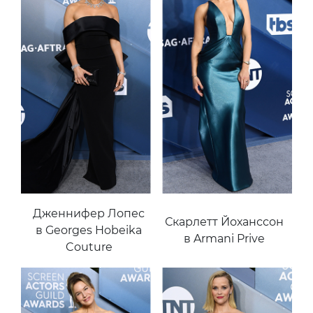
Дженнифер Лопес
Скарлетт Йоханссон
в Georges Hobeika
в Armani Prive
Couture