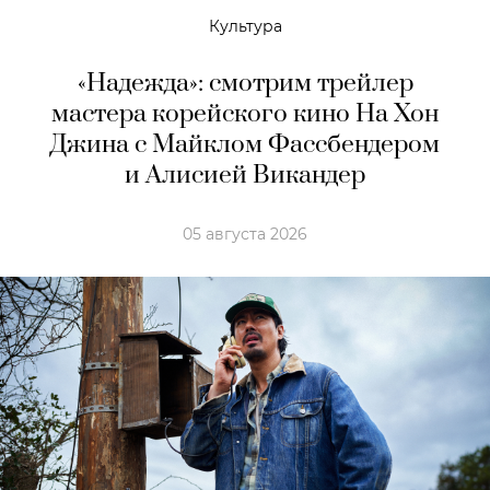
Культура
«Надежда»: смотрим трейлер
мастера корейского кино На Хон
Джина с Майклом Фассбендером
и Алисией Викандер
05 августа 2026