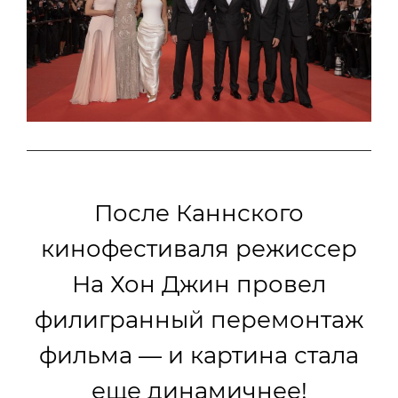
После Каннского
кинофестиваля режиссер
На Хон Джин провел
филигранный перемонтаж
фильма — и картина стала
еще динамичнее!