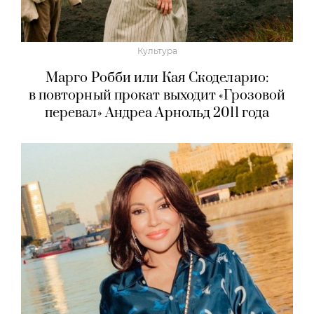
Культура
Марго Робби или Кая Скоделарио:
в повторный прокат выходит «Грозовой
перевал» Андреа Арнольд 2011 года