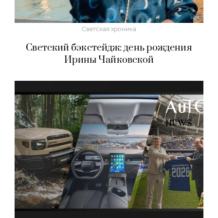
Светская хроника
Светский бэкстейдж: день рождения
Ирины Чайковской