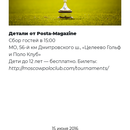
Детали от Posta-Magazine
Сбор гостей в 15:00
МО, 56-й км Дмитровского ш., «Целеево Гольф
и Поло Клуб»
Дети до 12 лет — бесплатно. Билеты:
http://moscowpoloclub.com/tournaments/
15 июня 2016