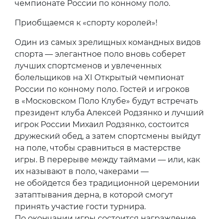
чемпионате России по конному поло.
Приобщаемся к «спорту королей»!
Один из самых зрелищных командных видов
спорта — элегантное поло вновь соберет
лучших спортсменов и увлеченных
болельщиков на XI Открытый чемпионат
России по конному поло. Гостей и игроков
в «Московском Поло Клубе» будут встречать
президент клуба Алексей Родзянко и лучший
игрок России Михаил Родзянко, состоится
дружеский обед, а затем спортсмены выйдут
на поле, чтобы сравниться в мастерстве
игры. В перерыве между таймами — или, как
их называют в поло, чакерами —
не обойдется без традиционной церемонии
затаптывания дерна, в которой смогут
принять участие гости турнира.
По окончании игры состоится награждение