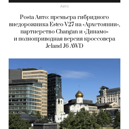
Авто
Posta Авто: премьера гибридного
внедорожника Esteo V27 на «Архстоянии»,
партнерство Changan и «Динамо»
и полноприводная версия кроссовера
Jeland J6 AWD